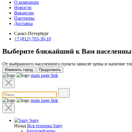
О компании
Новости
Вакансии
Партнеры
Доставка
Санкт-Петербург
+7 (812) 703-30-10
Выберите ближайший к Вам
населенны
От выбранного населенного пункта зависят цены и наличие то
Изменить город
Продолжить
main page link
main page link
Sany
Назад
Вся техника Sany
Автогрейдеры