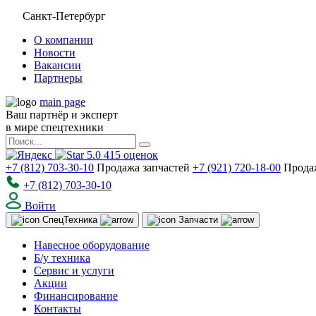
Санкт-Петербург
О компании
Новости
Вакансии
Партнеры
main page
Ваш партнёр и эксперт
в мире спецтехники
5.0
415
оценок
+7 (812) 703-30-10
Продажа запчастей
+7 (921) 720-18-00
Прода
+7 (812) 703-30-10
Войти
Спец
Техника
Запчасти
Навесное оборудование
Б/у техника
Сервис и услуги
Акции
Финансирование
Контакты