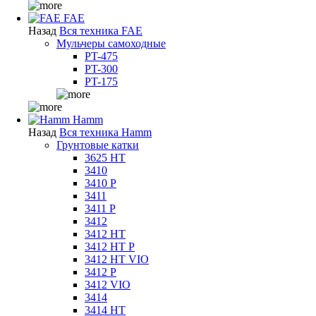
FAE
Назад
Вся техника FAE
Мульчеры самоходные
PT-475
PT-300
PT-175
Hamm
Назад
Вся техника Hamm
Грунтовые катки
3625 HT
3410
3410 P
3411
3411 P
3412
3412 HT
3412 HT P
3412 HT VIO
3412 P
3412 VIO
3414
3414 HT