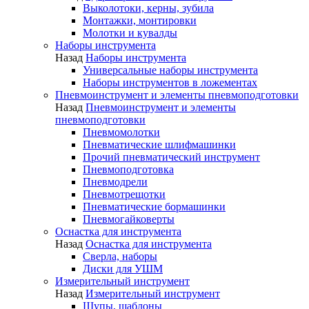
Выколотоки, керны, зубила
Монтажки, монтировки
Молотки и кувалды
Наборы инструмента
Назад
Наборы инструмента
Универсальные наборы инструмента
Наборы инструментов в ложементах
Пневмоинструмент и элементы пневмоподготовки
Назад
Пневмоинструмент и элементы
пневмоподготовки
Пневмомолотки
Пневматические шлифмашинки
Прочий пневматический инструмент
Пневмоподготовка
Пневмодрели
Пневмотрещотки
Пневматические бормашинки
Пневмогайковерты
Оснастка для инструмента
Назад
Оснастка для инструмента
Сверла, наборы
Диски для УШМ
Измерительный инструмент
Назад
Измерительный инструмент
Щупы, шаблоны