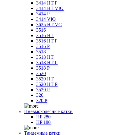
3414 HT P
3414 HT VIO
3414 P
3414 VIO
3625 HT VC
3516
3516 HT
3516 HT P
3516 P
3518
3518 HT
3518 HT P
3518 P
3520
3520 HT
3520 HT P
3520 P
320
320 P
Пневмоколесные катки
HP 280
HP 180
Тандемные катки