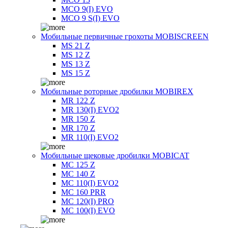
MCO 9(I) EVO
MCO 9 S(I) EVO
Мобильные первичные грохоты MOBISCREEN
MS 21 Z
MS 12 Z
MS 13 Z
MS 15 Z
Мобильные роторные дробилки MOBIREX
MR 122 Z
MR 130(I) EVO2
MR 150 Z
MR 170 Z
MR 110(I) EVO2
Мобильные щековые дробилки MOBICAT
MC 125 Z
MC 140 Z
MC 110(I) EVO2
MC 160 PRR
MC 120(I) PRO
MC 100(I) EVO