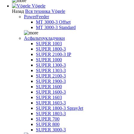
Vögele
Назад
Вся техника Vögele
PowerFeeder
MT 3000-3 Offset
MT 3000-3 Standard
Асфальтоукладчики
SUPER 1003
SUPER 1800-3
SUPER 2100-3 IP
SUPER 1000
SUPER 1300-3
SUPER 1303-3
SUPER 2100-3
SUPER 1900-3
SUPER 1600
SUPER 1600-3
SUPER 1603
SUPER 1603-3
SUPER 1800-3 SprayJet
SUPER 1803-3
SUPER 700
SUPER 800
SUPER 3000-3