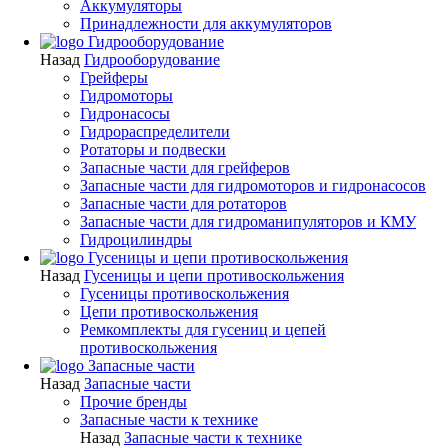
Аккумуляторы
Принадлежности для аккумуляторов
Гидрооборудование
Назад
Гидрооборудование
Грейферы
Гидромоторы
Гидронасосы
Гидрораспределители
Ротаторы и подвески
Запасные части для грейферов
Запасные части для гидромоторов и гидронасосов
Запасные части для ротаторов
Запасные части для гидроманипуляторов и КМУ
Гидроцилиндры
Гусеницы и цепи противоскольжения
Назад
Гусеницы и цепи противоскольжения
Гусеницы противоскольжения
Цепи противоскольжения
Ремкомплекты для гусениц и цепей
противоскольжения
Запасные части
Назад
Запасные части
Прочие бренды
Запасные части к технике
Назад
Запасные части к технике