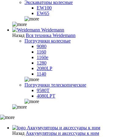
Экскаваторы колесные
EW100
EW65
Weidemann
Назад
Вся техника Weidemann
Погрузчики колесные
9080
1160
1160e
1280
2080LP
1140
Погрузчики телескопические
9580T
4080LPT
Аккумуляторы и аксессуары к ним
Назад
Аккумуляторы и аксессуары к ним