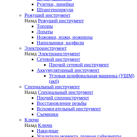
Рулетки, линейки
Штангенциркули
Режущий инструмент
Назад
Режущий инструмент
Топоры
Лопаты
Ножовки, ножи, ножницы
Напильники, надфили
Электроинструмент
Назад
Электроинструмент
Сетевой инструмент
Прочий сетевой инструмент
Аккумуляторный инструмент
Угловая шлифовальная машинка (УШМ)
(акб)
Специальный инструмент
Назад
Специальный инструмент
Прочий специнструмент
Восстановление резьбы
Вспомогательный инструмент
Съемники
Ключи
Назад
Ключи
Накидные
Усилители момента, ручные гайковерты