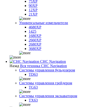
75XP
90XP
12XP
21XP
Универсальные измельчители
4680XP
1425
1680XP
2660XP
2680XP
3680XP
CHC Navigation
Назад
Вся техника CHC Navigation
Системы управления бульдозером
TD63
Системы управления грейдером
TG63
Системы управления экскаватором
TX63