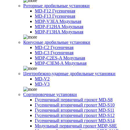
Роторные дробильные установки
MD-F12 Гусеничная
MD-F13 Гусеничная
MDP-V3EA Модульная
MDP-F12HA Модульная
MDP-F13HA Модульная
Конусные дробильные установки
MD-C2 Гусеничная
MD-C3 Гусеничная
MDP-C2ES-A Модульная
MDP-C3EM-A Модульная
Центробежно-ударные дробильные установки
MD-V2
MD-V3
Сортировочные установки
Гусеничный первичный грохот MD-S8
Гусеничный вторичный грохот MD-S10
Гусеничный вторичный грохот MD-S11
Гусеничный вторичный грохот MD-S12
Гусеничный вторичный грохот MD-S14
Модульный первичный грохот MDP-S8E