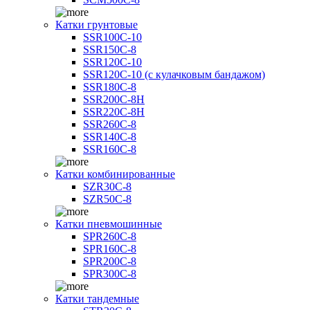
Катки грунтовые
SSR100C-10
SSR150C-8
SSR120C-10
SSR120C-10 (с кулачковым бандажом)
SSR180C-8
SSR200C-8H
SSR220C-8H
SSR260C-8
SSR140C-8
SSR160C-8
Катки комбинированные
SZR30C-8
SZR50C-8
Катки пневмошинные
SPR260C-8
SPR160C-8
SPR200C-8
SPR300C-8
Катки тандемные