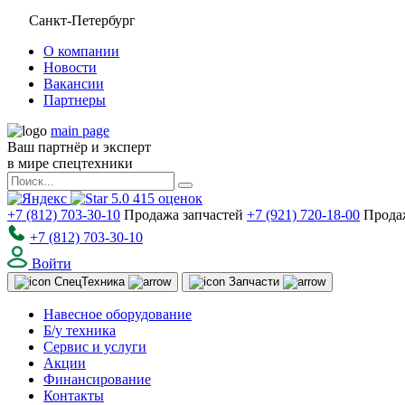
Санкт-Петербург
О компании
Новости
Вакансии
Партнеры
main page
Ваш партнёр и эксперт
в мире спецтехники
5.0
415
оценок
+7 (812) 703-30-10
Продажа запчастей
+7 (921) 720-18-00
Прода
+7 (812) 703-30-10
Войти
Спец
Техника
Запчасти
Навесное оборудование
Б/у техника
Сервис и услуги
Акции
Финансирование
Контакты