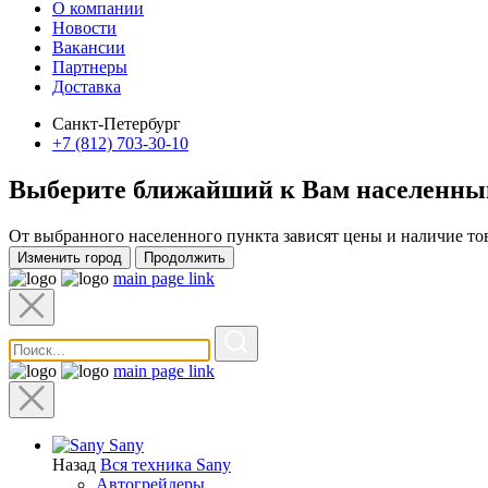
О компании
Новости
Вакансии
Партнеры
Доставка
Санкт-Петербург
+7 (812) 703-30-10
Выберите ближайший к Вам
населенны
От выбранного населенного пункта зависят цены и наличие то
Изменить город
Продолжить
main page link
main page link
Sany
Назад
Вся техника Sany
Автогрейдеры