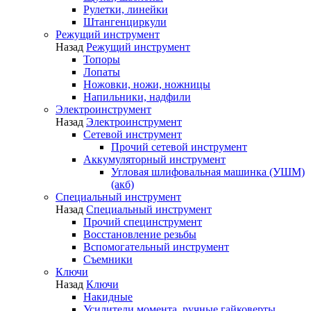
Рулетки, линейки
Штангенциркули
Режущий инструмент
Назад
Режущий инструмент
Топоры
Лопаты
Ножовки, ножи, ножницы
Напильники, надфили
Электроинструмент
Назад
Электроинструмент
Сетевой инструмент
Прочий сетевой инструмент
Аккумуляторный инструмент
Угловая шлифовальная машинка (УШМ)
(акб)
Специальный инструмент
Назад
Специальный инструмент
Прочий специнструмент
Восстановление резьбы
Вспомогательный инструмент
Съемники
Ключи
Назад
Ключи
Накидные
Усилители момента, ручные гайковерты