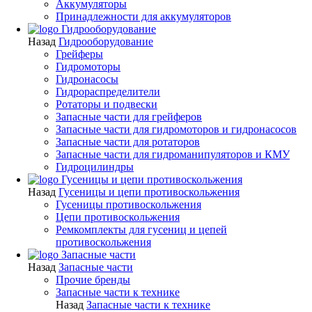
Аккумуляторы
Принадлежности для аккумуляторов
Гидрооборудование
Назад
Гидрооборудование
Грейферы
Гидромоторы
Гидронасосы
Гидрораспределители
Ротаторы и подвески
Запасные части для грейферов
Запасные части для гидромоторов и гидронасосов
Запасные части для ротаторов
Запасные части для гидроманипуляторов и КМУ
Гидроцилиндры
Гусеницы и цепи противоскольжения
Назад
Гусеницы и цепи противоскольжения
Гусеницы противоскольжения
Цепи противоскольжения
Ремкомплекты для гусениц и цепей
противоскольжения
Запасные части
Назад
Запасные части
Прочие бренды
Запасные части к технике
Назад
Запасные части к технике