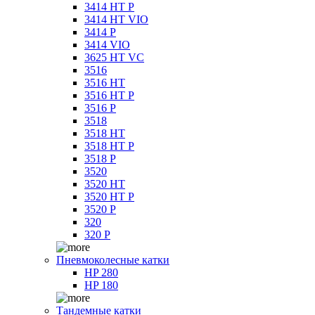
3414 HT P
3414 HT VIO
3414 P
3414 VIO
3625 HT VC
3516
3516 HT
3516 HT P
3516 P
3518
3518 HT
3518 HT P
3518 P
3520
3520 HT
3520 HT P
3520 P
320
320 P
Пневмоколесные катки
HP 280
HP 180
Тандемные катки