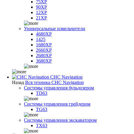
75XP
90XP
12XP
21XP
Универсальные измельчители
4680XP
1425
1680XP
2660XP
2680XP
3680XP
CHC Navigation
Назад
Вся техника CHC Navigation
Системы управления бульдозером
TD63
Системы управления грейдером
TG63
Системы управления экскаватором
TX63