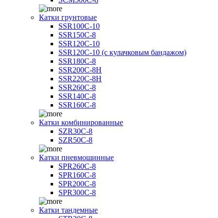
Катки грунтовые
SSR100C-10
SSR150C-8
SSR120C-10
SSR120C-10 (с кулачковым бандажом)
SSR180C-8
SSR200C-8H
SSR220C-8H
SSR260C-8
SSR140C-8
SSR160C-8
Катки комбинированные
SZR30C-8
SZR50C-8
Катки пневмошинные
SPR260C-8
SPR160C-8
SPR200C-8
SPR300C-8
Катки тандемные