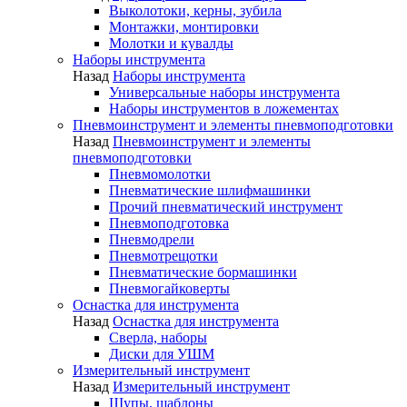
Выколотоки, керны, зубила
Монтажки, монтировки
Молотки и кувалды
Наборы инструмента
Назад
Наборы инструмента
Универсальные наборы инструмента
Наборы инструментов в ложементах
Пневмоинструмент и элементы пневмоподготовки
Назад
Пневмоинструмент и элементы
пневмоподготовки
Пневмомолотки
Пневматические шлифмашинки
Прочий пневматический инструмент
Пневмоподготовка
Пневмодрели
Пневмотрещотки
Пневматические бормашинки
Пневмогайковерты
Оснастка для инструмента
Назад
Оснастка для инструмента
Сверла, наборы
Диски для УШМ
Измерительный инструмент
Назад
Измерительный инструмент
Щупы, шаблоны