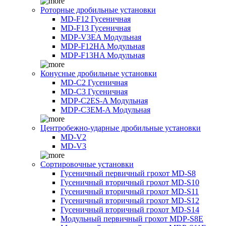
Роторные дробильные установки
MD-F12 Гусеничная
MD-F13 Гусеничная
MDP-V3EA Модульная
MDP-F12HA Модульная
MDP-F13HA Модульная
Конусные дробильные установки
MD-C2 Гусеничная
MD-C3 Гусеничная
MDP-C2ES-A Модульная
MDP-C3EM-A Модульная
Центробежно-ударные дробильные установки
MD-V2
MD-V3
Сортировочные установки
Гусеничный первичный грохот MD-S8
Гусеничный вторичный грохот MD-S10
Гусеничный вторичный грохот MD-S11
Гусеничный вторичный грохот MD-S12
Гусеничный вторичный грохот MD-S14
Модульный первичный грохот MDP-S8E