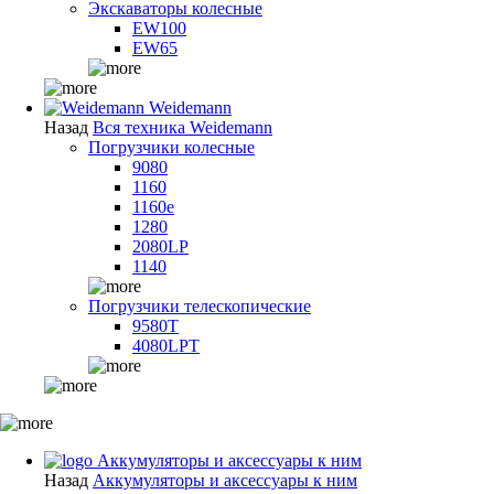
Экскаваторы колесные
EW100
EW65
Weidemann
Назад
Вся техника Weidemann
Погрузчики колесные
9080
1160
1160e
1280
2080LP
1140
Погрузчики телескопические
9580T
4080LPT
Аккумуляторы и аксессуары к ним
Назад
Аккумуляторы и аксессуары к ним