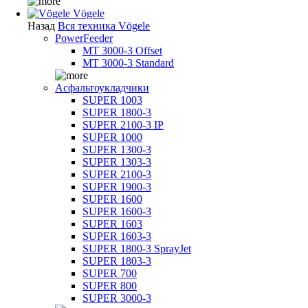
Vögele
Назад
Вся техника Vögele
PowerFeeder
MT 3000-3 Offset
MT 3000-3 Standard
Асфальтоукладчики
SUPER 1003
SUPER 1800-3
SUPER 2100-3 IP
SUPER 1000
SUPER 1300-3
SUPER 1303-3
SUPER 2100-3
SUPER 1900-3
SUPER 1600
SUPER 1600-3
SUPER 1603
SUPER 1603-3
SUPER 1800-3 SprayJet
SUPER 1803-3
SUPER 700
SUPER 800
SUPER 3000-3