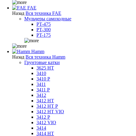
FAE
Назад
Вся техника FAE
Мульчеры самоходные
PT-475
PT-300
PT-175
Hamm
Назад
Вся техника Hamm
Грунтовые катки
3625 HT
3410
3410 P
3411
3411 P
3412
3412 HT
3412 HT P
3412 HT VIO
3412 P
3412 VIO
3414
3414 HT