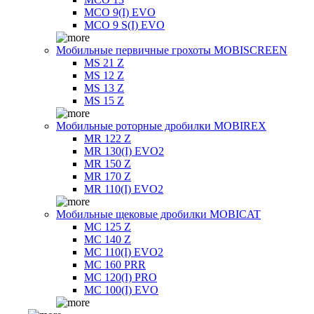
MCO 9(I) EVO
MCO 9 S(I) EVO
Мобильные первичные грохоты MOBISCREEN
MS 21 Z
MS 12 Z
MS 13 Z
MS 15 Z
Мобильные роторные дробилки MOBIREX
MR 122 Z
MR 130(I) EVO2
MR 150 Z
MR 170 Z
MR 110(I) EVO2
Мобильные щековые дробилки MOBICAT
MC 125 Z
MC 140 Z
MC 110(I) EVO2
MC 160 PRR
MC 120(I) PRO
MC 100(I) EVO