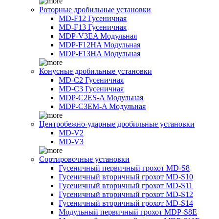
Роторные дробильные установки
MD-F12 Гусеничная
MD-F13 Гусеничная
MDP-V3EA Модульная
MDP-F12HA Модульная
MDP-F13HA Модульная
Конусные дробильные установки
MD-C2 Гусеничная
MD-C3 Гусеничная
MDP-C2ES-A Модульная
MDP-C3EM-A Модульная
Центробежно-ударные дробильные установки
MD-V2
MD-V3
Сортировочные установки
Гусеничный первичный грохот MD-S8
Гусеничный вторичный грохот MD-S10
Гусеничный вторичный грохот MD-S11
Гусеничный вторичный грохот MD-S12
Гусеничный вторичный грохот MD-S14
Модульный первичный грохот MDP-S8E