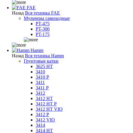
FAE
Назад
Вся техника FAE
Мульчеры самоходные
PT-475
PT-300
PT-175
Hamm
Назад
Вся техника Hamm
Грунтовые катки
3625 HT
3410
3410 P
3411
3411 P
3412
3412 HT
3412 HT P
3412 HT VIO
3412 P
3412 VIO
3414
3414 HT