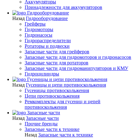
Аккумуляторы
Принадлежности для аккумуляторов
Гидрооборудование
Назад
Гидрооборудование
Грейферы
Гидромоторы
Гидронасосы
Гидрораспределители
Ротаторы и подвески
Запасные части для грейферов
Запасные части для гидромоторов и гидронасосов
Запасные части для ротаторов
Запасные части для гидроманипуляторов и КМУ
Гидроцилиндры
Гусеницы и цепи противоскольжения
Назад
Гусеницы и цепи противоскольжения
Гусеницы противоскольжения
Цепи противоскольжения
Ремкомплекты для гусениц и цепей
противоскольжения
Запасные части
Назад
Запасные части
Прочие бренды
Запасные части к технике
Назад
Запасные части к технике