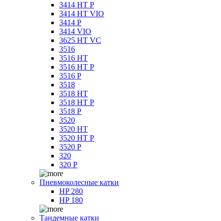
3414 HT P
3414 HT VIO
3414 P
3414 VIO
3625 HT VC
3516
3516 HT
3516 HT P
3516 P
3518
3518 HT
3518 HT P
3518 P
3520
3520 HT
3520 HT P
3520 P
320
320 P
Пневмоколесные катки
HP 280
HP 180
Тандемные катки