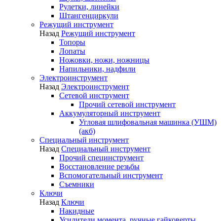
Рулетки, линейки
Штангенциркули
Режущий инструмент
Назад
Режущий инструмент
Топоры
Лопаты
Ножовки, ножи, ножницы
Напильники, надфили
Электроинструмент
Назад
Электроинструмент
Сетевой инструмент
Прочий сетевой инструмент
Аккумуляторный инструмент
Угловая шлифовальная машинка (УШМ)
(акб)
Специальный инструмент
Назад
Специальный инструмент
Прочий специнструмент
Восстановление резьбы
Вспомогательный инструмент
Съемники
Ключи
Назад
Ключи
Накидные
Усилители момента, ручные гайковерты