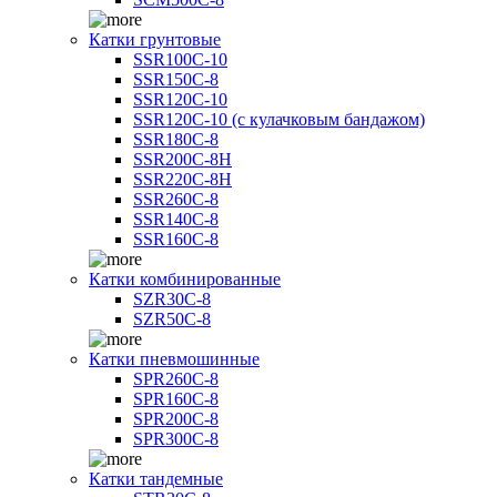
Катки грунтовые
SSR100C-10
SSR150C-8
SSR120C-10
SSR120C-10 (с кулачковым бандажом)
SSR180C-8
SSR200C-8H
SSR220C-8H
SSR260C-8
SSR140C-8
SSR160C-8
Катки комбинированные
SZR30C-8
SZR50C-8
Катки пневмошинные
SPR260C-8
SPR160C-8
SPR200C-8
SPR300C-8
Катки тандемные