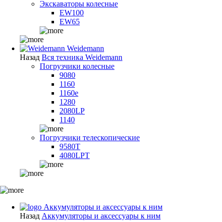
Экскаваторы колесные
EW100
EW65
Weidemann
Назад
Вся техника Weidemann
Погрузчики колесные
9080
1160
1160e
1280
2080LP
1140
Погрузчики телескопические
9580T
4080LPT
Аккумуляторы и аксессуары к ним
Назад
Аккумуляторы и аксессуары к ним