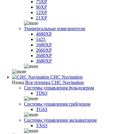
75XP
90XP
12XP
21XP
Универсальные измельчители
4680XP
1425
1680XP
2660XP
2680XP
3680XP
CHC Navigation
Назад
Вся техника CHC Navigation
Системы управления бульдозером
TD63
Системы управления грейдером
TG63
Системы управления экскаватором
TX63