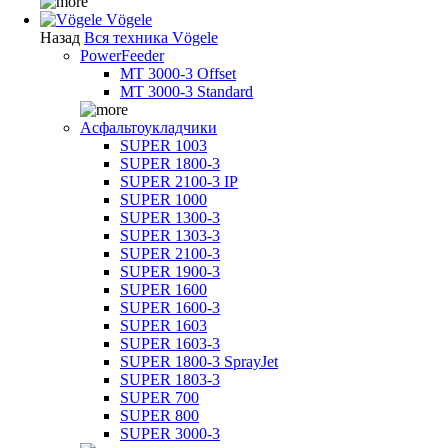
Vögele
Назад
Вся техника Vögele
PowerFeeder
MT 3000-3 Offset
MT 3000-3 Standard
Асфальтоукладчики
SUPER 1003
SUPER 1800-3
SUPER 2100-3 IP
SUPER 1000
SUPER 1300-3
SUPER 1303-3
SUPER 2100-3
SUPER 1900-3
SUPER 1600
SUPER 1600-3
SUPER 1603
SUPER 1603-3
SUPER 1800-3 SprayJet
SUPER 1803-3
SUPER 700
SUPER 800
SUPER 3000-3