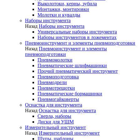
Выколотоки, керны, зубила
Монтажки, монтировки
Молотки и кувалды
Наборы инструмента
Назад
Наборы инструмента
Универсальные наборы инструмента
Наборы инструментов в ложементах
Пневмоинструмент и элементы пневмоподготовки
Назад
Пневмоинструмент и элементы
пневмоподготовки
Пневмомолотки
Пневматические шлифмашинки
Прочий пневматический инструмент
Пневмоподготовка
Пневмодрели
Пневмотрещотки
Пневматические бормашинки
Пневмогайковерты
Оснастка для инструмента
Назад
Оснастка для инструмента
Сверла, наборы
Диски для УШМ
Измерительный инструмент
Назад
Измерительный инструмент
Щупы, шаблоны