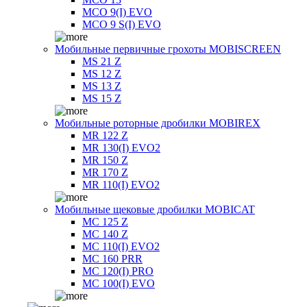
MCO 9(I) EVO
MCO 9 S(I) EVO
Мобильные первичные грохоты MOBISCREEN
MS 21 Z
MS 12 Z
MS 13 Z
MS 15 Z
Мобильные роторные дробилки MOBIREX
MR 122 Z
MR 130(I) EVO2
MR 150 Z
MR 170 Z
MR 110(I) EVO2
Мобильные щековые дробилки MOBICAT
MC 125 Z
MC 140 Z
MC 110(I) EVO2
MC 160 PRR
MC 120(I) PRO
MC 100(I) EVO