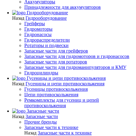
Аккумуляторы
Принадлежности для аккумуляторов
Гидрооборудование
Назад
Гидрооборудование
Грейферы
Гидромоторы
Гидронасосы
Гидрораспределители
Ротаторы и подвески
Запасные части для грейферов
Запасные части для гидромоторов и гидронасосов
Запасные части для ротаторов
Запасные части для гидроманипуляторов и КМУ
Гидроцилиндры
Гусеницы и цепи противоскольжения
Назад
Гусеницы и цепи противоскольжения
Гусеницы противоскольжения
Цепи противоскольжения
Ремкомплекты для гусениц и цепей
противоскольжения
Запасные части
Назад
Запасные части
Прочие бренды
Запасные части к технике
Назад
Запасные части к технике