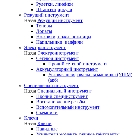
Рулетки, линейки
Штангенциркули
Режущий инструмент
Назад
Режущий инструмент
Топоры
Лопаты
Ножовки, ножи, ножницы
Напильники, надфили
Электроинструмент
Назад
Электроинструмент
Сетевой инструмент
Прочий сетевой инструмент
Аккумуляторный инструмент
Угловая шлифовальная машинка (УШМ)
(акб)
Специальный инструмент
Назад
Специальный инструмент
Прочий специнструмент
Восстановление резьбы
Вспомогательный инструмент
Съемники
Ключи
Назад
Ключи
Накидные
Усилители момента, ручные гайковерты