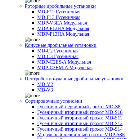
Роторные дробильные установки
MD-F12 Гусеничная
MD-F13 Гусеничная
MDP-V3EA Модульная
MDP-F12HA Модульная
MDP-F13HA Модульная
Конусные дробильные установки
MD-C2 Гусеничная
MD-C3 Гусеничная
MDP-C2ES-A Модульная
MDP-C3EM-A Модульная
Центробежно-ударные дробильные установки
MD-V2
MD-V3
Сортировочные установки
Гусеничный первичный грохот MD-S8
Гусеничный вторичный грохот MD-S10
Гусеничный вторичный грохот MD-S11
Гусеничный вторичный грохот MD-S12
Гусеничный вторичный грохот MD-S14
Модульный первичный грохот MDP-S8E