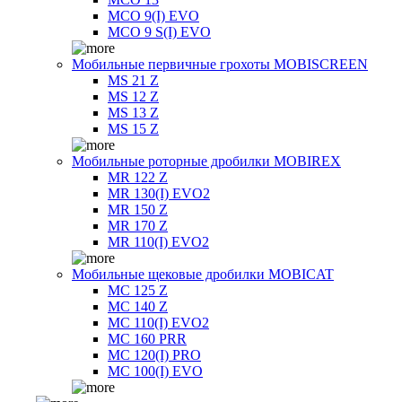
MCO 9(I) EVO
MCO 9 S(I) EVO
Мобильные первичные грохоты MOBISCREEN
MS 21 Z
MS 12 Z
MS 13 Z
MS 15 Z
Мобильные роторные дробилки MOBIREX
MR 122 Z
MR 130(I) EVO2
MR 150 Z
MR 170 Z
MR 110(I) EVO2
Мобильные щековые дробилки MOBICAT
MC 125 Z
MC 140 Z
MC 110(I) EVO2
MC 160 PRR
MC 120(I) PRO
MC 100(I) EVO