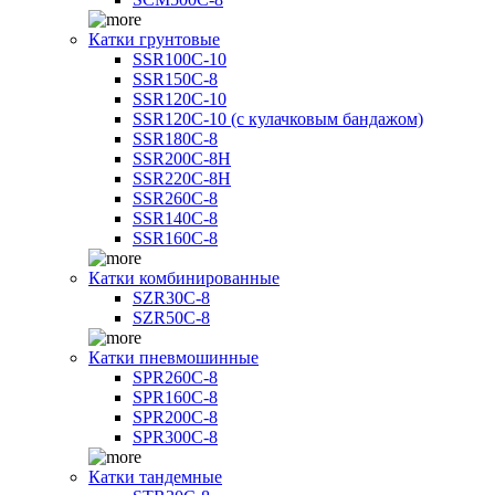
Катки грунтовые
SSR100C-10
SSR150C-8
SSR120C-10
SSR120C-10 (с кулачковым бандажом)
SSR180C-8
SSR200C-8H
SSR220C-8H
SSR260C-8
SSR140C-8
SSR160C-8
Катки комбинированные
SZR30C-8
SZR50C-8
Катки пневмошинные
SPR260C-8
SPR160C-8
SPR200C-8
SPR300C-8
Катки тандемные