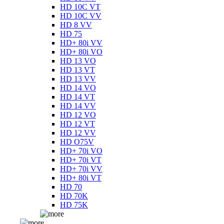
HD 10C VT
HD 10C VV
HD 8 VV
HD 75
HD+ 80i VV
HD+ 80i VO
HD 13 VO
HD 13 VT
HD 13 VV
HD 14 VO
HD 14 VT
HD 14 VV
HD 12 VO
HD 12 VT
HD 12 VV
HD O75V
HD+ 70i VO
HD+ 70i VT
HD+ 70i VV
HD+ 80i VT
HD 70
HD 70K
HD 75K