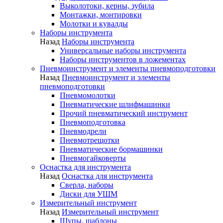
Выколотоки, керны, зубила
Монтажки, монтировки
Молотки и кувалды
Наборы инструмента
Назад
Наборы инструмента
Универсальные наборы инструмента
Наборы инструментов в ложементах
Пневмоинструмент и элементы пневмоподготовки
Назад
Пневмоинструмент и элементы
пневмоподготовки
Пневмомолотки
Пневматические шлифмашинки
Прочий пневматический инструмент
Пневмоподготовка
Пневмодрели
Пневмотрещотки
Пневматические бормашинки
Пневмогайковерты
Оснастка для инструмента
Назад
Оснастка для инструмента
Сверла, наборы
Диски для УШМ
Измерительный инструмент
Назад
Измерительный инструмент
Щупы, шаблоны