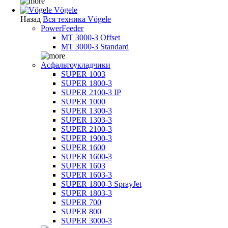
Vögele
Назад
Вся техника Vögele
PowerFeeder
MT 3000-3 Offset
MT 3000-3 Standard
Асфальтоукладчики
SUPER 1003
SUPER 1800-3
SUPER 2100-3 IP
SUPER 1000
SUPER 1300-3
SUPER 1303-3
SUPER 2100-3
SUPER 1900-3
SUPER 1600
SUPER 1600-3
SUPER 1603
SUPER 1603-3
SUPER 1800-3 SprayJet
SUPER 1803-3
SUPER 700
SUPER 800
SUPER 3000-3