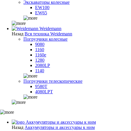
Экскаваторы колесные
EW100
EW65
Weidemann
Назад
Вся техника Weidemann
Погрузчики колесные
9080
1160
1160e
1280
2080LP
1140
Погрузчики телескопические
9580T
4080LPT
Аккумуляторы и аксессуары к ним
Назад
Аккумуляторы и аксессуары к ним