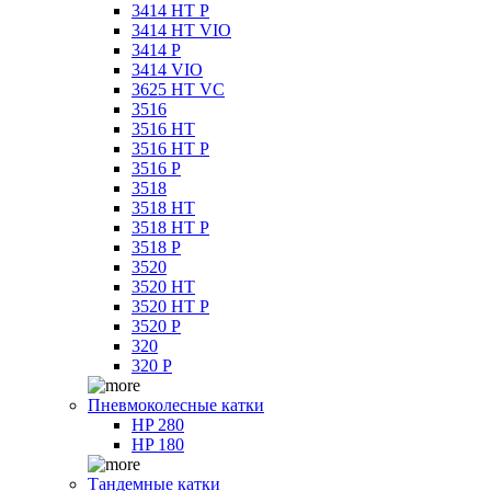
3414 HT P
3414 HT VIO
3414 P
3414 VIO
3625 HT VC
3516
3516 HT
3516 HT P
3516 P
3518
3518 HT
3518 HT P
3518 P
3520
3520 HT
3520 HT P
3520 P
320
320 P
Пневмоколесные катки
HP 280
HP 180
Тандемные катки