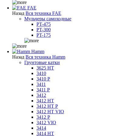
FAE
Назад
Вся техника FAE
Мульчеры самоходные
PT-475
PT-300
PT-175
Hamm
Назад
Вся техника Hamm
Грунтовые катки
3625 HT
3410
3410 P
3411
3411 P
3412
3412 HT
3412 HT P
3412 HT VIO
3412 P
3412 VIO
3414
3414 HT