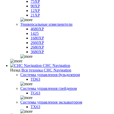
75XP
90XP
12XP
21XP
Универсальные измельчители
4680XP
1425
1680XP
2660XP
2680XP
3680XP
CHC Navigation
Назад
Вся техника CHC Navigation
Системы управления бульдозером
TD63
Системы управления грейдером
TG63
Системы управления экскаватором
TX63