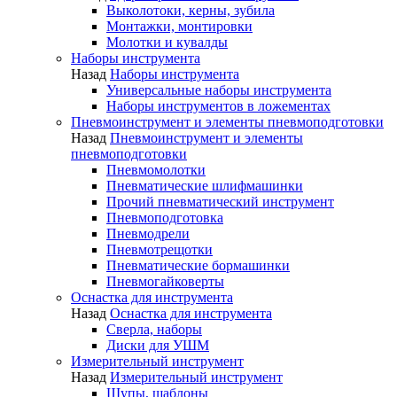
Выколотоки, керны, зубила
Монтажки, монтировки
Молотки и кувалды
Наборы инструмента
Назад
Наборы инструмента
Универсальные наборы инструмента
Наборы инструментов в ложементах
Пневмоинструмент и элементы пневмоподготовки
Назад
Пневмоинструмент и элементы
пневмоподготовки
Пневмомолотки
Пневматические шлифмашинки
Прочий пневматический инструмент
Пневмоподготовка
Пневмодрели
Пневмотрещотки
Пневматические бормашинки
Пневмогайковерты
Оснастка для инструмента
Назад
Оснастка для инструмента
Сверла, наборы
Диски для УШМ
Измерительный инструмент
Назад
Измерительный инструмент
Щупы, шаблоны