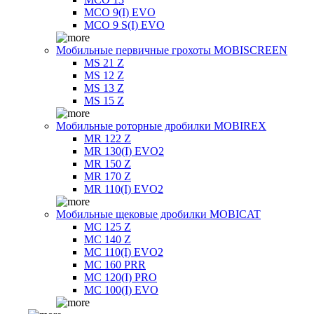
MCO 9(I) EVO
MCO 9 S(I) EVO
Мобильные первичные грохоты MOBISCREEN
MS 21 Z
MS 12 Z
MS 13 Z
MS 15 Z
Мобильные роторные дробилки MOBIREX
MR 122 Z
MR 130(I) EVO2
MR 150 Z
MR 170 Z
MR 110(I) EVO2
Мобильные щековые дробилки MOBICAT
MC 125 Z
MC 140 Z
MC 110(I) EVO2
MC 160 PRR
MC 120(I) PRO
MC 100(I) EVO