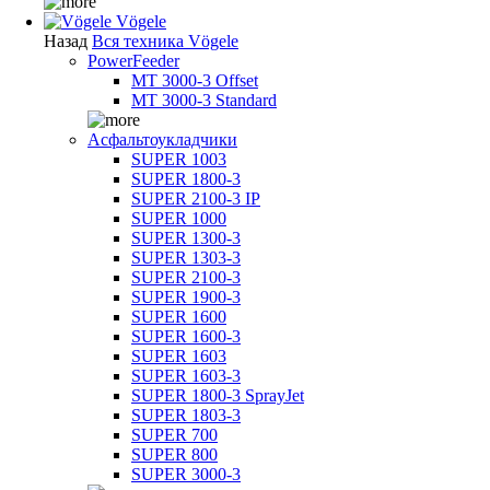
Vögele
Назад
Вся техника Vögele
PowerFeeder
MT 3000-3 Offset
MT 3000-3 Standard
Асфальтоукладчики
SUPER 1003
SUPER 1800-3
SUPER 2100-3 IP
SUPER 1000
SUPER 1300-3
SUPER 1303-3
SUPER 2100-3
SUPER 1900-3
SUPER 1600
SUPER 1600-3
SUPER 1603
SUPER 1603-3
SUPER 1800-3 SprayJet
SUPER 1803-3
SUPER 700
SUPER 800
SUPER 3000-3