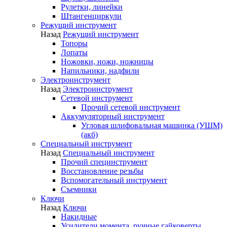
Рулетки, линейки
Штангенциркули
Режущий инструмент
Назад
Режущий инструмент
Топоры
Лопаты
Ножовки, ножи, ножницы
Напильники, надфили
Электроинструмент
Назад
Электроинструмент
Сетевой инструмент
Прочий сетевой инструмент
Аккумуляторный инструмент
Угловая шлифовальная машинка (УШМ)
(акб)
Специальный инструмент
Назад
Специальный инструмент
Прочий специнструмент
Восстановление резьбы
Вспомогательный инструмент
Съемники
Ключи
Назад
Ключи
Накидные
Усилители момента, ручные гайковерты