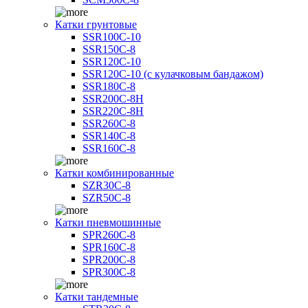
Катки грунтовые
SSR100C-10
SSR150C-8
SSR120C-10
SSR120C-10 (с кулачковым бандажом)
SSR180C-8
SSR200C-8H
SSR220C-8H
SSR260C-8
SSR140C-8
SSR160C-8
Катки комбинированные
SZR30C-8
SZR50C-8
Катки пневмошинные
SPR260C-8
SPR160C-8
SPR200C-8
SPR300C-8
Катки тандемные