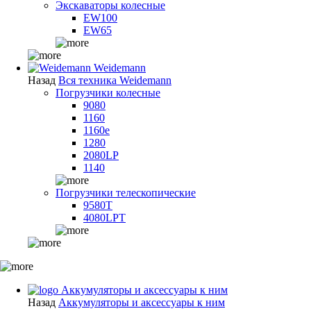
Экскаваторы колесные
EW100
EW65
Weidemann
Назад
Вся техника Weidemann
Погрузчики колесные
9080
1160
1160e
1280
2080LP
1140
Погрузчики телескопические
9580T
4080LPT
Аккумуляторы и аксессуары к ним
Назад
Аккумуляторы и аксессуары к ним