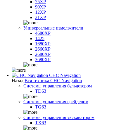
75XP
90XP
12XP
21XP
Универсальные измельчители
4680XP
1425
1680XP
2660XP
2680XP
3680XP
CHC Navigation
Назад
Вся техника CHC Navigation
Системы управления бульдозером
TD63
Системы управления грейдером
TG63
Системы управления экскаватором
TX63