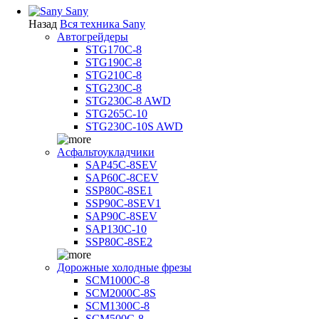
Sany
Назад
Вся техника Sany
Автогрейдеры
STG170C-8
STG190C-8
STG210C-8
STG230C-8
STG230C-8 AWD
STG265C-10
STG230C-10S AWD
Асфальтоукладчики
SAP45С-8SEV
SAP60C-8CEV
SSP80C-8SE1
SSP90C-8SEV1
SAP90C-8SEV
SAP130C-10
SSP80C-8SE2
Дорожные холодные фрезы
SCM1000C-8
SCM2000C-8S
SCM1300C-8
SCM500C-8