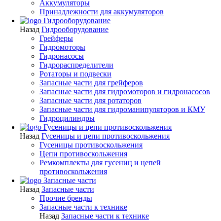
Аккумуляторы
Принадлежности для аккумуляторов
Гидрооборудование
Назад
Гидрооборудование
Грейферы
Гидромоторы
Гидронасосы
Гидрораспределители
Ротаторы и подвески
Запасные части для грейферов
Запасные части для гидромоторов и гидронасосов
Запасные части для ротаторов
Запасные части для гидроманипуляторов и КМУ
Гидроцилиндры
Гусеницы и цепи противоскольжения
Назад
Гусеницы и цепи противоскольжения
Гусеницы противоскольжения
Цепи противоскольжения
Ремкомплекты для гусениц и цепей
противоскольжения
Запасные части
Назад
Запасные части
Прочие бренды
Запасные части к технике
Назад
Запасные части к технике