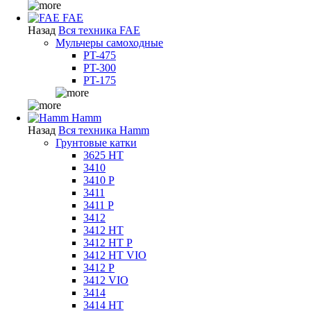
FAE
Назад
Вся техника FAE
Мульчеры самоходные
PT-475
PT-300
PT-175
Hamm
Назад
Вся техника Hamm
Грунтовые катки
3625 HT
3410
3410 P
3411
3411 P
3412
3412 HT
3412 HT P
3412 HT VIO
3412 P
3412 VIO
3414
3414 HT