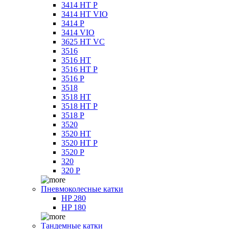
3414 HT P
3414 HT VIO
3414 P
3414 VIO
3625 HT VC
3516
3516 HT
3516 HT P
3516 P
3518
3518 HT
3518 HT P
3518 P
3520
3520 HT
3520 HT P
3520 P
320
320 P
Пневмоколесные катки
HP 280
HP 180
Тандемные катки