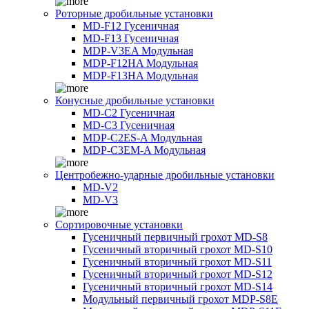
Роторные дробильные установки
MD-F12 Гусеничная
MD-F13 Гусеничная
MDP-V3EA Модульная
MDP-F12HA Модульная
MDP-F13HA Модульная
Конусные дробильные установки
MD-C2 Гусеничная
MD-C3 Гусеничная
MDP-C2ES-A Модульная
MDP-C3EM-A Модульная
Центробежно-ударные дробильные установки
MD-V2
MD-V3
Сортировочные установки
Гусеничный первичный грохот MD-S8
Гусеничный вторичный грохот MD-S10
Гусеничный вторичный грохот MD-S11
Гусеничный вторичный грохот MD-S12
Гусеничный вторичный грохот MD-S14
Модульный первичный грохот MDP-S8E