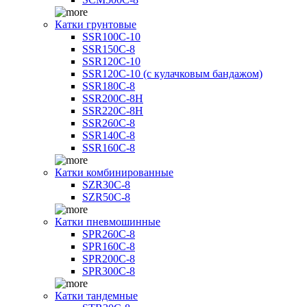
Катки грунтовые
SSR100C-10
SSR150C-8
SSR120C-10
SSR120C-10 (с кулачковым бандажом)
SSR180C-8
SSR200C-8H
SSR220C-8H
SSR260C-8
SSR140C-8
SSR160C-8
Катки комбинированные
SZR30C-8
SZR50C-8
Катки пневмошинные
SPR260C-8
SPR160C-8
SPR200C-8
SPR300C-8
Катки тандемные