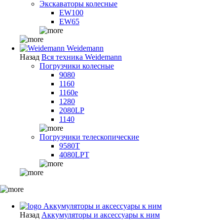
Экскаваторы колесные
EW100
EW65
Weidemann
Назад
Вся техника Weidemann
Погрузчики колесные
9080
1160
1160e
1280
2080LP
1140
Погрузчики телескопические
9580T
4080LPT
Аккумуляторы и аксессуары к ним
Назад
Аккумуляторы и аксессуары к ним