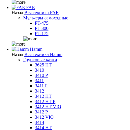
FAE
Назад
Вся техника FAE
Мульчеры самоходные
PT-475
PT-300
PT-175
Hamm
Назад
Вся техника Hamm
Грунтовые катки
3625 HT
3410
3410 P
3411
3411 P
3412
3412 HT
3412 HT P
3412 HT VIO
3412 P
3412 VIO
3414
3414 HT