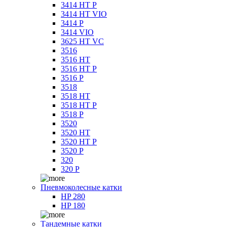
3414 HT P
3414 HT VIO
3414 P
3414 VIO
3625 HT VC
3516
3516 HT
3516 HT P
3516 P
3518
3518 HT
3518 HT P
3518 P
3520
3520 HT
3520 HT P
3520 P
320
320 P
Пневмоколесные катки
HP 280
HP 180
Тандемные катки