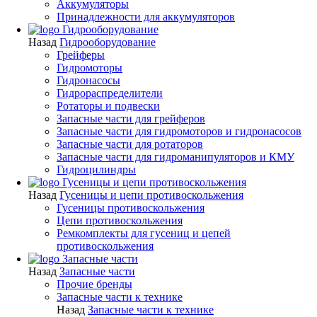
Аккумуляторы
Принадлежности для аккумуляторов
Гидрооборудование
Назад
Гидрооборудование
Грейферы
Гидромоторы
Гидронасосы
Гидрораспределители
Ротаторы и подвески
Запасные части для грейферов
Запасные части для гидромоторов и гидронасосов
Запасные части для ротаторов
Запасные части для гидроманипуляторов и КМУ
Гидроцилиндры
Гусеницы и цепи противоскольжения
Назад
Гусеницы и цепи противоскольжения
Гусеницы противоскольжения
Цепи противоскольжения
Ремкомплекты для гусениц и цепей
противоскольжения
Запасные части
Назад
Запасные части
Прочие бренды
Запасные части к технике
Назад
Запасные части к технике