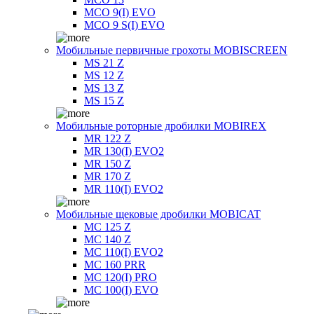
MCO 9(I) EVO
MCO 9 S(I) EVO
Мобильные первичные грохоты MOBISCREEN
MS 21 Z
MS 12 Z
MS 13 Z
MS 15 Z
Мобильные роторные дробилки MOBIREX
MR 122 Z
MR 130(I) EVO2
MR 150 Z
MR 170 Z
MR 110(I) EVO2
Мобильные щековые дробилки MOBICAT
MC 125 Z
MC 140 Z
MC 110(I) EVO2
MC 160 PRR
MC 120(I) PRO
MC 100(I) EVO