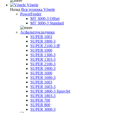
Vögele
Назад
Вся техника Vögele
PowerFeeder
MT 3000-3 Offset
MT 3000-3 Standard
Асфальтоукладчики
SUPER 1003
SUPER 1800-3
SUPER 2100-3 IP
SUPER 1000
SUPER 1300-3
SUPER 1303-3
SUPER 2100-3
SUPER 1900-3
SUPER 1600
SUPER 1600-3
SUPER 1603
SUPER 1603-3
SUPER 1800-3 SprayJet
SUPER 1803-3
SUPER 700
SUPER 800
SUPER 3000-3