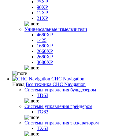
75XP
90XP
12XP
21XP
Универсальные измельчители
4680XP
1425
1680XP
2660XP
2680XP
3680XP
CHC Navigation
Назад
Вся техника CHC Navigation
Системы управления бульдозером
TD63
Системы управления грейдером
TG63
Системы управления экскаватором
TX63