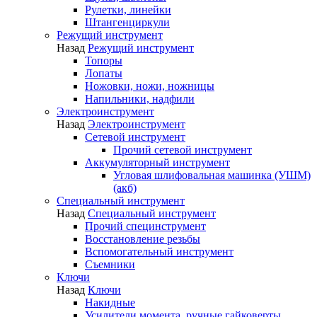
Рулетки, линейки
Штангенциркули
Режущий инструмент
Назад
Режущий инструмент
Топоры
Лопаты
Ножовки, ножи, ножницы
Напильники, надфили
Электроинструмент
Назад
Электроинструмент
Сетевой инструмент
Прочий сетевой инструмент
Аккумуляторный инструмент
Угловая шлифовальная машинка (УШМ)
(акб)
Специальный инструмент
Назад
Специальный инструмент
Прочий специнструмент
Восстановление резьбы
Вспомогательный инструмент
Съемники
Ключи
Назад
Ключи
Накидные
Усилители момента, ручные гайковерты