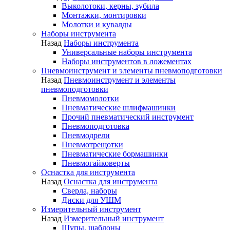
Выколотоки, керны, зубила
Монтажки, монтировки
Молотки и кувалды
Наборы инструмента
Назад
Наборы инструмента
Универсальные наборы инструмента
Наборы инструментов в ложементах
Пневмоинструмент и элементы пневмоподготовки
Назад
Пневмоинструмент и элементы
пневмоподготовки
Пневмомолотки
Пневматические шлифмашинки
Прочий пневматический инструмент
Пневмоподготовка
Пневмодрели
Пневмотрещотки
Пневматические бормашинки
Пневмогайковерты
Оснастка для инструмента
Назад
Оснастка для инструмента
Сверла, наборы
Диски для УШМ
Измерительный инструмент
Назад
Измерительный инструмент
Щупы, шаблоны