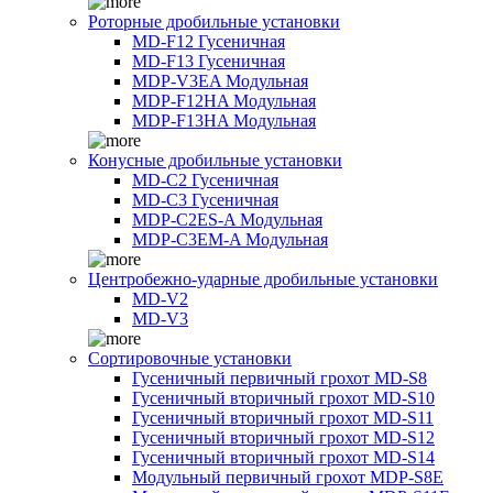
Роторные дробильные установки
MD-F12 Гусеничная
MD-F13 Гусеничная
MDP-V3EA Модульная
MDP-F12HA Модульная
MDP-F13HA Модульная
Конусные дробильные установки
MD-C2 Гусеничная
MD-C3 Гусеничная
MDP-C2ES-A Модульная
MDP-C3EM-A Модульная
Центробежно-ударные дробильные установки
MD-V2
MD-V3
Сортировочные установки
Гусеничный первичный грохот MD-S8
Гусеничный вторичный грохот MD-S10
Гусеничный вторичный грохот MD-S11
Гусеничный вторичный грохот MD-S12
Гусеничный вторичный грохот MD-S14
Модульный первичный грохот MDP-S8E