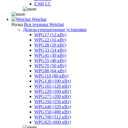
E360 LC
Weichai
Назад
Вся техника Weichai
Дизель-генераторные установки
WPG17 (12 кВт)
WPG22 (16 кВт)
WPG28 (20 кВт)
WPG33 (24 кВт)
WPG41 (30 кВт)
WPG55 (40 кВт)
WPG70 (50 кВт)
WPG88 (64 кВт)
WPG110 (80 кВт)
WPG138 (100 кВт)
WPG165 (120 кВт)
WPG220 (160 кВт)
WPG275 (200 кВт)
WPG350 (250 кВт)
WPG440 (320 кВт)
WPG550 (400 кВт)
WPG700 (512 кВт)
WPG825 (600 кВт)