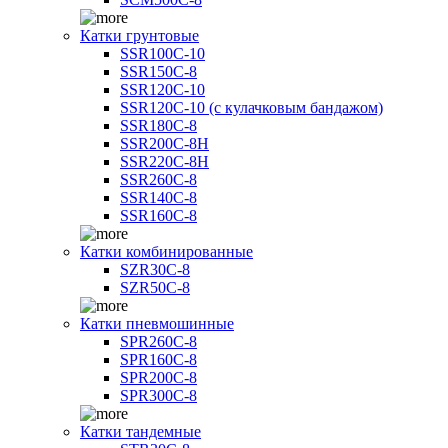
Катки грунтовые
SSR100C-10
SSR150C-8
SSR120C-10
SSR120C-10 (с кулачковым бандажом)
SSR180C-8
SSR200C-8H
SSR220C-8H
SSR260C-8
SSR140C-8
SSR160C-8
Катки комбинированные
SZR30C-8
SZR50C-8
Катки пневмошинные
SPR260C-8
SPR160C-8
SPR200C-8
SPR300C-8
Катки тандемные