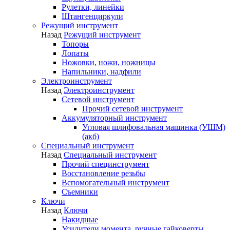
Рулетки, линейки
Штангенциркули
Режущий инструмент
Назад
Режущий инструмент
Топоры
Лопаты
Ножовки, ножи, ножницы
Напильники, надфили
Электроинструмент
Назад
Электроинструмент
Сетевой инструмент
Прочий сетевой инструмент
Аккумуляторный инструмент
Угловая шлифовальная машинка (УШМ)
(акб)
Специальный инструмент
Назад
Специальный инструмент
Прочий специнструмент
Восстановление резьбы
Вспомогательный инструмент
Съемники
Ключи
Назад
Ключи
Накидные
Усилители момента, ручные гайковерты