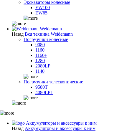
Экскаваторы колесные
EW100
EW65
Weidemann
Назад
Вся техника Weidemann
Погрузчики колесные
9080
1160
1160e
1280
2080LP
1140
Погрузчики телескопические
9580T
4080LPT
Аккумуляторы и аксессуары к ним
Назад
Аккумуляторы и аксессуары к ним