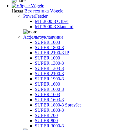
Vögele
Назад
Вся техника Vögele
PowerFeeder
MT 3000-3 Offset
MT 3000-3 Standard
Асфальтоукладчики
SUPER 1003
SUPER 1800-3
SUPER 2100-3 IP
SUPER 1000
SUPER 1300-3
SUPER 1303-3
SUPER 2100-3
SUPER 1900-3
SUPER 1600
SUPER 1600-3
SUPER 1603
SUPER 1603-3
SUPER 1800-3 SprayJet
SUPER 1803-3
SUPER 700
SUPER 800
SUPER 3000-3