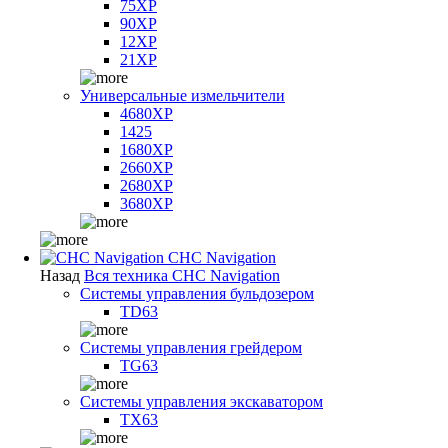
75XP
90XP
12XP
21XP
Универсальные измельчители
4680XP
1425
1680XP
2660XP
2680XP
3680XP
CHC Navigation
Назад
Вся техника CHC Navigation
Системы управления бульдозером
TD63
Системы управления грейдером
TG63
Системы управления экскаватором
TX63