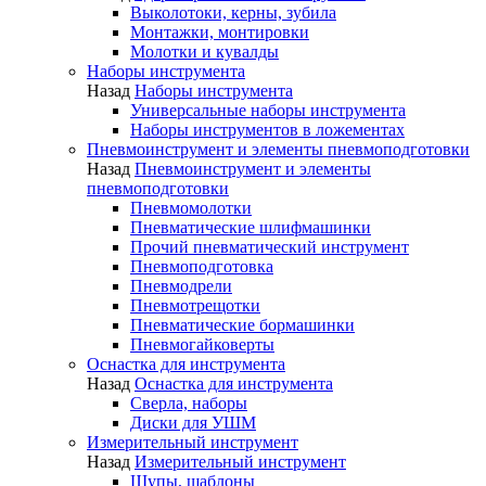
Выколотоки, керны, зубила
Монтажки, монтировки
Молотки и кувалды
Наборы инструмента
Назад
Наборы инструмента
Универсальные наборы инструмента
Наборы инструментов в ложементах
Пневмоинструмент и элементы пневмоподготовки
Назад
Пневмоинструмент и элементы
пневмоподготовки
Пневмомолотки
Пневматические шлифмашинки
Прочий пневматический инструмент
Пневмоподготовка
Пневмодрели
Пневмотрещотки
Пневматические бормашинки
Пневмогайковерты
Оснастка для инструмента
Назад
Оснастка для инструмента
Сверла, наборы
Диски для УШМ
Измерительный инструмент
Назад
Измерительный инструмент
Щупы, шаблоны