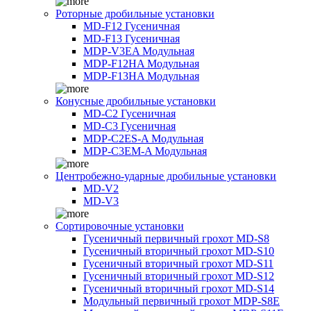
Роторные дробильные установки
MD-F12 Гусеничная
MD-F13 Гусеничная
MDP-V3EA Модульная
MDP-F12HA Модульная
MDP-F13HA Модульная
Конусные дробильные установки
MD-C2 Гусеничная
MD-C3 Гусеничная
MDP-C2ES-A Модульная
MDP-C3EM-A Модульная
Центробежно-ударные дробильные установки
MD-V2
MD-V3
Сортировочные установки
Гусеничный первичный грохот MD-S8
Гусеничный вторичный грохот MD-S10
Гусеничный вторичный грохот MD-S11
Гусеничный вторичный грохот MD-S12
Гусеничный вторичный грохот MD-S14
Модульный первичный грохот MDP-S8E