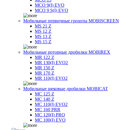
MCO 9(I) EVO
MCO 9 S(I) EVO
Мобильные первичные грохоты MOBISCREEN
MS 21 Z
MS 12 Z
MS 13 Z
MS 15 Z
Мобильные роторные дробилки MOBIREX
MR 122 Z
MR 130(I) EVO2
MR 150 Z
MR 170 Z
MR 110(I) EVO2
Мобильные щековые дробилки MOBICAT
MC 125 Z
MC 140 Z
MC 110(I) EVO2
MC 160 PRR
MC 120(I) PRO
MC 100(I) EVO