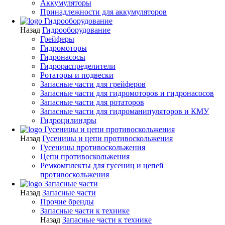
Аккумуляторы
Принадлежности для аккумуляторов
Гидрооборудование
Назад
Гидрооборудование
Грейферы
Гидромоторы
Гидронасосы
Гидрораспределители
Ротаторы и подвески
Запасные части для грейферов
Запасные части для гидромоторов и гидронасосов
Запасные части для ротаторов
Запасные части для гидроманипуляторов и КМУ
Гидроцилиндры
Гусеницы и цепи противоскольжения
Назад
Гусеницы и цепи противоскольжения
Гусеницы противоскольжения
Цепи противоскольжения
Ремкомплекты для гусениц и цепей
противоскольжения
Запасные части
Назад
Запасные части
Прочие бренды
Запасные части к технике
Назад
Запасные части к технике