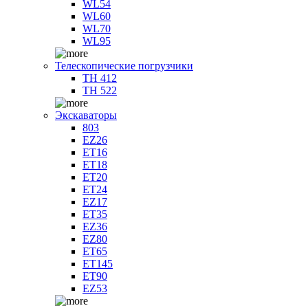
WL54
WL60
WL70
WL95
Телескопические погрузчики
TH 412
TH 522
Экскаваторы
803
EZ26
ET16
ET18
ET20
ET24
EZ17
ET35
EZ36
EZ80
ET65
ET145
ET90
EZ53