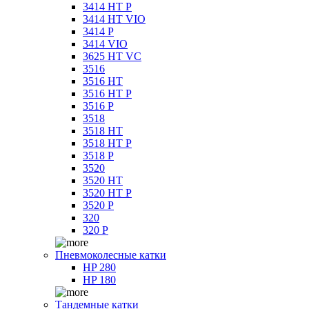
3414 HT P
3414 HT VIO
3414 P
3414 VIO
3625 HT VC
3516
3516 HT
3516 HT P
3516 P
3518
3518 HT
3518 HT P
3518 P
3520
3520 HT
3520 HT P
3520 P
320
320 P
Пневмоколесные катки
HP 280
HP 180
Тандемные катки