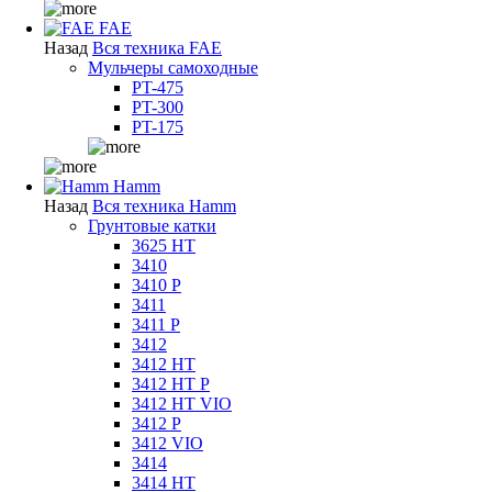
FAE
Назад
Вся техника FAE
Мульчеры самоходные
PT-475
PT-300
PT-175
Hamm
Назад
Вся техника Hamm
Грунтовые катки
3625 HT
3410
3410 P
3411
3411 P
3412
3412 HT
3412 HT P
3412 HT VIO
3412 P
3412 VIO
3414
3414 HT