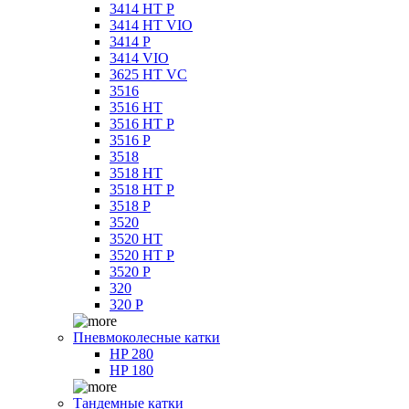
3414 HT P
3414 HT VIO
3414 P
3414 VIO
3625 HT VC
3516
3516 HT
3516 HT P
3516 P
3518
3518 HT
3518 HT P
3518 P
3520
3520 HT
3520 HT P
3520 P
320
320 P
Пневмоколесные катки
HP 280
HP 180
Тандемные катки