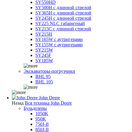
SY550HD
SY500H с длинной стрелой
SY365H с длинной стрелой
SY245H с длинной стрелой
SY225 NLC габаритный
SY215C с длинной стрелой
SY215H
SY165W с аутригерами
SY155W с аутригерами
SY215W
SY245F
SY185W
Экскаваторы-погрузчики
BHL 95
BHL 105
John Deere
Назад
Вся техника John Deere
Бульдозеры
1050K
950K
750J-II
850J-II