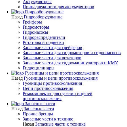
Аккумуляторы
Принадлежности для аккумуляторов
Гидрооборудование
Назад
Гидрооборудование
Грейферы
Гидромоторы
Гидронасосы
Гидрораспределители
Ротаторы и подвески
Запасные части для грейферов
Запасные части для гидромоторов и гидронасосов
Запасные части для ротаторов
Запасные части для гидроманипуляторов и КМУ
Гидроцилиндры
Гусеницы и цепи противоскольжения
Назад
Гусеницы и цепи противоскольжения
Гусеницы противоскольжения
Цепи противоскольжения
Ремкомплекты для гусениц и цепей
противоскольжения
Запасные части
Назад
Запасные части
Прочие бренды
Запасные части к технике
Назад
Запасные части к технике