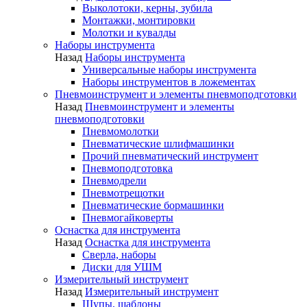
Выколотоки, керны, зубила
Монтажки, монтировки
Молотки и кувалды
Наборы инструмента
Назад
Наборы инструмента
Универсальные наборы инструмента
Наборы инструментов в ложементах
Пневмоинструмент и элементы пневмоподготовки
Назад
Пневмоинструмент и элементы
пневмоподготовки
Пневмомолотки
Пневматические шлифмашинки
Прочий пневматический инструмент
Пневмоподготовка
Пневмодрели
Пневмотрещотки
Пневматические бормашинки
Пневмогайковерты
Оснастка для инструмента
Назад
Оснастка для инструмента
Сверла, наборы
Диски для УШМ
Измерительный инструмент
Назад
Измерительный инструмент
Щупы, шаблоны