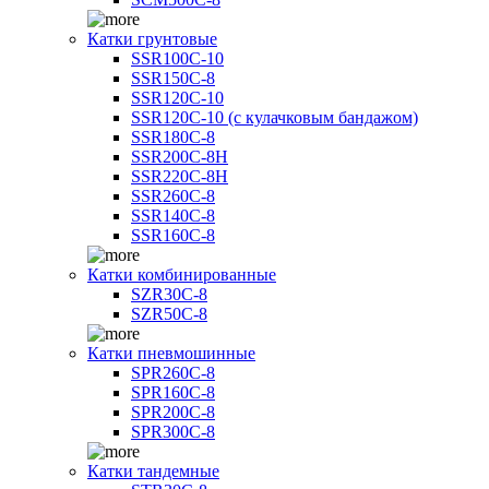
Катки грунтовые
SSR100C-10
SSR150C-8
SSR120C-10
SSR120C-10 (с кулачковым бандажом)
SSR180C-8
SSR200C-8H
SSR220C-8H
SSR260C-8
SSR140C-8
SSR160C-8
Катки комбинированные
SZR30C-8
SZR50C-8
Катки пневмошинные
SPR260C-8
SPR160C-8
SPR200C-8
SPR300C-8
Катки тандемные