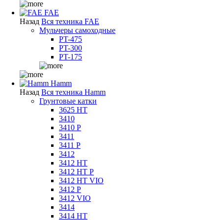
FAE
Назад
Вся техника FAE
Мульчеры самоходные
PT-475
PT-300
PT-175
Hamm
Назад
Вся техника Hamm
Грунтовые катки
3625 HT
3410
3410 P
3411
3411 P
3412
3412 HT
3412 HT P
3412 HT VIO
3412 P
3412 VIO
3414
3414 HT