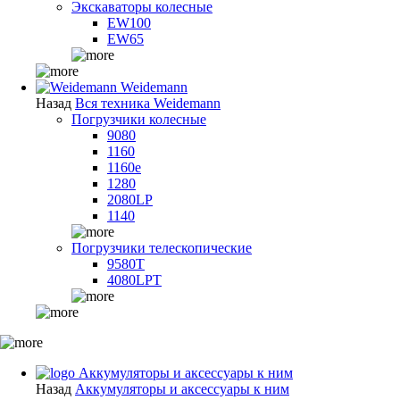
Экскаваторы колесные
EW100
EW65
Weidemann
Назад
Вся техника Weidemann
Погрузчики колесные
9080
1160
1160e
1280
2080LP
1140
Погрузчики телескопические
9580T
4080LPT
Аккумуляторы и аксессуары к ним
Назад
Аккумуляторы и аксессуары к ним