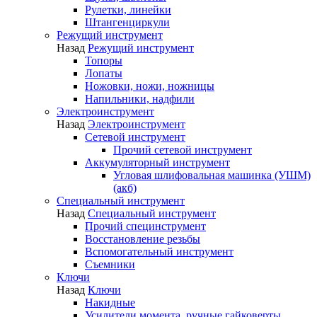
Рулетки, линейки
Штангенциркули
Режущий инструмент
Назад
Режущий инструмент
Топоры
Лопаты
Ножовки, ножи, ножницы
Напильники, надфили
Электроинструмент
Назад
Электроинструмент
Сетевой инструмент
Прочий сетевой инструмент
Аккумуляторный инструмент
Угловая шлифовальная машинка (УШМ)
(акб)
Специальный инструмент
Назад
Специальный инструмент
Прочий специнструмент
Восстановление резьбы
Вспомогательный инструмент
Съемники
Ключи
Назад
Ключи
Накидные
Усилители момента, ручные гайковерты