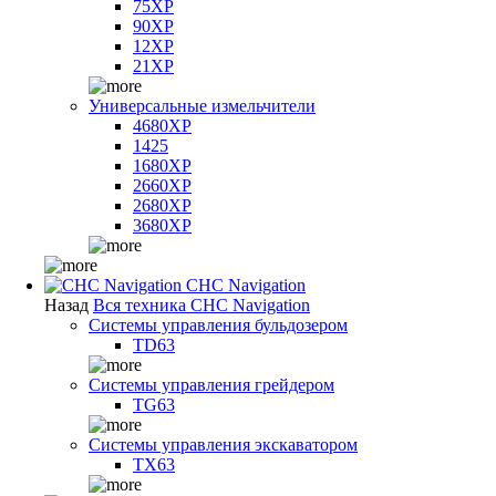
75XP
90XP
12XP
21XP
Универсальные измельчители
4680XP
1425
1680XP
2660XP
2680XP
3680XP
CHC Navigation
Назад
Вся техника CHC Navigation
Системы управления бульдозером
TD63
Системы управления грейдером
TG63
Системы управления экскаватором
TX63