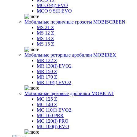
MCO 9(I) EVO
MCO 9 S(I) EVO
Мобильные первичные грохоты MOBISCREEN
MS 21 Z
MS 12 Z
MS 13 Z
MS 15 Z
Мобильные роторные дробилки MOBIREX
MR 122 Z
MR 130(I) EVO2
MR 150 Z
MR 170 Z
MR 110(I) EVO2
Мобильные щековые дробилки MOBICAT
MC 125 Z
MC 140 Z
MC 110(I) EVO2
MC 160 PRR
MC 120(I) PRO
MC 100(I) EVO