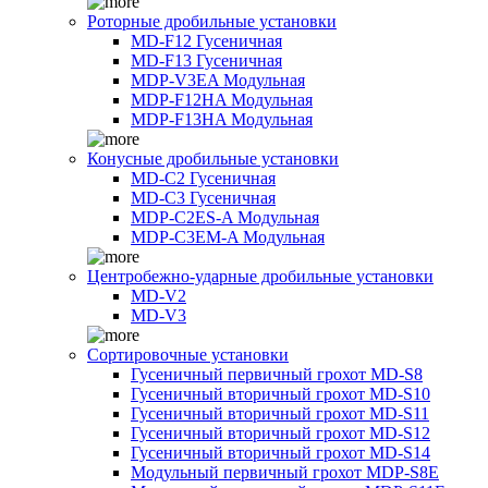
Роторные дробильные установки
MD-F12 Гусеничная
MD-F13 Гусеничная
MDP-V3EA Модульная
MDP-F12HA Модульная
MDP-F13HA Модульная
Конусные дробильные установки
MD-C2 Гусеничная
MD-C3 Гусеничная
MDP-C2ES-A Модульная
MDP-C3EM-A Модульная
Центробежно-ударные дробильные установки
MD-V2
MD-V3
Сортировочные установки
Гусеничный первичный грохот MD-S8
Гусеничный вторичный грохот MD-S10
Гусеничный вторичный грохот MD-S11
Гусеничный вторичный грохот MD-S12
Гусеничный вторичный грохот MD-S14
Модульный первичный грохот MDP-S8E