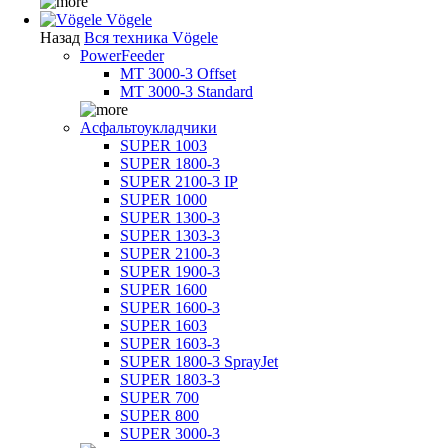
Vögele
Назад
Вся техника Vögele
PowerFeeder
MT 3000-3 Offset
MT 3000-3 Standard
Асфальтоукладчики
SUPER 1003
SUPER 1800-3
SUPER 2100-3 IP
SUPER 1000
SUPER 1300-3
SUPER 1303-3
SUPER 2100-3
SUPER 1900-3
SUPER 1600
SUPER 1600-3
SUPER 1603
SUPER 1603-3
SUPER 1800-3 SprayJet
SUPER 1803-3
SUPER 700
SUPER 800
SUPER 3000-3