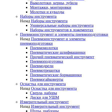
Выколотоки, керны, зубила
Монтажки, монтировки
Молотки и кувалды
Наборы инструмента
Назад
Наборы инструмента
Универсальные наборы инструмента
Наборы инструментов в ложементах
Пневмоинструмент и элементы пневмоподготовки
Назад
Пневмоинструмент и элементы
пневмоподготовки
Пневмомолотки
Пневматические шлифмашинки
Прочий пневматический инструмент
Пневмоподготовка
Пневмодрели
Пневмотрещотки
Пневматические бормашинки
Пневмогайковерты
Оснастка для инструмента
Назад
Оснастка для инструмента
Сверла, наборы
Диски для УШМ
Измерительный инструмент
Назад
Измерительный инструмент
Щупы, шаблоны