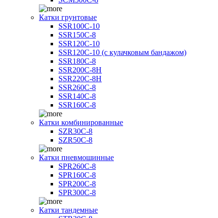
Катки грунтовые
SSR100C-10
SSR150C-8
SSR120C-10
SSR120C-10 (с кулачковым бандажом)
SSR180C-8
SSR200C-8H
SSR220C-8H
SSR260C-8
SSR140C-8
SSR160C-8
Катки комбинированные
SZR30C-8
SZR50C-8
Катки пневмошинные
SPR260C-8
SPR160C-8
SPR200C-8
SPR300C-8
Катки тандемные