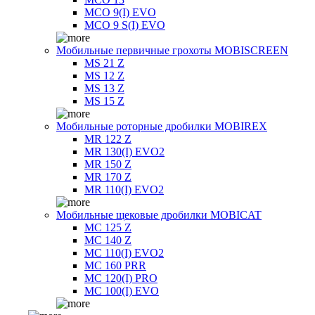
MCO 9(I) EVO
MCO 9 S(I) EVO
Мобильные первичные грохоты MOBISCREEN
MS 21 Z
MS 12 Z
MS 13 Z
MS 15 Z
Мобильные роторные дробилки MOBIREX
MR 122 Z
MR 130(I) EVO2
MR 150 Z
MR 170 Z
MR 110(I) EVO2
Мобильные щековые дробилки MOBICAT
MC 125 Z
MC 140 Z
MC 110(I) EVO2
MC 160 PRR
MC 120(I) PRO
MC 100(I) EVO