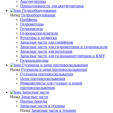
Аккумуляторы
Принадлежности для аккумуляторов
Гидрооборудование
Назад
Гидрооборудование
Грейферы
Гидромоторы
Гидронасосы
Гидрораспределители
Ротаторы и подвески
Запасные части для грейферов
Запасные части для гидромоторов и гидронасосов
Запасные части для ротаторов
Запасные части для гидроманипуляторов и КМУ
Гидроцилиндры
Гусеницы и цепи противоскольжения
Назад
Гусеницы и цепи противоскольжения
Гусеницы противоскольжения
Цепи противоскольжения
Ремкомплекты для гусениц и цепей
противоскольжения
Запасные части
Назад
Запасные части
Прочие бренды
Запасные части к технике
Назад
Запасные части к технике