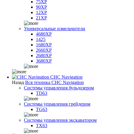
75XP
90XP
12XP
21XP
Универсальные измельчители
4680XP
1425
1680XP
2660XP
2680XP
3680XP
CHC Navigation
Назад
Вся техника CHC Navigation
Системы управления бульдозером
TD63
Системы управления грейдером
TG63
Системы управления экскаватором
TX63