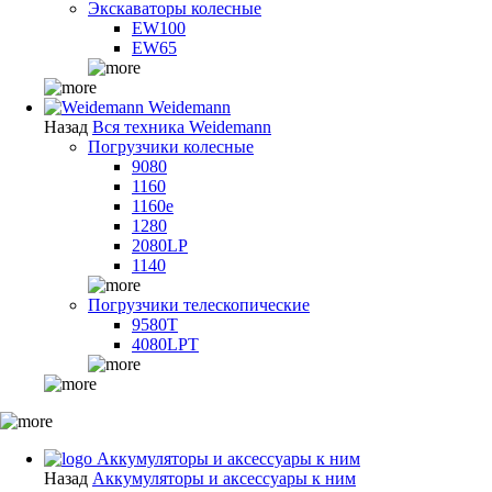
Экскаваторы колесные
EW100
EW65
Weidemann
Назад
Вся техника Weidemann
Погрузчики колесные
9080
1160
1160e
1280
2080LP
1140
Погрузчики телескопические
9580T
4080LPT
Аккумуляторы и аксессуары к ним
Назад
Аккумуляторы и аксессуары к ним