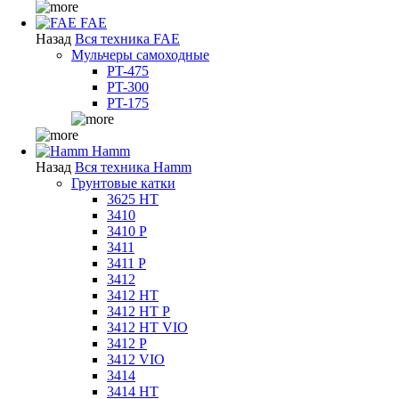
FAE
Назад
Вся техника FAE
Мульчеры самоходные
PT-475
PT-300
PT-175
Hamm
Назад
Вся техника Hamm
Грунтовые катки
3625 HT
3410
3410 P
3411
3411 P
3412
3412 HT
3412 HT P
3412 HT VIO
3412 P
3412 VIO
3414
3414 HT