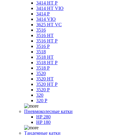
3414 HT P
3414 HT VIO
3414 P
3414 VIO
3625 HT VC
3516
3516 HT
3516 HT P
3516 P
3518
3518 HT
3518 HT P
3518 P
3520
3520 HT
3520 HT P
3520 P
320
320 P
Пневмоколесные катки
HP 280
HP 180
Тандемные катки