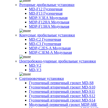
Роторные дробильные установки
MD-F12 Гусеничная
MD-F13 Гусеничная
MDP-V3EA Модульная
MDP-F12HA Модульная
MDP-F13HA Модульная
Конусные дробильные установки
MD-C2 Гусеничная
MD-C3 Гусеничная
MDP-C2ES-A Модульная
MDP-C3EM-A Модульная
Центробежно-ударные дробильные установки
MD-V2
MD-V3
Сортировочные установки
Гусеничный первичный грохот MD-S8
Гусеничный вторичный грохот MD-S10
Гусеничный вторичный грохот MD-S11
Гусеничный вторичный грохот MD-S12
Гусеничный вторичный грохот MD-S14
Модульный первичный грохот MDP-S8E