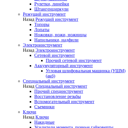
Рулетки, линейки
Штангенциркули
Режущий инструмент
Назад
Режущий инструмент
Топоры
Лопаты
Ножовки, ножи, ножницы
Напильники, надфили
Электроинструмент
Назад
Электроинструмент
Сетевой инструмент
Прочий сетевой инструмент
Аккумуляторный инструмент
Угловая шлифовальная машинка (УШМ)
(акб)
Специальный инструмент
Назад
Специальный инструмент
Прочий специнструмент
Восстановление резьбы
Вспомогательный инструмент
Съемники
Ключи
Назад
Ключи
Накидные
Усилители момента, ручные гайковерты