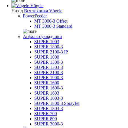
Vögele
Назад
Вся техника Vögele
PowerFeeder
MT 3000-3 Offset
MT 3000-3 Standard
Асфальтоукладчики
SUPER 1003
SUPER 1800-3
SUPER 2100-3 IP
SUPER 1000
SUPER 1300-3
SUPER 1303-3
SUPER 2100-3
SUPER 1900-3
SUPER 1600
SUPER 1600-3
SUPER 1603
SUPER 1603-3
SUPER 1800-3 SprayJet
SUPER 1803-3
SUPER 700
SUPER 800
SUPER 3000-3