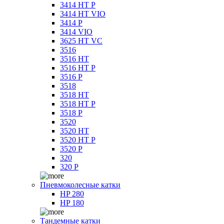
3414 HT P
3414 HT VIO
3414 P
3414 VIO
3625 HT VC
3516
3516 HT
3516 HT P
3516 P
3518
3518 HT
3518 HT P
3518 P
3520
3520 HT
3520 HT P
3520 P
320
320 P
Пневмоколесные катки
HP 280
HP 180
Тандемные катки