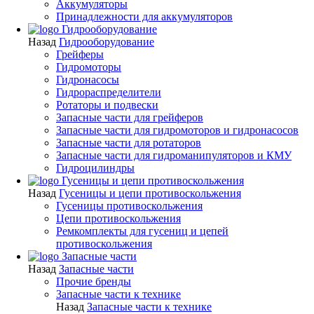
Аккумуляторы
Принадлежности для аккумуляторов
Гидрооборудование
Назад
Гидрооборудование
Грейферы
Гидромоторы
Гидронасосы
Гидрораспределители
Ротаторы и подвески
Запасные части для грейферов
Запасные части для гидромоторов и гидронасосов
Запасные части для ротаторов
Запасные части для гидроманипуляторов и КМУ
Гидроцилиндры
Гусеницы и цепи противоскольжения
Назад
Гусеницы и цепи противоскольжения
Гусеницы противоскольжения
Цепи противоскольжения
Ремкомплекты для гусениц и цепей
противоскольжения
Запасные части
Назад
Запасные части
Прочие бренды
Запасные части к технике
Назад
Запасные части к технике