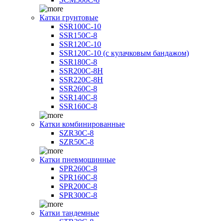
Катки грунтовые
SSR100C-10
SSR150C-8
SSR120C-10
SSR120C-10 (с кулачковым бандажом)
SSR180C-8
SSR200C-8H
SSR220C-8H
SSR260C-8
SSR140C-8
SSR160C-8
Катки комбинированные
SZR30C-8
SZR50C-8
Катки пневмошинные
SPR260C-8
SPR160C-8
SPR200C-8
SPR300C-8
Катки тандемные