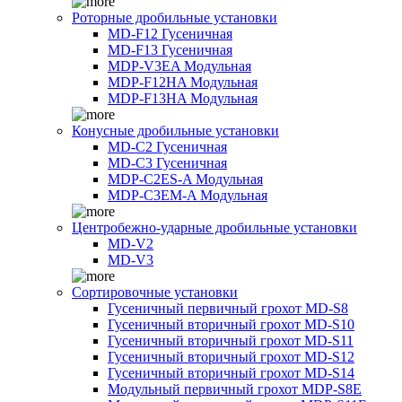
Роторные дробильные установки
MD-F12 Гусеничная
MD-F13 Гусеничная
MDP-V3EA Модульная
MDP-F12HA Модульная
MDP-F13HA Модульная
Конусные дробильные установки
MD-C2 Гусеничная
MD-C3 Гусеничная
MDP-C2ES-A Модульная
MDP-C3EM-A Модульная
Центробежно-ударные дробильные установки
MD-V2
MD-V3
Сортировочные установки
Гусеничный первичный грохот MD-S8
Гусеничный вторичный грохот MD-S10
Гусеничный вторичный грохот MD-S11
Гусеничный вторичный грохот MD-S12
Гусеничный вторичный грохот MD-S14
Модульный первичный грохот MDP-S8E