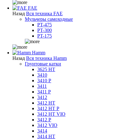
FAE
Назад
Вся техника FAE
Мульчеры самоходные
PT-475
PT-300
PT-175
Hamm
Назад
Вся техника Hamm
Грунтовые катки
3625 HT
3410
3410 P
3411
3411 P
3412
3412 HT
3412 HT P
3412 HT VIO
3412 P
3412 VIO
3414
3414 HT