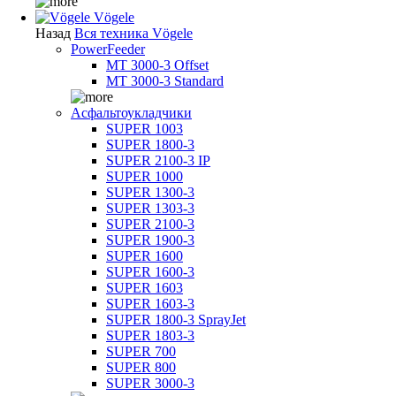
Vögele
Назад
Вся техника Vögele
PowerFeeder
MT 3000-3 Offset
MT 3000-3 Standard
Асфальтоукладчики
SUPER 1003
SUPER 1800-3
SUPER 2100-3 IP
SUPER 1000
SUPER 1300-3
SUPER 1303-3
SUPER 2100-3
SUPER 1900-3
SUPER 1600
SUPER 1600-3
SUPER 1603
SUPER 1603-3
SUPER 1800-3 SprayJet
SUPER 1803-3
SUPER 700
SUPER 800
SUPER 3000-3