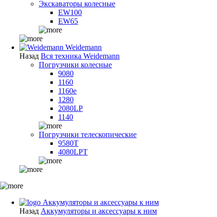
Экскаваторы колесные
EW100
EW65
Weidemann
Назад
Вся техника Weidemann
Погрузчики колесные
9080
1160
1160e
1280
2080LP
1140
Погрузчики телескопические
9580T
4080LPT
Аккумуляторы и аксессуары к ним
Назад
Аккумуляторы и аксессуары к ним