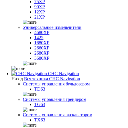
75XP
90XP
12XP
21XP
Универсальные измельчители
4680XP
1425
1680XP
2660XP
2680XP
3680XP
CHC Navigation
Назад
Вся техника CHC Navigation
Системы управления бульдозером
TD63
Системы управления грейдером
TG63
Системы управления экскаватором
TX63