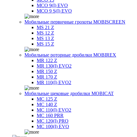
MCO 9(I) EVO
MCO 9 S(I) EVO
Мобильные первичные грохоты MOBISCREEN
MS 21 Z
MS 12 Z
MS 13 Z
MS 15 Z
Мобильные роторные дробилки MOBIREX
MR 122 Z
MR 130(I) EVO2
MR 150 Z
MR 170 Z
MR 110(I) EVO2
Мобильные щековые дробилки MOBICAT
MC 125 Z
MC 140 Z
MC 110(I) EVO2
MC 160 PRR
MC 120(I) PRO
MC 100(I) EVO