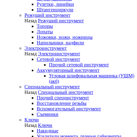
Рулетки, линейки
Штангенциркули
Режущий инструмент
Назад
Режущий инструмент
Топоры
Лопаты
Ножовки, ножи, ножницы
Напильники, надфили
Электроинструмент
Назад
Электроинструмент
Сетевой инструмент
Прочий сетевой инструмент
Аккумуляторный инструмент
Угловая шлифовальная машинка (УШМ)
(акб)
Специальный инструмент
Назад
Специальный инструмент
Прочий специнструмент
Восстановление резьбы
Вспомогательный инструмент
Съемники
Ключи
Назад
Ключи
Накидные
Усилители момента, ручные гайковерты