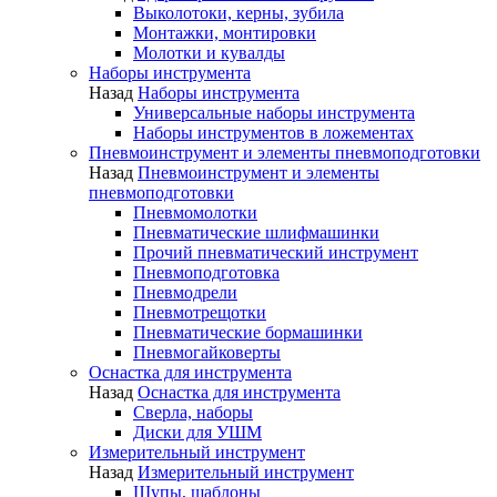
Выколотоки, керны, зубила
Монтажки, монтировки
Молотки и кувалды
Наборы инструмента
Назад
Наборы инструмента
Универсальные наборы инструмента
Наборы инструментов в ложементах
Пневмоинструмент и элементы пневмоподготовки
Назад
Пневмоинструмент и элементы
пневмоподготовки
Пневмомолотки
Пневматические шлифмашинки
Прочий пневматический инструмент
Пневмоподготовка
Пневмодрели
Пневмотрещотки
Пневматические бормашинки
Пневмогайковерты
Оснастка для инструмента
Назад
Оснастка для инструмента
Сверла, наборы
Диски для УШМ
Измерительный инструмент
Назад
Измерительный инструмент
Щупы, шаблоны