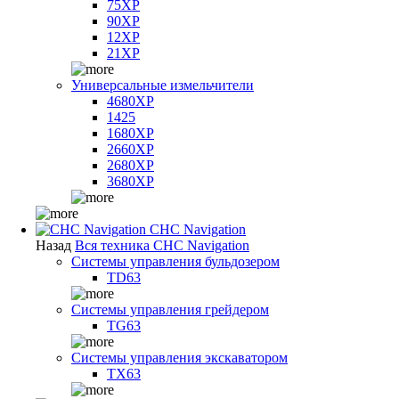
75XP
90XP
12XP
21XP
Универсальные измельчители
4680XP
1425
1680XP
2660XP
2680XP
3680XP
CHC Navigation
Назад
Вся техника CHC Navigation
Системы управления бульдозером
TD63
Системы управления грейдером
TG63
Системы управления экскаватором
TX63