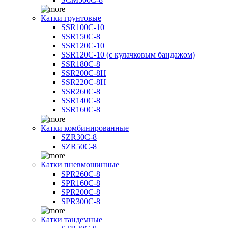
Катки грунтовые
SSR100C-10
SSR150C-8
SSR120C-10
SSR120C-10 (с кулачковым бандажом)
SSR180C-8
SSR200C-8H
SSR220C-8H
SSR260C-8
SSR140C-8
SSR160C-8
Катки комбинированные
SZR30C-8
SZR50C-8
Катки пневмошинные
SPR260C-8
SPR160C-8
SPR200C-8
SPR300C-8
Катки тандемные