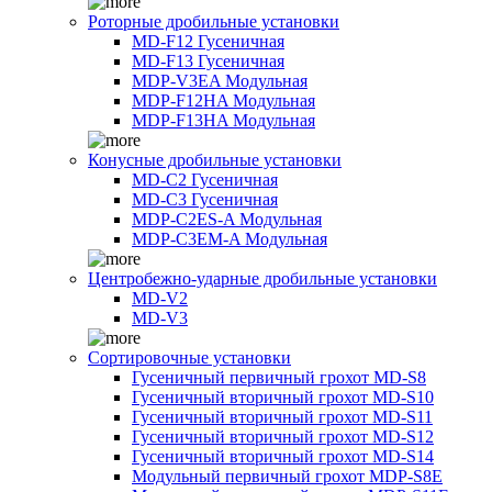
Роторные дробильные установки
MD-F12 Гусеничная
MD-F13 Гусеничная
MDP-V3EA Модульная
MDP-F12HA Модульная
MDP-F13HA Модульная
Конусные дробильные установки
MD-C2 Гусеничная
MD-C3 Гусеничная
MDP-C2ES-A Модульная
MDP-C3EM-A Модульная
Центробежно-ударные дробильные установки
MD-V2
MD-V3
Сортировочные установки
Гусеничный первичный грохот MD-S8
Гусеничный вторичный грохот MD-S10
Гусеничный вторичный грохот MD-S11
Гусеничный вторичный грохот MD-S12
Гусеничный вторичный грохот MD-S14
Модульный первичный грохот MDP-S8E