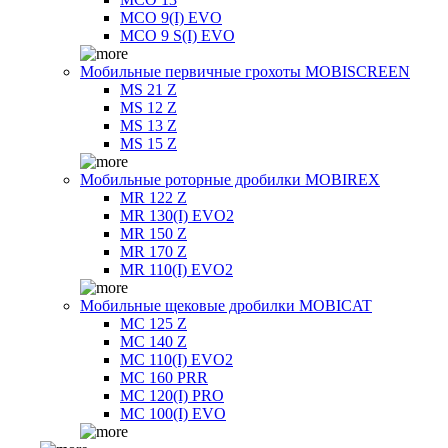
MCO 9(I) EVO
MCO 9 S(I) EVO
Мобильные первичные грохоты MOBISCREEN
MS 21 Z
MS 12 Z
MS 13 Z
MS 15 Z
Мобильные роторные дробилки MOBIREX
MR 122 Z
MR 130(I) EVO2
MR 150 Z
MR 170 Z
MR 110(I) EVO2
Мобильные щековые дробилки MOBICAT
MC 125 Z
MC 140 Z
MC 110(I) EVO2
MC 160 PRR
MC 120(I) PRO
MC 100(I) EVO