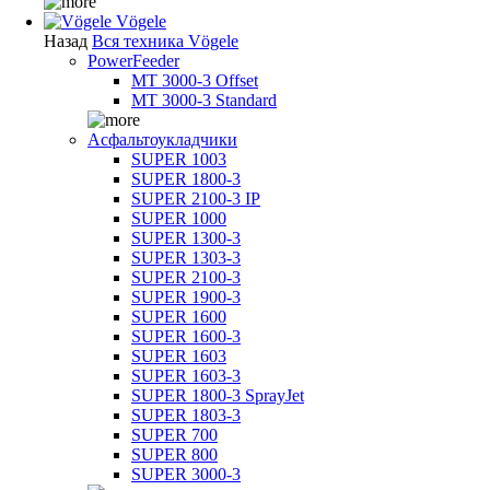
Vögele
Назад
Вся техника Vögele
PowerFeeder
MT 3000-3 Offset
MT 3000-3 Standard
Асфальтоукладчики
SUPER 1003
SUPER 1800-3
SUPER 2100-3 IP
SUPER 1000
SUPER 1300-3
SUPER 1303-3
SUPER 2100-3
SUPER 1900-3
SUPER 1600
SUPER 1600-3
SUPER 1603
SUPER 1603-3
SUPER 1800-3 SprayJet
SUPER 1803-3
SUPER 700
SUPER 800
SUPER 3000-3