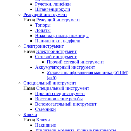
Рулетки, линейки
Штангенциркули
Режущий инструмент
Назад
Режущий инструмент
Топоры
Лопаты
Ножовки, ножи, ножницы
Напильники, надфили
Электроинструмент
Назад
Электроинструмент
Сетевой инструмент
Прочий сетевой инструмент
Аккумуляторный инструмент
Угловая шлифовальная машинка (УШМ)
(акб)
Специальный инструмент
Назад
Специальный инструмент
Прочий специнструмент
Восстановление резьбы
Вспомогательный инструмент
Съемники
Ключи
Назад
Ключи
Накидные
Усилители момента, ручные гайковерты