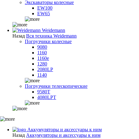
Экскаваторы колесные
EW100
EW65
Weidemann
Назад
Вся техника Weidemann
Погрузчики колесные
9080
1160
1160e
1280
2080LP
1140
Погрузчики телескопические
9580T
4080LPT
Аккумуляторы и аксессуары к ним
Назад
Аккумуляторы и аксессуары к ним