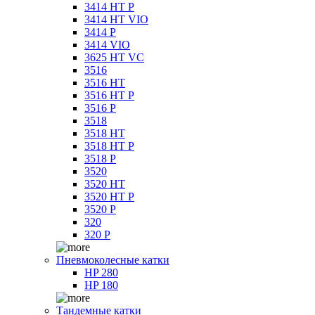
3414 HT P
3414 HT VIO
3414 P
3414 VIO
3625 HT VC
3516
3516 HT
3516 HT P
3516 P
3518
3518 HT
3518 HT P
3518 P
3520
3520 HT
3520 HT P
3520 P
320
320 P
Пневмоколесные катки
HP 280
HP 180
Тандемные катки