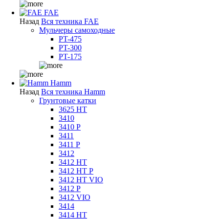
FAE
Назад
Вся техника FAE
Мульчеры самоходные
PT-475
PT-300
PT-175
Hamm
Назад
Вся техника Hamm
Грунтовые катки
3625 HT
3410
3410 P
3411
3411 P
3412
3412 HT
3412 HT P
3412 HT VIO
3412 P
3412 VIO
3414
3414 HT