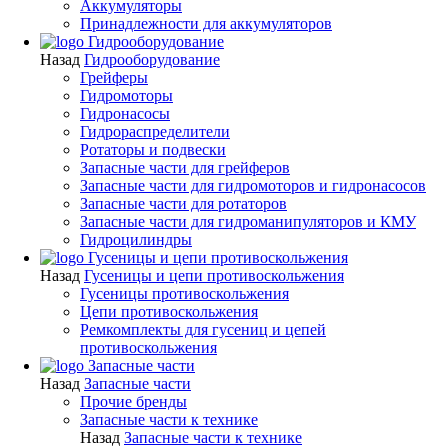
Аккумуляторы
Принадлежности для аккумуляторов
Гидрооборудование
Назад
Гидрооборудование
Грейферы
Гидромоторы
Гидронасосы
Гидрораспределители
Ротаторы и подвески
Запасные части для грейферов
Запасные части для гидромоторов и гидронасосов
Запасные части для ротаторов
Запасные части для гидроманипуляторов и КМУ
Гидроцилиндры
Гусеницы и цепи противоскольжения
Назад
Гусеницы и цепи противоскольжения
Гусеницы противоскольжения
Цепи противоскольжения
Ремкомплекты для гусениц и цепей
противоскольжения
Запасные части
Назад
Запасные части
Прочие бренды
Запасные части к технике
Назад
Запасные части к технике