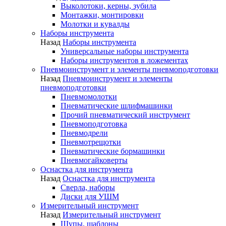
Выколотоки, керны, зубила
Монтажки, монтировки
Молотки и кувалды
Наборы инструмента
Назад
Наборы инструмента
Универсальные наборы инструмента
Наборы инструментов в ложементах
Пневмоинструмент и элементы пневмоподготовки
Назад
Пневмоинструмент и элементы
пневмоподготовки
Пневмомолотки
Пневматические шлифмашинки
Прочий пневматический инструмент
Пневмоподготовка
Пневмодрели
Пневмотрещотки
Пневматические бормашинки
Пневмогайковерты
Оснастка для инструмента
Назад
Оснастка для инструмента
Сверла, наборы
Диски для УШМ
Измерительный инструмент
Назад
Измерительный инструмент
Щупы, шаблоны