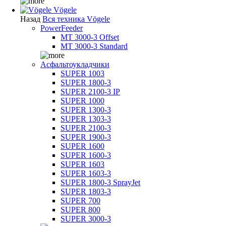
Vögele
Назад
Вся техника Vögele
PowerFeeder
MT 3000-3 Offset
MT 3000-3 Standard
Асфальтоукладчики
SUPER 1003
SUPER 1800-3
SUPER 2100-3 IP
SUPER 1000
SUPER 1300-3
SUPER 1303-3
SUPER 2100-3
SUPER 1900-3
SUPER 1600
SUPER 1600-3
SUPER 1603
SUPER 1603-3
SUPER 1800-3 SprayJet
SUPER 1803-3
SUPER 700
SUPER 800
SUPER 3000-3