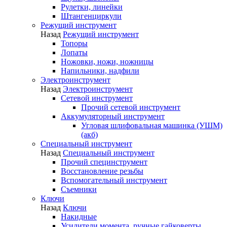
Рулетки, линейки
Штангенциркули
Режущий инструмент
Назад
Режущий инструмент
Топоры
Лопаты
Ножовки, ножи, ножницы
Напильники, надфили
Электроинструмент
Назад
Электроинструмент
Сетевой инструмент
Прочий сетевой инструмент
Аккумуляторный инструмент
Угловая шлифовальная машинка (УШМ)
(акб)
Специальный инструмент
Назад
Специальный инструмент
Прочий специнструмент
Восстановление резьбы
Вспомогательный инструмент
Съемники
Ключи
Назад
Ключи
Накидные
Усилители момента, ручные гайковерты