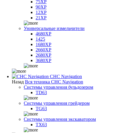
75XP
90XP
12XP
21XP
Универсальные измельчители
4680XP
1425
1680XP
2660XP
2680XP
3680XP
CHC Navigation
Назад
Вся техника CHC Navigation
Системы управления бульдозером
TD63
Системы управления грейдером
TG63
Системы управления экскаватором
TX63