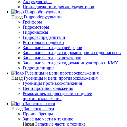
Аккумуляторы
Принадлежности для аккумуляторов
Гидрооборудование
Назад
Гидрооборудование
Грейферы
Гидромоторы
Гидронасосы
Гидрораспределители
Ротаторы и подвески
Запасные части для грейферов
Запасные части для гидромоторов и гидронасосов
Запасные части для ротаторов
Запасные части для гидроманипуляторов и КМУ
Гидроцилиндры
Гусеницы и цепи противоскольжения
Назад
Гусеницы и цепи противоскольжения
Гусеницы противоскольжения
Цепи противоскольжения
Ремкомплекты для гусениц и цепей
противоскольжения
Запасные части
Назад
Запасные части
Прочие бренды
Запасные части к технике
Назад
Запасные части к технике