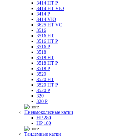
3414 HT P
3414 HT VIO
3414 P
3414 VIO
3625 HT VC
3516
3516 HT
3516 HT P
3516 P
3518
3518 HT
3518 HT P
3518 P
3520
3520 HT
3520 HT P
3520 P
320
320 P
Пневмоколесные катки
HP 280
HP 180
Тандемные катки