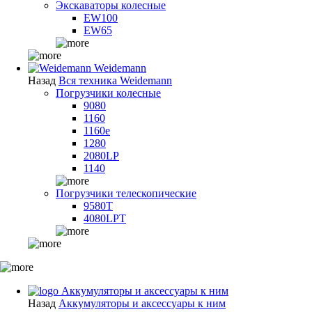
Экскаваторы колесные
EW100
EW65
Weidemann
Назад
Вся техника Weidemann
Погрузчики колесные
9080
1160
1160e
1280
2080LP
1140
Погрузчики телескопические
9580T
4080LPT
Аккумуляторы и аксессуары к ним
Назад
Аккумуляторы и аксессуары к ним