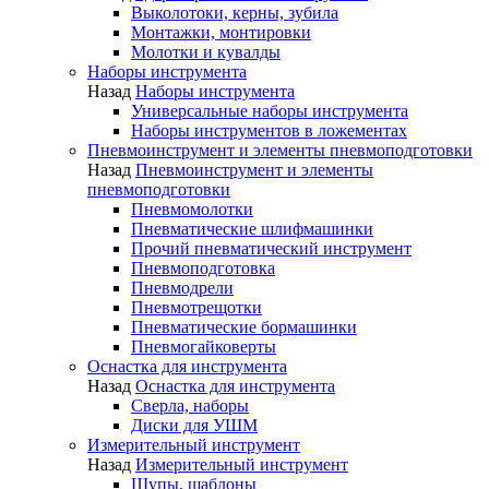
Выколотоки, керны, зубила
Монтажки, монтировки
Молотки и кувалды
Наборы инструмента
Назад
Наборы инструмента
Универсальные наборы инструмента
Наборы инструментов в ложементах
Пневмоинструмент и элементы пневмоподготовки
Назад
Пневмоинструмент и элементы
пневмоподготовки
Пневмомолотки
Пневматические шлифмашинки
Прочий пневматический инструмент
Пневмоподготовка
Пневмодрели
Пневмотрещотки
Пневматические бормашинки
Пневмогайковерты
Оснастка для инструмента
Назад
Оснастка для инструмента
Сверла, наборы
Диски для УШМ
Измерительный инструмент
Назад
Измерительный инструмент
Щупы, шаблоны