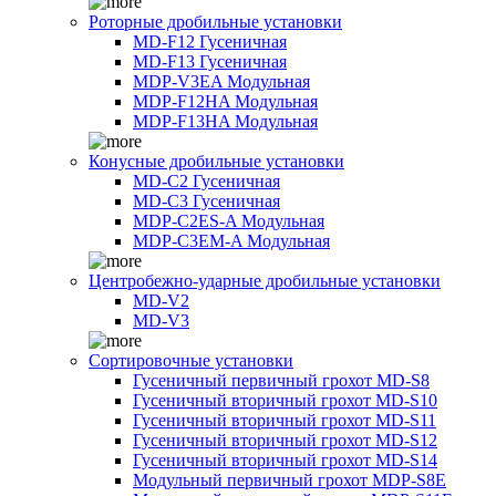
Роторные дробильные установки
MD-F12 Гусеничная
MD-F13 Гусеничная
MDP-V3EA Модульная
MDP-F12HA Модульная
MDP-F13HA Модульная
Конусные дробильные установки
MD-C2 Гусеничная
MD-C3 Гусеничная
MDP-C2ES-A Модульная
MDP-C3EM-A Модульная
Центробежно-ударные дробильные установки
MD-V2
MD-V3
Сортировочные установки
Гусеничный первичный грохот MD-S8
Гусеничный вторичный грохот MD-S10
Гусеничный вторичный грохот MD-S11
Гусеничный вторичный грохот MD-S12
Гусеничный вторичный грохот MD-S14
Модульный первичный грохот MDP-S8E