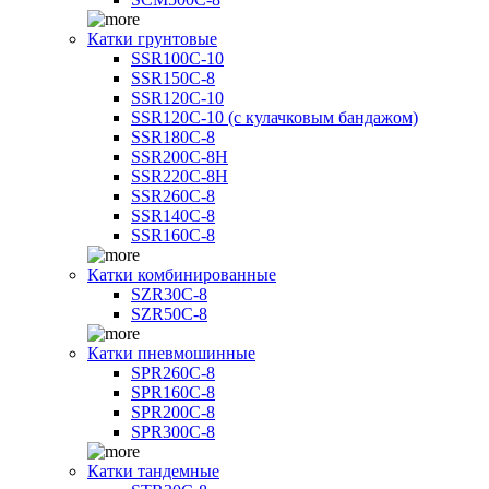
Катки грунтовые
SSR100C-10
SSR150C-8
SSR120C-10
SSR120C-10 (с кулачковым бандажом)
SSR180C-8
SSR200C-8H
SSR220C-8H
SSR260C-8
SSR140C-8
SSR160C-8
Катки комбинированные
SZR30C-8
SZR50C-8
Катки пневмошинные
SPR260C-8
SPR160C-8
SPR200C-8
SPR300C-8
Катки тандемные