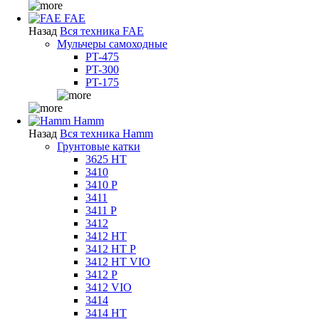
FAE
Назад
Вся техника FAE
Мульчеры самоходные
PT-475
PT-300
PT-175
Hamm
Назад
Вся техника Hamm
Грунтовые катки
3625 HT
3410
3410 P
3411
3411 P
3412
3412 HT
3412 HT P
3412 HT VIO
3412 P
3412 VIO
3414
3414 HT