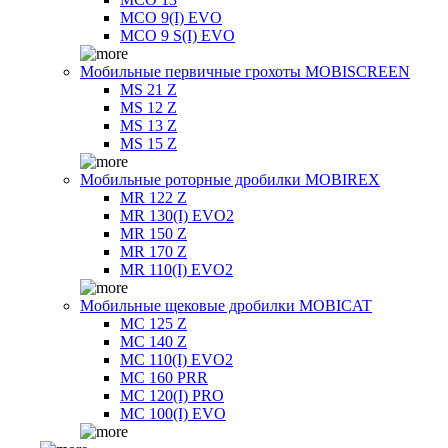
MCO 9(I) EVO
MCO 9 S(I) EVO
Мобильные первичные грохоты MOBISCREEN
MS 21 Z
MS 12 Z
MS 13 Z
MS 15 Z
Мобильные роторные дробилки MOBIREX
MR 122 Z
MR 130(I) EVO2
MR 150 Z
MR 170 Z
MR 110(I) EVO2
Мобильные щековые дробилки MOBICAT
MC 125 Z
MC 140 Z
MC 110(I) EVO2
MC 160 PRR
MC 120(I) PRO
MC 100(I) EVO