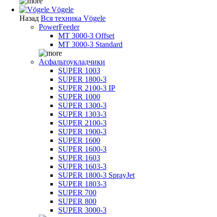
Vögele
Назад
Вся техника Vögele
PowerFeeder
MT 3000-3 Offset
MT 3000-3 Standard
Асфальтоукладчики
SUPER 1003
SUPER 1800-3
SUPER 2100-3 IP
SUPER 1000
SUPER 1300-3
SUPER 1303-3
SUPER 2100-3
SUPER 1900-3
SUPER 1600
SUPER 1600-3
SUPER 1603
SUPER 1603-3
SUPER 1800-3 SprayJet
SUPER 1803-3
SUPER 700
SUPER 800
SUPER 3000-3