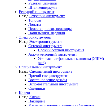
Рулетки, линейки
Штангенциркули
Режущий инструмент
Назад
Режущий инструмент
Топоры
Лопаты
Ножовки, ножи, ножницы
Напильники, надфили
Электроинструмент
Назад
Электроинструмент
Сетевой инструмент
Прочий сетевой инструмент
Аккумуляторный инструмент
Угловая шлифовальная машинка (УШМ)
(акб)
Специальный инструмент
Назад
Специальный инструмент
Прочий специнструмент
Восстановление резьбы
Вспомогательный инструмент
Съемники
Ключи
Назад
Ключи
Накидные
Усилители момента, ручные гайковерты