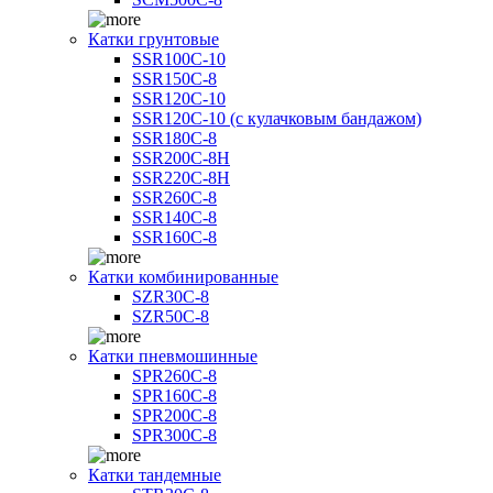
Катки грунтовые
SSR100C-10
SSR150C-8
SSR120C-10
SSR120C-10 (с кулачковым бандажом)
SSR180C-8
SSR200C-8H
SSR220C-8H
SSR260C-8
SSR140C-8
SSR160C-8
Катки комбинированные
SZR30C-8
SZR50C-8
Катки пневмошинные
SPR260C-8
SPR160C-8
SPR200C-8
SPR300C-8
Катки тандемные