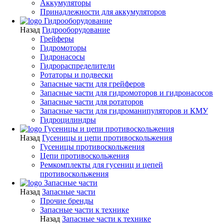
Аккумуляторы
Принадлежности для аккумуляторов
Гидрооборудование
Назад
Гидрооборудование
Грейферы
Гидромоторы
Гидронасосы
Гидрораспределители
Ротаторы и подвески
Запасные части для грейферов
Запасные части для гидромоторов и гидронасосов
Запасные части для ротаторов
Запасные части для гидроманипуляторов и КМУ
Гидроцилиндры
Гусеницы и цепи противоскольжения
Назад
Гусеницы и цепи противоскольжения
Гусеницы противоскольжения
Цепи противоскольжения
Ремкомплекты для гусениц и цепей
противоскольжения
Запасные части
Назад
Запасные части
Прочие бренды
Запасные части к технике
Назад
Запасные части к технике