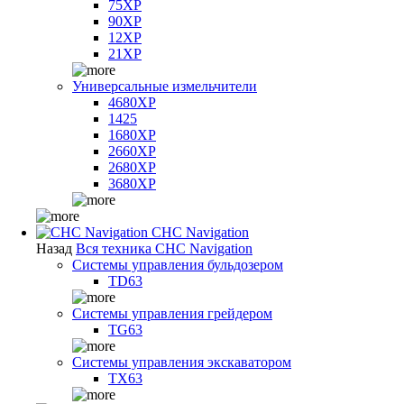
75XP
90XP
12XP
21XP
Универсальные измельчители
4680XP
1425
1680XP
2660XP
2680XP
3680XP
CHC Navigation
Назад
Вся техника CHC Navigation
Системы управления бульдозером
TD63
Системы управления грейдером
TG63
Системы управления экскаватором
TX63