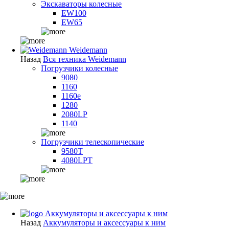
Экскаваторы колесные
EW100
EW65
Weidemann
Назад
Вся техника Weidemann
Погрузчики колесные
9080
1160
1160e
1280
2080LP
1140
Погрузчики телескопические
9580T
4080LPT
Аккумуляторы и аксессуары к ним
Назад
Аккумуляторы и аксессуары к ним