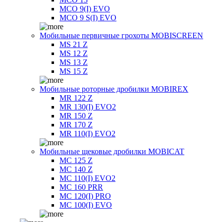
MCO 9(I) EVO
MCO 9 S(I) EVO
Мобильные первичные грохоты MOBISCREEN
MS 21 Z
MS 12 Z
MS 13 Z
MS 15 Z
Мобильные роторные дробилки MOBIREX
MR 122 Z
MR 130(I) EVO2
MR 150 Z
MR 170 Z
MR 110(I) EVO2
Мобильные щековые дробилки MOBICAT
MC 125 Z
MC 140 Z
MC 110(I) EVO2
MC 160 PRR
MC 120(I) PRO
MC 100(I) EVO