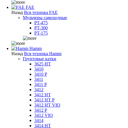
FAE
Назад
Вся техника FAE
Мульчеры самоходные
PT-475
PT-300
PT-175
Hamm
Назад
Вся техника Hamm
Грунтовые катки
3625 HT
3410
3410 P
3411
3411 P
3412
3412 HT
3412 HT P
3412 HT VIO
3412 P
3412 VIO
3414
3414 HT