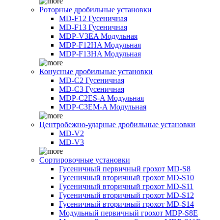
Роторные дробильные установки
MD-F12 Гусеничная
MD-F13 Гусеничная
MDP-V3EA Модульная
MDP-F12HA Модульная
MDP-F13HA Модульная
Конусные дробильные установки
MD-C2 Гусеничная
MD-C3 Гусеничная
MDP-C2ES-A Модульная
MDP-C3EM-A Модульная
Центробежно-ударные дробильные установки
MD-V2
MD-V3
Сортировочные установки
Гусеничный первичный грохот MD-S8
Гусеничный вторичный грохот MD-S10
Гусеничный вторичный грохот MD-S11
Гусеничный вторичный грохот MD-S12
Гусеничный вторичный грохот MD-S14
Модульный первичный грохот MDP-S8E