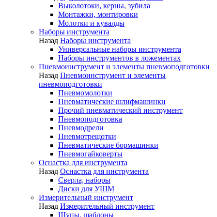
Выколотоки, керны, зубила
Монтажки, монтировки
Молотки и кувалды
Наборы инструмента
Назад
Наборы инструмента
Универсальные наборы инструмента
Наборы инструментов в ложементах
Пневмоинструмент и элементы пневмоподготовки
Назад
Пневмоинструмент и элементы
пневмоподготовки
Пневмомолотки
Пневматические шлифмашинки
Прочий пневматический инструмент
Пневмоподготовка
Пневмодрели
Пневмотрещотки
Пневматические бормашинки
Пневмогайковерты
Оснастка для инструмента
Назад
Оснастка для инструмента
Сверла, наборы
Диски для УШМ
Измерительный инструмент
Назад
Измерительный инструмент
Щупы, шаблоны