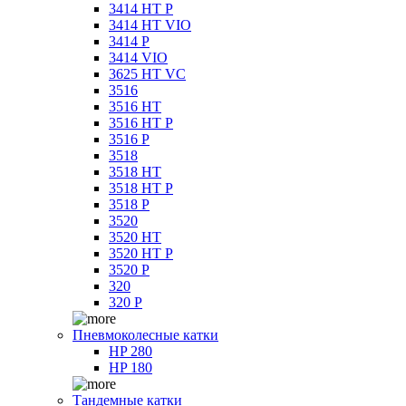
3414 HT P
3414 HT VIO
3414 P
3414 VIO
3625 HT VC
3516
3516 HT
3516 HT P
3516 P
3518
3518 HT
3518 HT P
3518 P
3520
3520 HT
3520 HT P
3520 P
320
320 P
Пневмоколесные катки
HP 280
HP 180
Тандемные катки