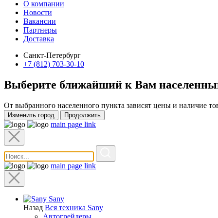
О компании
Новости
Вакансии
Партнеры
Доставка
Санкт-Петербург
+7 (812) 703-30-10
Выберите ближайший к Вам
населенны
От выбранного населенного пункта зависят цены и наличие то
Изменить город
Продолжить
main page link
main page link
Sany
Назад
Вся техника Sany
Автогрейдеры