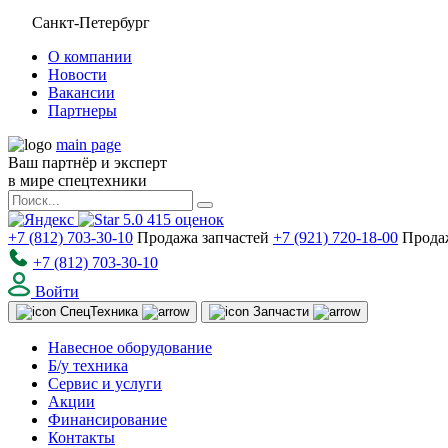
Санкт-Петербург
О компании
Новости
Вакансии
Партнеры
main page
Ваш партнёр и эксперт
в мире спецтехники
5.0
415
оценок
+7 (812) 703-30-10
Продажа запчастей
+7 (921) 720-18-00
Прода
+7 (812) 703-30-10
Войти
Спец
Техника
Запчасти
Навесное оборудование
Б/у техника
Сервис и услуги
Акции
Финансирование
Контакты