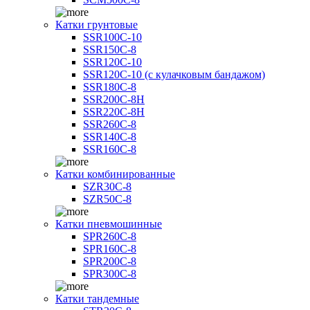
Катки грунтовые
SSR100C-10
SSR150C-8
SSR120C-10
SSR120C-10 (с кулачковым бандажом)
SSR180C-8
SSR200C-8H
SSR220C-8H
SSR260C-8
SSR140C-8
SSR160C-8
Катки комбинированные
SZR30C-8
SZR50C-8
Катки пневмошинные
SPR260C-8
SPR160C-8
SPR200C-8
SPR300C-8
Катки тандемные