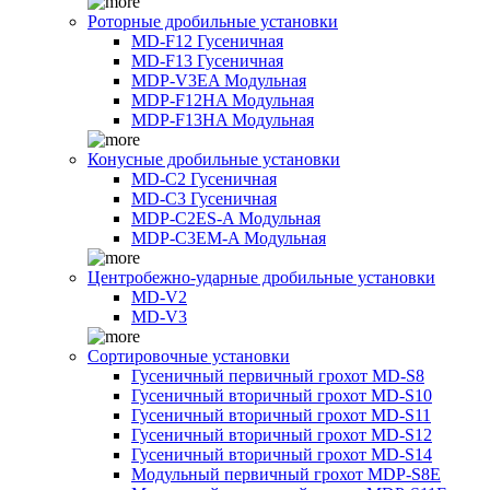
Роторные дробильные установки
MD-F12 Гусеничная
MD-F13 Гусеничная
MDP-V3EA Модульная
MDP-F12HA Модульная
MDP-F13HA Модульная
Конусные дробильные установки
MD-C2 Гусеничная
MD-C3 Гусеничная
MDP-C2ES-A Модульная
MDP-C3EM-A Модульная
Центробежно-ударные дробильные установки
MD-V2
MD-V3
Сортировочные установки
Гусеничный первичный грохот MD-S8
Гусеничный вторичный грохот MD-S10
Гусеничный вторичный грохот MD-S11
Гусеничный вторичный грохот MD-S12
Гусеничный вторичный грохот MD-S14
Модульный первичный грохот MDP-S8E