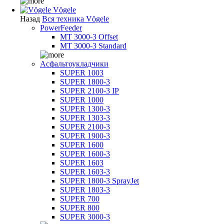
Vögele
Назад
Вся техника Vögele
PowerFeeder
MT 3000-3 Offset
MT 3000-3 Standard
Асфальтоукладчики
SUPER 1003
SUPER 1800-3
SUPER 2100-3 IP
SUPER 1000
SUPER 1300-3
SUPER 1303-3
SUPER 2100-3
SUPER 1900-3
SUPER 1600
SUPER 1600-3
SUPER 1603
SUPER 1603-3
SUPER 1800-3 SprayJet
SUPER 1803-3
SUPER 700
SUPER 800
SUPER 3000-3