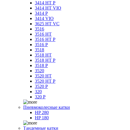
3414 HT P
3414 HT VIO
3414 P
3414 VIO
3625 HT VC
3516
3516 HT
3516 HT P
3516 P
3518
3518 HT
3518 HT P
3518 P
3520
3520 HT
3520 HT P
3520 P
320
320 P
Пневмоколесные катки
HP 280
HP 180
Тандемные катки