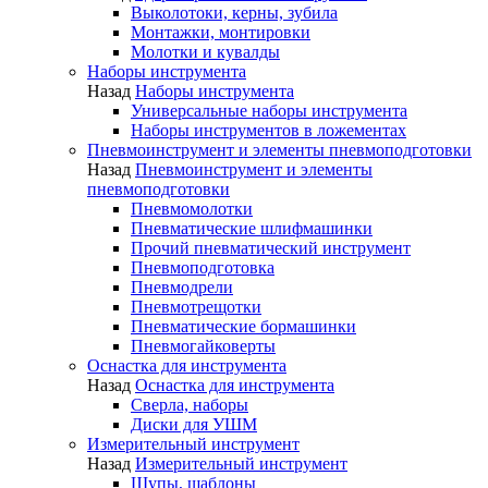
Выколотоки, керны, зубила
Монтажки, монтировки
Молотки и кувалды
Наборы инструмента
Назад
Наборы инструмента
Универсальные наборы инструмента
Наборы инструментов в ложементах
Пневмоинструмент и элементы пневмоподготовки
Назад
Пневмоинструмент и элементы
пневмоподготовки
Пневмомолотки
Пневматические шлифмашинки
Прочий пневматический инструмент
Пневмоподготовка
Пневмодрели
Пневмотрещотки
Пневматические бормашинки
Пневмогайковерты
Оснастка для инструмента
Назад
Оснастка для инструмента
Сверла, наборы
Диски для УШМ
Измерительный инструмент
Назад
Измерительный инструмент
Щупы, шаблоны