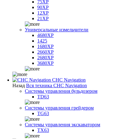
75XP
90XP
12XP
21XP
Универсальные измельчители
4680XP
1425
1680XP
2660XP
2680XP
3680XP
CHC Navigation
Назад
Вся техника CHC Navigation
Системы управления бульдозером
TD63
Системы управления грейдером
TG63
Системы управления экскаватором
TX63