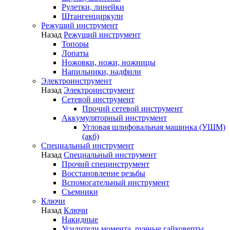
Рулетки, линейки
Штангенциркули
Режущий инструмент
Назад
Режущий инструмент
Топоры
Лопаты
Ножовки, ножи, ножницы
Напильники, надфили
Электроинструмент
Назад
Электроинструмент
Сетевой инструмент
Прочий сетевой инструмент
Аккумуляторный инструмент
Угловая шлифовальная машинка (УШМ)
(акб)
Специальный инструмент
Назад
Специальный инструмент
Прочий специнструмент
Восстановление резьбы
Вспомогательный инструмент
Съемники
Ключи
Назад
Ключи
Накидные
Усилители момента, ручные гайковерты