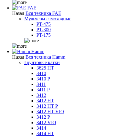
FAE
Назад
Вся техника FAE
Мульчеры самоходные
PT-475
PT-300
PT-175
Hamm
Назад
Вся техника Hamm
Грунтовые катки
3625 HT
3410
3410 P
3411
3411 P
3412
3412 HT
3412 HT P
3412 HT VIO
3412 P
3412 VIO
3414
3414 HT