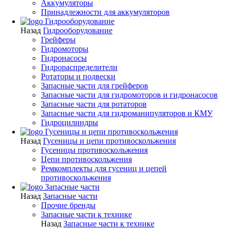
Аккумуляторы
Принадлежности для аккумуляторов
Гидрооборудование
Назад
Гидрооборудование
Грейферы
Гидромоторы
Гидронасосы
Гидрораспределители
Ротаторы и подвески
Запасные части для грейферов
Запасные части для гидромоторов и гидронасосов
Запасные части для ротаторов
Запасные части для гидроманипуляторов и КМУ
Гидроцилиндры
Гусеницы и цепи противоскольжения
Назад
Гусеницы и цепи противоскольжения
Гусеницы противоскольжения
Цепи противоскольжения
Ремкомплекты для гусениц и цепей
противоскольжения
Запасные части
Назад
Запасные части
Прочие бренды
Запасные части к технике
Назад
Запасные части к технике