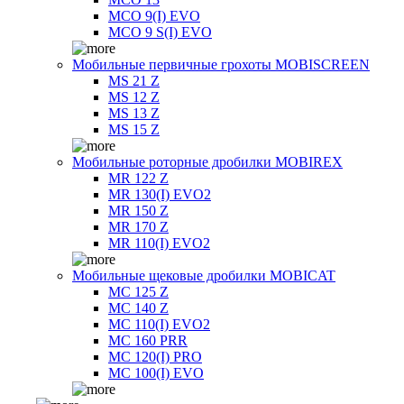
MCO 9(I) EVO
MCO 9 S(I) EVO
Мобильные первичные грохоты MOBISCREEN
MS 21 Z
MS 12 Z
MS 13 Z
MS 15 Z
Мобильные роторные дробилки MOBIREX
MR 122 Z
MR 130(I) EVO2
MR 150 Z
MR 170 Z
MR 110(I) EVO2
Мобильные щековые дробилки MOBICAT
MC 125 Z
MC 140 Z
MC 110(I) EVO2
MC 160 PRR
MC 120(I) PRO
MC 100(I) EVO