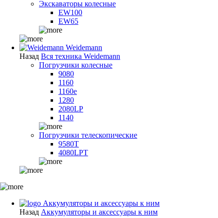
Экскаваторы колесные
EW100
EW65
Weidemann
Назад
Вся техника Weidemann
Погрузчики колесные
9080
1160
1160e
1280
2080LP
1140
Погрузчики телескопические
9580T
4080LPT
Аккумуляторы и аксессуары к ним
Назад
Аккумуляторы и аксессуары к ним