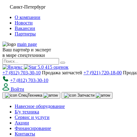
Санкт-Петербург
О компании
Новости
Вакансии
Партнеры
main page
Ваш партнёр и эксперт
в мире спецтехники
5.0
415
оценок
+7 (812) 703-30-10
Продажа запчастей
+7 (921) 720-18-00
Прода
+7 (812) 703-30-10
Войти
Спец
Техника
Запчасти
Навесное оборудование
Б/у техника
Сервис и услуги
Акции
Финансирование
Контакты