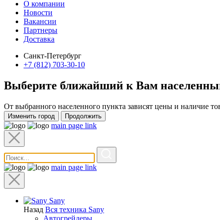
О компании
Новости
Вакансии
Партнеры
Доставка
Санкт-Петербург
+7 (812) 703-30-10
Выберите ближайший к Вам
населенны
От выбранного населенного пункта зависят цены и наличие то
Изменить город
Продолжить
main page link
main page link
Sany
Назад
Вся техника Sany
Автогрейдеры