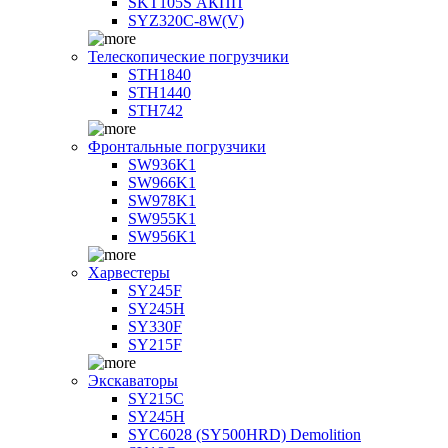
SKT105S АКПП
SYZ320C-8W(V)
Телескопические погрузчики
STH1840
STH1440
STH742
Фронтальные погрузчики
SW936K1
SW966K1
SW978K1
SW955K1
SW956K1
Харвестеры
SY245F
SY245H
SY330F
SY215F
Экскаваторы
SY215C
SY245H
SYC6028 (SY500HRD) Demolition