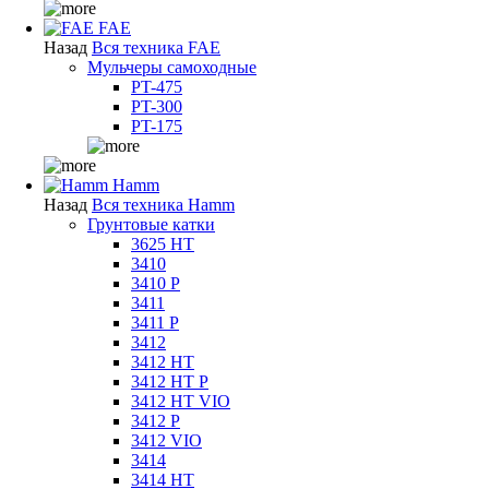
FAE
Назад
Вся техника FAE
Мульчеры самоходные
PT-475
PT-300
PT-175
Hamm
Назад
Вся техника Hamm
Грунтовые катки
3625 HT
3410
3410 P
3411
3411 P
3412
3412 HT
3412 HT P
3412 HT VIO
3412 P
3412 VIO
3414
3414 HT