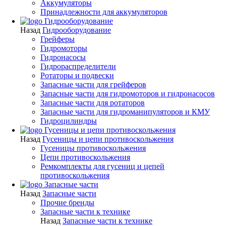
Аккумуляторы
Принадлежности для аккумуляторов
Гидрооборудование
Назад
Гидрооборудование
Грейферы
Гидромоторы
Гидронасосы
Гидрораспределители
Ротаторы и подвески
Запасные части для грейферов
Запасные части для гидромоторов и гидронасосов
Запасные части для ротаторов
Запасные части для гидроманипуляторов и КМУ
Гидроцилиндры
Гусеницы и цепи противоскольжения
Назад
Гусеницы и цепи противоскольжения
Гусеницы противоскольжения
Цепи противоскольжения
Ремкомплекты для гусениц и цепей
противоскольжения
Запасные части
Назад
Запасные части
Прочие бренды
Запасные части к технике
Назад
Запасные части к технике