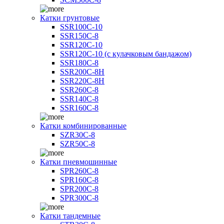
Катки грунтовые
SSR100C-10
SSR150C-8
SSR120C-10
SSR120C-10 (с кулачковым бандажом)
SSR180C-8
SSR200C-8H
SSR220C-8H
SSR260C-8
SSR140C-8
SSR160C-8
Катки комбинированные
SZR30C-8
SZR50C-8
Катки пневмошинные
SPR260C-8
SPR160C-8
SPR200C-8
SPR300C-8
Катки тандемные