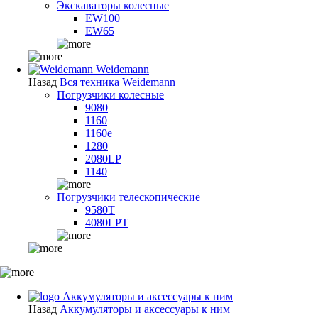
Экскаваторы колесные
EW100
EW65
Weidemann
Назад
Вся техника Weidemann
Погрузчики колесные
9080
1160
1160e
1280
2080LP
1140
Погрузчики телескопические
9580T
4080LPT
Аккумуляторы и аксессуары к ним
Назад
Аккумуляторы и аксессуары к ним