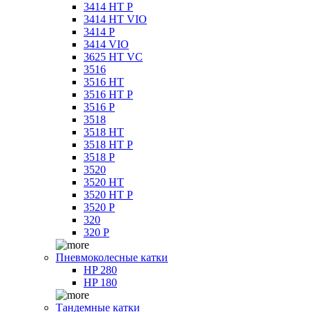
3414 HT P
3414 HT VIO
3414 P
3414 VIO
3625 HT VC
3516
3516 HT
3516 HT P
3516 P
3518
3518 HT
3518 HT P
3518 P
3520
3520 HT
3520 HT P
3520 P
320
320 P
Пневмоколесные катки
HP 280
HP 180
Тандемные катки