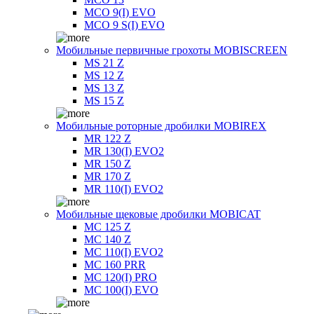
MCO 9(I) EVO
MCO 9 S(I) EVO
Мобильные первичные грохоты MOBISCREEN
MS 21 Z
MS 12 Z
MS 13 Z
MS 15 Z
Мобильные роторные дробилки MOBIREX
MR 122 Z
MR 130(I) EVO2
MR 150 Z
MR 170 Z
MR 110(I) EVO2
Мобильные щековые дробилки MOBICAT
MC 125 Z
MC 140 Z
MC 110(I) EVO2
MC 160 PRR
MC 120(I) PRO
MC 100(I) EVO