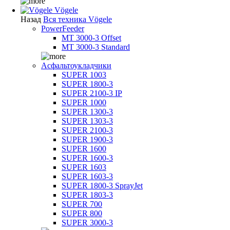
Vögele
Назад
Вся техника Vögele
PowerFeeder
MT 3000-3 Offset
MT 3000-3 Standard
Асфальтоукладчики
SUPER 1003
SUPER 1800-3
SUPER 2100-3 IP
SUPER 1000
SUPER 1300-3
SUPER 1303-3
SUPER 2100-3
SUPER 1900-3
SUPER 1600
SUPER 1600-3
SUPER 1603
SUPER 1603-3
SUPER 1800-3 SprayJet
SUPER 1803-3
SUPER 700
SUPER 800
SUPER 3000-3