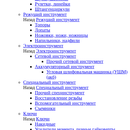
Рулетки, линейки
Штангенциркули
Режущий инструмент
Назад
Режущий инструмент
Топоры
Лопаты
Ножовки, ножи, ножницы
Напильники, надфили
Электроинструмент
Назад
Электроинструмент
Сетевой инструмент
Прочий сетевой инструмент
Аккумуляторный инструмент
Угловая шлифовальная машинка (УШМ)
(акб)
Специальный инструмент
Назад
Специальный инструмент
Прочий специнструмент
Восстановление резьбы
Вспомогательный инструмент
Съемники
Ключи
Назад
Ключи
Накидные
Усилители момента, ручные гайковерты