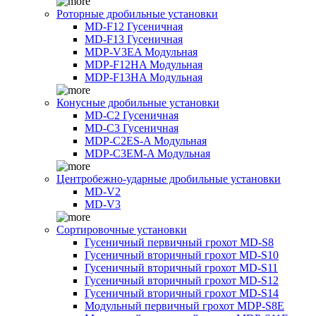
Роторные дробильные установки
MD-F12 Гусеничная
MD-F13 Гусеничная
MDP-V3EA Модульная
MDP-F12HA Модульная
MDP-F13HA Модульная
Конусные дробильные установки
MD-C2 Гусеничная
MD-C3 Гусеничная
MDP-C2ES-A Модульная
MDP-C3EM-A Модульная
Центробежно-ударные дробильные установки
MD-V2
MD-V3
Сортировочные установки
Гусеничный первичный грохот MD-S8
Гусеничный вторичный грохот MD-S10
Гусеничный вторичный грохот MD-S11
Гусеничный вторичный грохот MD-S12
Гусеничный вторичный грохот MD-S14
Модульный первичный грохот MDP-S8E