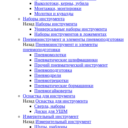
Выколотоки, керны, зубила
Монтажки, монтировки
Молотки и кувалды
Наборы инструмента
Назад
Наборы инструмента
Универсальные наборы инструмента
Наборы инструментов в ложементах
Пневмоинструмент и элементы пневмоподготовки
Назад
Пневмоинструмент и элементы
пневмоподготовки
Пневмомолотки
Пневматические шлифмашинки
Прочий пневматический инструмент
Пневмоподготовка
Пневмодрели
Пневмотрещотки
Пневматические бормашинки
Пневмогайковерты
Оснастка для инструмента
Назад
Оснастка для инструмента
Сверла, наборы
Диски для УШМ
Измерительный инструмент
Назад
Измерительный инструмент
Щупы, шаблоны