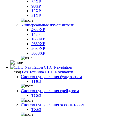
75XP
90XP
12XP
21XP
Универсальные измельчители
4680XP
1425
1680XP
2660XP
2680XP
3680XP
CHC Navigation
Назад
Вся техника CHC Navigation
Системы управления бульдозером
TD63
Системы управления грейдером
TG63
Системы управления экскаватором
TX63