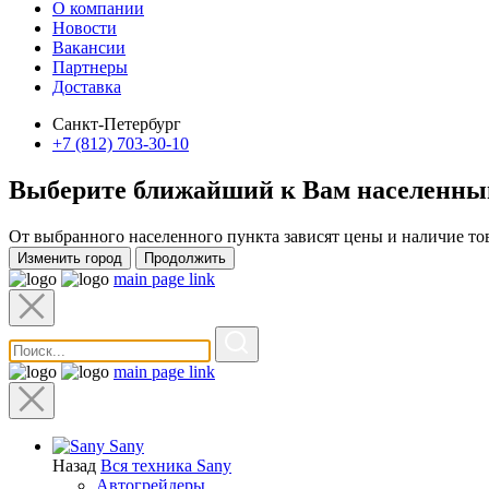
О компании
Новости
Вакансии
Партнеры
Доставка
Санкт-Петербург
+7 (812) 703-30-10
Выберите ближайший к Вам
населенны
От выбранного населенного пункта зависят цены и наличие то
Изменить город
Продолжить
main page link
main page link
Sany
Назад
Вся техника Sany
Автогрейдеры