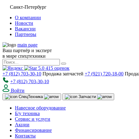
Санкт-Петербург
О компании
Новости
Вакансии
Партнеры
main page
Ваш партнёр и эксперт
в мире спецтехники
5.0
415
оценок
+7 (812) 703-30-10
Продажа запчастей
+7 (921) 720-18-00
Прода
+7 (812) 703-30-10
Войти
Спец
Техника
Запчасти
Навесное оборудование
Б/у техника
Сервис и услуги
Акции
Финансирование
Контакты