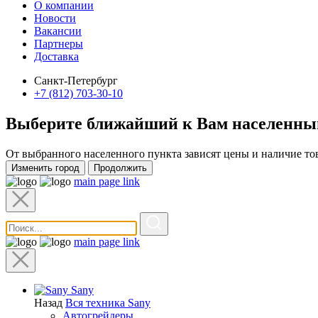
О компании
Новости
Вакансии
Партнеры
Доставка
Санкт-Петербург
+7 (812) 703-30-10
Выберите ближайший к Вам
населенны
От выбранного населенного пункта зависят цены и наличие то
Изменить город
Продолжить
main page link
main page link
Sany
Назад
Вся техника Sany
Автогрейдеры