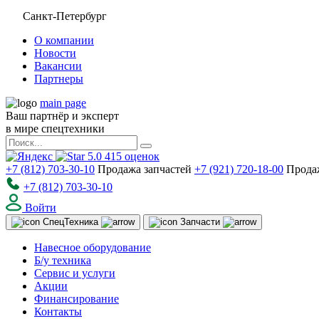
Санкт-Петербург
О компании
Новости
Вакансии
Партнеры
main page
Ваш партнёр и эксперт
в мире спецтехники
5.0
415
оценок
+7 (812) 703-30-10
Продажа запчастей
+7 (921) 720-18-00
Прода
+7 (812) 703-30-10
Войти
Спец
Техника
Запчасти
Навесное оборудование
Б/у техника
Сервис и услуги
Акции
Финансирование
Контакты