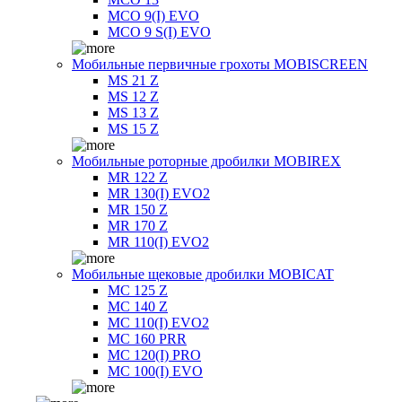
MCO 9(I) EVO
MCO 9 S(I) EVO
Мобильные первичные грохоты MOBISCREEN
MS 21 Z
MS 12 Z
MS 13 Z
MS 15 Z
Мобильные роторные дробилки MOBIREX
MR 122 Z
MR 130(I) EVO2
MR 150 Z
MR 170 Z
MR 110(I) EVO2
Мобильные щековые дробилки MOBICAT
MC 125 Z
MC 140 Z
MC 110(I) EVO2
MC 160 PRR
MC 120(I) PRO
MC 100(I) EVO