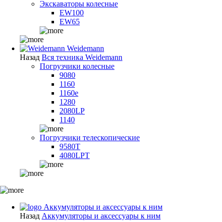
Экскаваторы колесные
EW100
EW65
Weidemann
Назад
Вся техника Weidemann
Погрузчики колесные
9080
1160
1160e
1280
2080LP
1140
Погрузчики телескопические
9580T
4080LPT
Аккумуляторы и аксессуары к ним
Назад
Аккумуляторы и аксессуары к ним