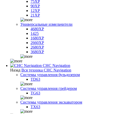
75XP
90XP
12XP
21XP
Универсальные измельчители
4680XP
1425
1680XP
2660XP
2680XP
3680XP
CHC Navigation
Назад
Вся техника CHC Navigation
Системы управления бульдозером
TD63
Системы управления грейдером
TG63
Системы управления экскаватором
TX63