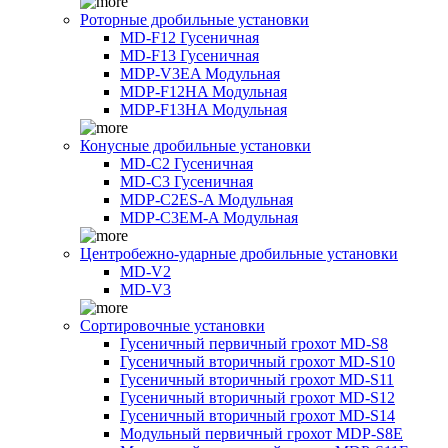
Роторные дробильные установки
MD-F12 Гусеничная
MD-F13 Гусеничная
MDP-V3EA Модульная
MDP-F12HA Модульная
MDP-F13HA Модульная
Конусные дробильные установки
MD-C2 Гусеничная
MD-C3 Гусеничная
MDP-C2ES-A Модульная
MDP-C3EM-A Модульная
Центробежно-ударные дробильные установки
MD-V2
MD-V3
Сортировочные установки
Гусеничный первичный грохот MD-S8
Гусеничный вторичный грохот MD-S10
Гусеничный вторичный грохот MD-S11
Гусеничный вторичный грохот MD-S12
Гусеничный вторичный грохот MD-S14
Модульный первичный грохот MDP-S8E