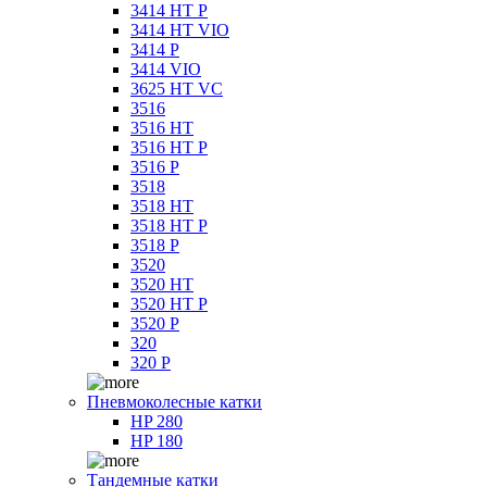
3414 HT P
3414 HT VIO
3414 P
3414 VIO
3625 HT VC
3516
3516 HT
3516 HT P
3516 P
3518
3518 HT
3518 HT P
3518 P
3520
3520 HT
3520 HT P
3520 P
320
320 P
Пневмоколесные катки
HP 280
HP 180
Тандемные катки