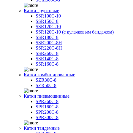
Катки грунтовые
SSR100C-10
SSR150C-8
SSR120C-10
SSR120C-10 (с кулачковым бандажом)
SSR180C-8
SSR200C-8H
SSR220C-8H
SSR260C-8
SSR140C-8
SSR160C-8
Катки комбинированные
SZR30C-8
SZR50C-8
Катки пневмошинные
SPR260C-8
SPR160C-8
SPR200C-8
SPR300C-8
Катки тандемные