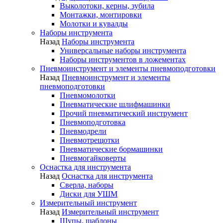
Выколотоки, керны, зубила
Монтажки, монтировки
Молотки и кувалды
Наборы инструмента
Назад
Наборы инструмента
Универсальные наборы инструмента
Наборы инструментов в ложементах
Пневмоинструмент и элементы пневмоподготовки
Назад
Пневмоинструмент и элементы
пневмоподготовки
Пневмомолотки
Пневматические шлифмашинки
Прочий пневматический инструмент
Пневмоподготовка
Пневмодрели
Пневмотрещотки
Пневматические бормашинки
Пневмогайковерты
Оснастка для инструмента
Назад
Оснастка для инструмента
Сверла, наборы
Диски для УШМ
Измерительный инструмент
Назад
Измерительный инструмент
Щупы, шаблоны