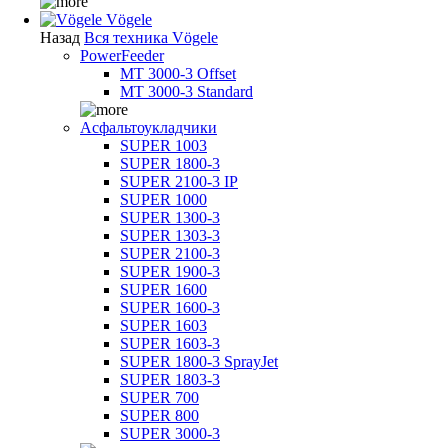
Vögele
Назад
Вся техника Vögele
PowerFeeder
MT 3000-3 Offset
MT 3000-3 Standard
Асфальтоукладчики
SUPER 1003
SUPER 1800-3
SUPER 2100-3 IP
SUPER 1000
SUPER 1300-3
SUPER 1303-3
SUPER 2100-3
SUPER 1900-3
SUPER 1600
SUPER 1600-3
SUPER 1603
SUPER 1603-3
SUPER 1800-3 SprayJet
SUPER 1803-3
SUPER 700
SUPER 800
SUPER 3000-3