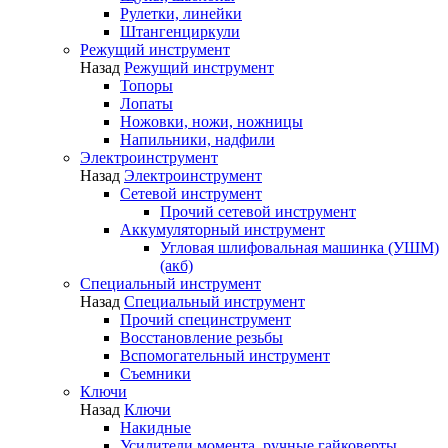
Рулетки, линейки
Штангенциркули
Режущий инструмент
Назад
Режущий инструмент
Топоры
Лопаты
Ножовки, ножи, ножницы
Напильники, надфили
Электроинструмент
Назад
Электроинструмент
Сетевой инструмент
Прочий сетевой инструмент
Аккумуляторный инструмент
Угловая шлифовальная машинка (УШМ)
(акб)
Специальный инструмент
Назад
Специальный инструмент
Прочий специнструмент
Восстановление резьбы
Вспомогательный инструмент
Съемники
Ключи
Назад
Ключи
Накидные
Усилители момента, ручные гайковерты