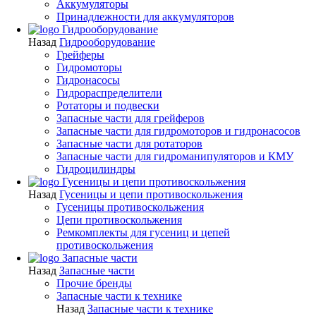
Аккумуляторы
Принадлежности для аккумуляторов
Гидрооборудование
Назад
Гидрооборудование
Грейферы
Гидромоторы
Гидронасосы
Гидрораспределители
Ротаторы и подвески
Запасные части для грейферов
Запасные части для гидромоторов и гидронасосов
Запасные части для ротаторов
Запасные части для гидроманипуляторов и КМУ
Гидроцилиндры
Гусеницы и цепи противоскольжения
Назад
Гусеницы и цепи противоскольжения
Гусеницы противоскольжения
Цепи противоскольжения
Ремкомплекты для гусениц и цепей
противоскольжения
Запасные части
Назад
Запасные части
Прочие бренды
Запасные части к технике
Назад
Запасные части к технике