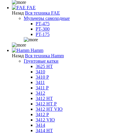
FAE
Назад
Вся техника FAE
Мульчеры самоходные
PT-475
PT-300
PT-175
Hamm
Назад
Вся техника Hamm
Грунтовые катки
3625 HT
3410
3410 P
3411
3411 P
3412
3412 HT
3412 HT P
3412 HT VIO
3412 P
3412 VIO
3414
3414 HT