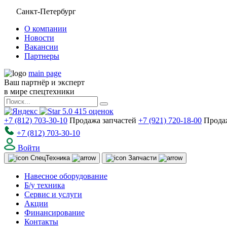
Санкт-Петербург
О компании
Новости
Вакансии
Партнеры
main page
Ваш партнёр и эксперт
в мире спецтехники
5.0
415
оценок
+7 (812) 703-30-10
Продажа запчастей
+7 (921) 720-18-00
Прода
+7 (812) 703-30-10
Войти
Спец
Техника
Запчасти
Навесное оборудование
Б/у техника
Сервис и услуги
Акции
Финансирование
Контакты