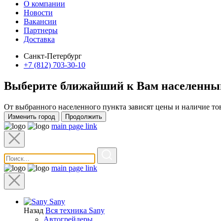
О компании
Новости
Вакансии
Партнеры
Доставка
Санкт-Петербург
+7 (812) 703-30-10
Выберите ближайший к Вам
населенны
От выбранного населенного пункта зависят цены и наличие то
Изменить город
Продолжить
main page link
main page link
Sany
Назад
Вся техника Sany
Автогрейдеры