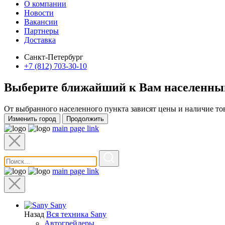
О компании
Новости
Вакансии
Партнеры
Доставка
Санкт-Петербург
+7 (812) 703-30-10
Выберите ближайший к Вам
населенны
От выбранного населенного пункта зависят цены и наличие то
Изменить город
Продолжить
main page link
main page link
Sany
Назад
Вся техника Sany
Автогрейдеры