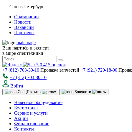
Санкт-Петербург
О компании
Новости
Вакансии
Партнеры
main page
Ваш партнёр и эксперт
в мире спецтехники
5.0
415
оценок
+7 (812) 703-30-10
Продажа запчастей
+7 (921) 720-18-00
Прода
+7 (812) 703-30-10
Войти
Спец
Техника
Запчасти
Навесное оборудование
Б/у техника
Сервис и услуги
Акции
Финансирование
Контакты