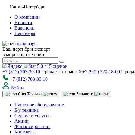
Санкт-Петербург
О компании
Новости
Вакансии
Партнеры
main page
Ваш партнёр и эксперт
в мире спецтехники
5.0
415
оценок
+7 (812) 703-30-10
Продажа запчастей
+7 (921) 720-18-00
Прода
+7 (812) 703-30-10
Войти
Спец
Техника
Запчасти
Навесное оборудование
Б/у техника
Сервис и услуги
Акции
Финансирование
Контакты