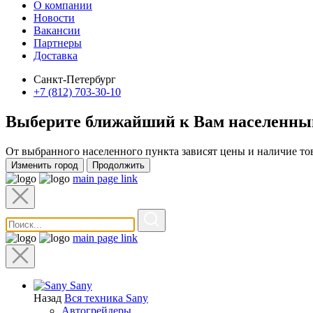
О компании
Новости
Вакансии
Партнеры
Доставка
Санкт-Петербург
+7 (812) 703-30-10
Выберите ближайший к Вам
населенны
От выбранного населенного пункта зависят цены и наличие то
Изменить город
Продолжить
main page link
main page link
Sany
Назад
Вся техника Sany
Автогрейдеры