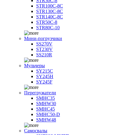
STR30C-8
STR100C-8С
STR130C-8С
STR140C-8С
STR50C-8
STR80C-10
Мини-погрузчики
SS270V
ST230V
SS210R
Мульчеры
SY215C
SY245H
SY245F
Перегружатели
SMHC35
SMHW30
SMHC45
SMHC50-D
SMHW48
Самосвалы