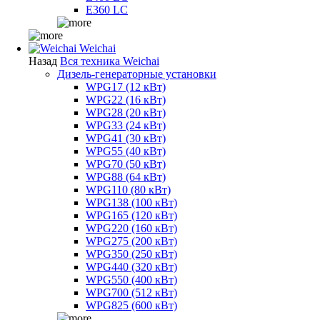
E360 LC
Weichai
Назад
Вся техника Weichai
Дизель-генераторные установки
WPG17 (12 кВт)
WPG22 (16 кВт)
WPG28 (20 кВт)
WPG33 (24 кВт)
WPG41 (30 кВт)
WPG55 (40 кВт)
WPG70 (50 кВт)
WPG88 (64 кВт)
WPG110 (80 кВт)
WPG138 (100 кВт)
WPG165 (120 кВт)
WPG220 (160 кВт)
WPG275 (200 кВт)
WPG350 (250 кВт)
WPG440 (320 кВт)
WPG550 (400 кВт)
WPG700 (512 кВт)
WPG825 (600 кВт)