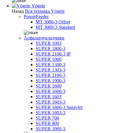
Vögele
Назад
Вся техника Vögele
PowerFeeder
MT 3000-3 Offset
MT 3000-3 Standard
Асфальтоукладчики
SUPER 1003
SUPER 1800-3
SUPER 2100-3 IP
SUPER 1000
SUPER 1300-3
SUPER 1303-3
SUPER 2100-3
SUPER 1900-3
SUPER 1600
SUPER 1600-3
SUPER 1603
SUPER 1603-3
SUPER 1800-3 SprayJet
SUPER 1803-3
SUPER 700
SUPER 800
SUPER 3000-3