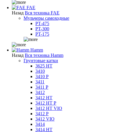
FAE
Назад
Вся техника FAE
Мульчеры самоходные
PT-475
PT-300
PT-175
Hamm
Назад
Вся техника Hamm
Грунтовые катки
3625 HT
3410
3410 P
3411
3411 P
3412
3412 HT
3412 HT P
3412 HT VIO
3412 P
3412 VIO
3414
3414 HT