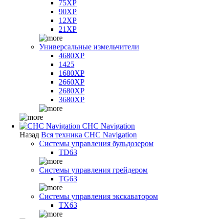
75XP
90XP
12XP
21XP
Универсальные измельчители
4680XP
1425
1680XP
2660XP
2680XP
3680XP
CHC Navigation
Назад
Вся техника CHC Navigation
Системы управления бульдозером
TD63
Системы управления грейдером
TG63
Системы управления экскаватором
TX63