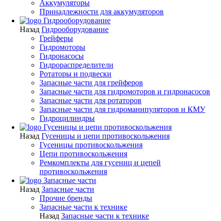
Аккумуляторы
Принадлежности для аккумуляторов
Гидрооборудование
Назад
Гидрооборудование
Грейферы
Гидромоторы
Гидронасосы
Гидрораспределители
Ротаторы и подвески
Запасные части для грейферов
Запасные части для гидромоторов и гидронасосов
Запасные части для ротаторов
Запасные части для гидроманипуляторов и КМУ
Гидроцилиндры
Гусеницы и цепи противоскольжения
Назад
Гусеницы и цепи противоскольжения
Гусеницы противоскольжения
Цепи противоскольжения
Ремкомплекты для гусениц и цепей
противоскольжения
Запасные части
Назад
Запасные части
Прочие бренды
Запасные части к технике
Назад
Запасные части к технике