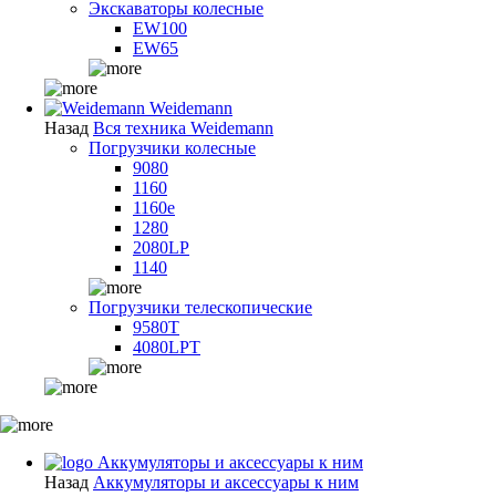
Экскаваторы колесные
EW100
EW65
Weidemann
Назад
Вся техника Weidemann
Погрузчики колесные
9080
1160
1160e
1280
2080LP
1140
Погрузчики телескопические
9580T
4080LPT
Аккумуляторы и аксессуары к ним
Назад
Аккумуляторы и аксессуары к ним