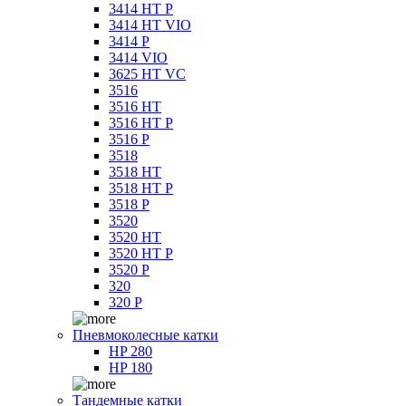
3414 HT P
3414 HT VIO
3414 P
3414 VIO
3625 HT VC
3516
3516 HT
3516 HT P
3516 P
3518
3518 HT
3518 HT P
3518 P
3520
3520 HT
3520 HT P
3520 P
320
320 P
Пневмоколесные катки
HP 280
HP 180
Тандемные катки