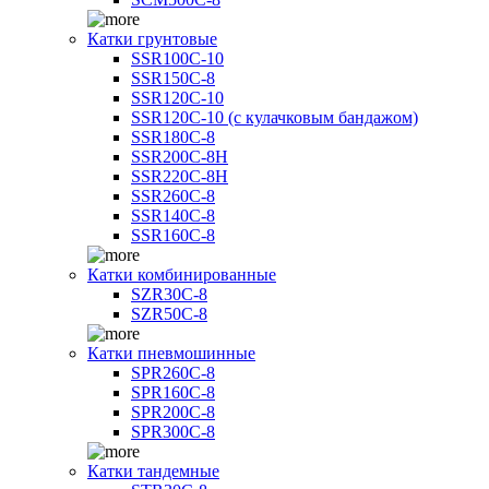
Катки грунтовые
SSR100C-10
SSR150C-8
SSR120C-10
SSR120C-10 (с кулачковым бандажом)
SSR180C-8
SSR200C-8H
SSR220C-8H
SSR260C-8
SSR140C-8
SSR160C-8
Катки комбинированные
SZR30C-8
SZR50C-8
Катки пневмошинные
SPR260C-8
SPR160C-8
SPR200C-8
SPR300C-8
Катки тандемные