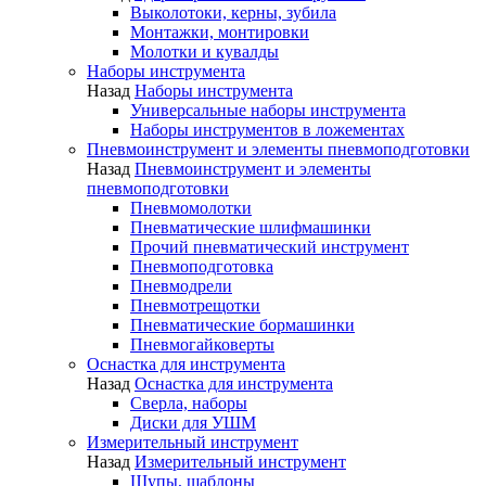
Выколотоки, керны, зубила
Монтажки, монтировки
Молотки и кувалды
Наборы инструмента
Назад
Наборы инструмента
Универсальные наборы инструмента
Наборы инструментов в ложементах
Пневмоинструмент и элементы пневмоподготовки
Назад
Пневмоинструмент и элементы
пневмоподготовки
Пневмомолотки
Пневматические шлифмашинки
Прочий пневматический инструмент
Пневмоподготовка
Пневмодрели
Пневмотрещотки
Пневматические бормашинки
Пневмогайковерты
Оснастка для инструмента
Назад
Оснастка для инструмента
Сверла, наборы
Диски для УШМ
Измерительный инструмент
Назад
Измерительный инструмент
Щупы, шаблоны