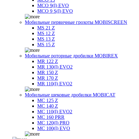
MCO 9(I) EVO
MCO 9 S(I) EVO
Мобильные первичные грохоты MOBISCREEN
MS 21 Z
MS 12 Z
MS 13 Z
MS 15 Z
Мобильные роторные дробилки MOBIREX
MR 122 Z
MR 130(I) EVO2
MR 150 Z
MR 170 Z
MR 110(I) EVO2
Мобильные щековые дробилки MOBICAT
MC 125 Z
MC 140 Z
MC 110(I) EVO2
MC 160 PRR
MC 120(I) PRO
MC 100(I) EVO