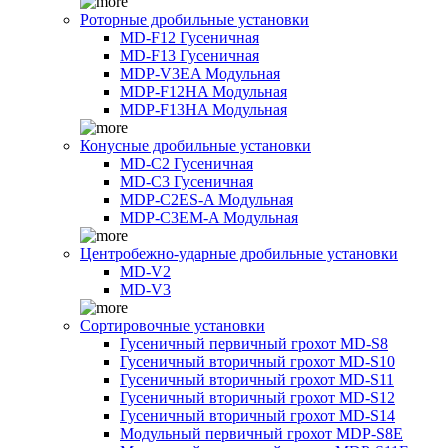
Роторные дробильные установки
MD-F12 Гусеничная
MD-F13 Гусеничная
MDP-V3EA Модульная
MDP-F12HA Модульная
MDP-F13HA Модульная
Конусные дробильные установки
MD-C2 Гусеничная
MD-C3 Гусеничная
MDP-C2ES-A Модульная
MDP-C3EM-A Модульная
Центробежно-ударные дробильные установки
MD-V2
MD-V3
Сортировочные установки
Гусеничный первичный грохот MD-S8
Гусеничный вторичный грохот MD-S10
Гусеничный вторичный грохот MD-S11
Гусеничный вторичный грохот MD-S12
Гусеничный вторичный грохот MD-S14
Модульный первичный грохот MDP-S8E