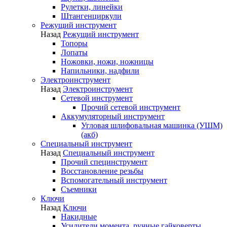
Рулетки, линейки
Штангенциркули
Режущий инструмент
Назад
Режущий инструмент
Топоры
Лопаты
Ножовки, ножи, ножницы
Напильники, надфили
Электроинструмент
Назад
Электроинструмент
Сетевой инструмент
Прочий сетевой инструмент
Аккумуляторный инструмент
Угловая шлифовальная машинка (УШМ)
(акб)
Специальный инструмент
Назад
Специальный инструмент
Прочий специнструмент
Восстановление резьбы
Вспомогательный инструмент
Съемники
Ключи
Назад
Ключи
Накидные
Усилители момента, ручные гайковерты