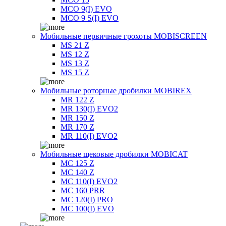
MCO 9(I) EVO
MCO 9 S(I) EVO
Мобильные первичные грохоты MOBISCREEN
MS 21 Z
MS 12 Z
MS 13 Z
MS 15 Z
Мобильные роторные дробилки MOBIREX
MR 122 Z
MR 130(I) EVO2
MR 150 Z
MR 170 Z
MR 110(I) EVO2
Мобильные щековые дробилки MOBICAT
MC 125 Z
MC 140 Z
MC 110(I) EVO2
MC 160 PRR
MC 120(I) PRO
MC 100(I) EVO