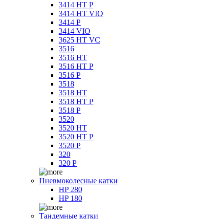
3414 HT P
3414 HT VIO
3414 P
3414 VIO
3625 HT VC
3516
3516 HT
3516 HT P
3516 P
3518
3518 HT
3518 HT P
3518 P
3520
3520 HT
3520 HT P
3520 P
320
320 P
Пневмоколесные катки
HP 280
HP 180
Тандемные катки