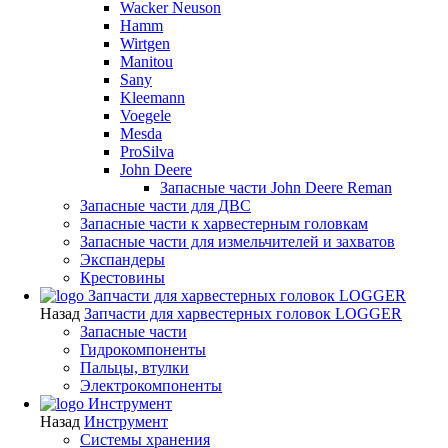
Wacker Neuson
Hamm
Wirtgen
Manitou
Sany
Kleemann
Voegele
Mesda
ProSilva
John Deere
Запасные части John Deere Reman
Запасные части для ДВС
Запасные части к харвестерным головкам
Запасные части для измельчителей и захватов
Экспандеры
Крестовины
Запчасти для харвестерных головок LOGGER
Назад
Запчасти для харвестерных головок LOGGER
Запасные части
Гидрокомпоненты
Пальцы, втулки
Электрокомпоненты
Инструмент
Назад
Инструмент
Системы хранения