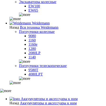
Экскаваторы колесные
EW100
EW65
Weidemann
Назад
Вся техника Weidemann
Погрузчики колесные
9080
1160
1160e
1280
2080LP
1140
Погрузчики телескопические
9580T
4080LPT
Аккумуляторы и аксессуары к ним
Назад
Аккумуляторы и аксессуары к ним