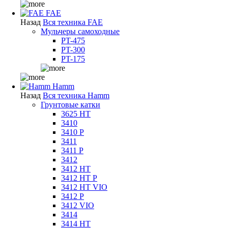
FAE
Назад
Вся техника FAE
Мульчеры самоходные
PT-475
PT-300
PT-175
Hamm
Назад
Вся техника Hamm
Грунтовые катки
3625 HT
3410
3410 P
3411
3411 P
3412
3412 HT
3412 HT P
3412 HT VIO
3412 P
3412 VIO
3414
3414 HT