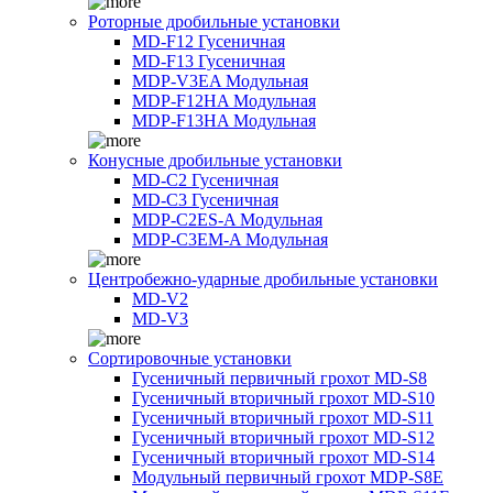
Роторные дробильные установки
MD-F12 Гусеничная
MD-F13 Гусеничная
MDP-V3EA Модульная
MDP-F12HA Модульная
MDP-F13HA Модульная
Конусные дробильные установки
MD-C2 Гусеничная
MD-C3 Гусеничная
MDP-C2ES-A Модульная
MDP-C3EM-A Модульная
Центробежно-ударные дробильные установки
MD-V2
MD-V3
Сортировочные установки
Гусеничный первичный грохот MD-S8
Гусеничный вторичный грохот MD-S10
Гусеничный вторичный грохот MD-S11
Гусеничный вторичный грохот MD-S12
Гусеничный вторичный грохот MD-S14
Модульный первичный грохот MDP-S8E