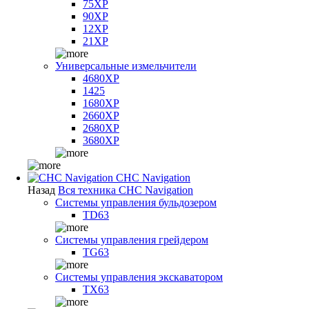
75XP
90XP
12XP
21XP
Универсальные измельчители
4680XP
1425
1680XP
2660XP
2680XP
3680XP
CHC Navigation
Назад
Вся техника CHC Navigation
Системы управления бульдозером
TD63
Системы управления грейдером
TG63
Системы управления экскаватором
TX63