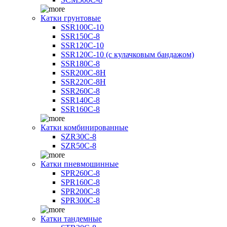
Катки грунтовые
SSR100C-10
SSR150C-8
SSR120C-10
SSR120C-10 (с кулачковым бандажом)
SSR180C-8
SSR200C-8H
SSR220C-8H
SSR260C-8
SSR140C-8
SSR160C-8
Катки комбинированные
SZR30C-8
SZR50C-8
Катки пневмошинные
SPR260C-8
SPR160C-8
SPR200C-8
SPR300C-8
Катки тандемные