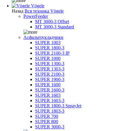
Vögele
Назад
Вся техника Vögele
PowerFeeder
MT 3000-3 Offset
MT 3000-3 Standard
Асфальтоукладчики
SUPER 1003
SUPER 1800-3
SUPER 2100-3 IP
SUPER 1000
SUPER 1300-3
SUPER 1303-3
SUPER 2100-3
SUPER 1900-3
SUPER 1600
SUPER 1600-3
SUPER 1603
SUPER 1603-3
SUPER 1800-3 SprayJet
SUPER 1803-3
SUPER 700
SUPER 800
SUPER 3000-3