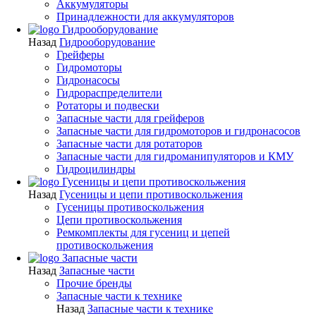
Аккумуляторы
Принадлежности для аккумуляторов
Гидрооборудование
Назад
Гидрооборудование
Грейферы
Гидромоторы
Гидронасосы
Гидрораспределители
Ротаторы и подвески
Запасные части для грейферов
Запасные части для гидромоторов и гидронасосов
Запасные части для ротаторов
Запасные части для гидроманипуляторов и КМУ
Гидроцилиндры
Гусеницы и цепи противоскольжения
Назад
Гусеницы и цепи противоскольжения
Гусеницы противоскольжения
Цепи противоскольжения
Ремкомплекты для гусениц и цепей
противоскольжения
Запасные части
Назад
Запасные части
Прочие бренды
Запасные части к технике
Назад
Запасные части к технике