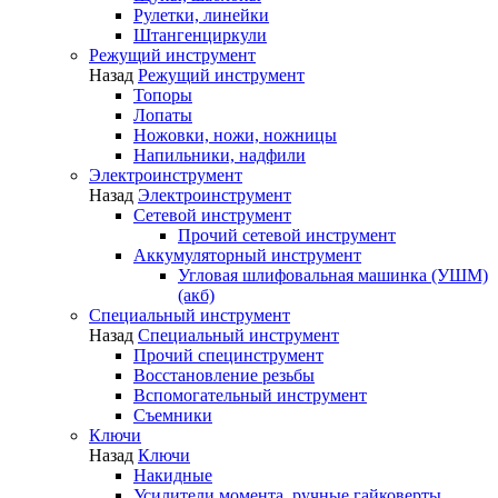
Рулетки, линейки
Штангенциркули
Режущий инструмент
Назад
Режущий инструмент
Топоры
Лопаты
Ножовки, ножи, ножницы
Напильники, надфили
Электроинструмент
Назад
Электроинструмент
Сетевой инструмент
Прочий сетевой инструмент
Аккумуляторный инструмент
Угловая шлифовальная машинка (УШМ)
(акб)
Специальный инструмент
Назад
Специальный инструмент
Прочий специнструмент
Восстановление резьбы
Вспомогательный инструмент
Съемники
Ключи
Назад
Ключи
Накидные
Усилители момента, ручные гайковерты