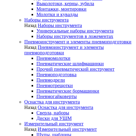
Выколотоки, керны, зубила
Монтажки, монтировки
Молотки и кувалды
Наборы инструмента
Назад
Наборы инструмента
Универсальные наборы инструмента
Наборы инструментов в ложементах
Пневмоинструмент и элементы пневмоподготовки
Назад
Пневмоинструмент и элементы
пневмоподготовки
Пневмомолотки
Пневматические шлифмашинки
Прочий пневматический инструмент
Пневмоподготовка
Пневмодрели
Пневмотрещотки
Пневматические бормашинки
Пневмогайковерты
Оснастка для инструмента
Назад
Оснастка для инструмента
Сверла, наборы
Диски для УШМ
Измерительный инструмент
Назад
Измерительный инструмент
Щупы, шаблоны