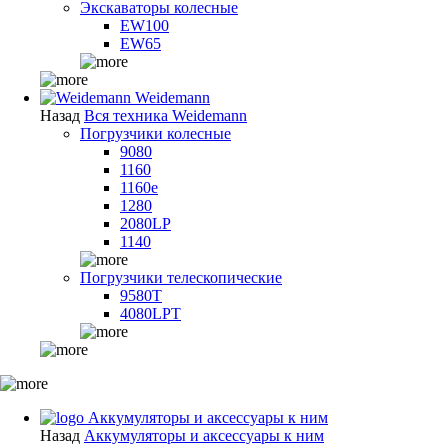
Экскаваторы колесные
EW100
EW65
Weidemann
Назад
Вся техника Weidemann
Погрузчики колесные
9080
1160
1160e
1280
2080LP
1140
Погрузчики телескопические
9580T
4080LPT
Аккумуляторы и аксессуары к ним
Назад
Аккумуляторы и аксессуары к ним