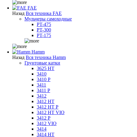
FAE
Назад
Вся техника FAE
Мульчеры самоходные
PT-475
PT-300
PT-175
Hamm
Назад
Вся техника Hamm
Грунтовые катки
3625 HT
3410
3410 P
3411
3411 P
3412
3412 HT
3412 HT P
3412 HT VIO
3412 P
3412 VIO
3414
3414 HT