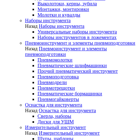
Выколотоки, керны, зубила
Монтажки, монтировки
Молотки и кувалды
Наборы инструмента
Назад
Наборы инструмента
Универсальные наборы инструмента
Наборы инструментов в ложементах
Пневмоинструмент и элементы пневмоподготовки
Назад
Пневмоинструмент и элементы
пневмоподготовки
Пневмомолотки
Пневматические шлифмашинки
Прочий пневматический инструмент
Пневмоподготовка
Пневмодрели
Пневмотрещотки
Пневматические бормашинки
Пневмогайковерты
Оснастка для инструмента
Назад
Оснастка для инструмента
Сверла, наборы
Диски для УШМ
Измерительный инструмент
Назад
Измерительный инструмент
Щупы, шаблоны