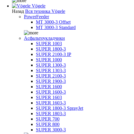
Vögele
Назад
Вся техника Vögele
PowerFeeder
MT 3000-3 Offset
MT 3000-3 Standard
Асфальтоукладчики
SUPER 1003
SUPER 1800-3
SUPER 2100-3 IP
SUPER 1000
SUPER 1300-3
SUPER 1303-3
SUPER 2100-3
SUPER 1900-3
SUPER 1600
SUPER 1600-3
SUPER 1603
SUPER 1603-3
SUPER 1800-3 SprayJet
SUPER 1803-3
SUPER 700
SUPER 800
SUPER 3000-3