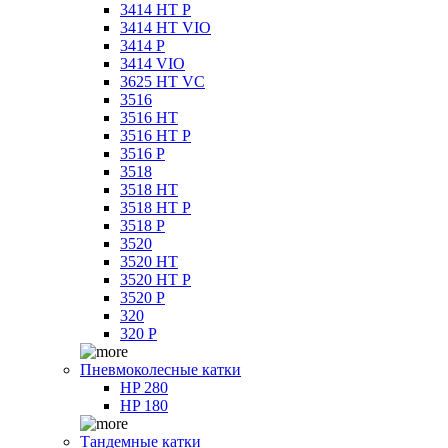
3414 HT P
3414 HT VIO
3414 P
3414 VIO
3625 HT VC
3516
3516 HT
3516 HT P
3516 P
3518
3518 HT
3518 HT P
3518 P
3520
3520 HT
3520 HT P
3520 P
320
320 P
Пневмоколесные катки
HP 280
HP 180
Тандемные катки