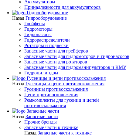
Аккумуляторы
Принадлежности для аккумуляторов
Гидрооборудование
Назад
Гидрооборудование
Грейферы
Гидромоторы
Гидронасосы
Гидрораспределители
Ротаторы и подвески
Запасные части для грейферов
Запасные части для гидромоторов и гидронасосов
Запасные части для ротаторов
Запасные части для гидроманипуляторов и КМУ
Гидроцилиндры
Гусеницы и цепи противоскольжения
Назад
Гусеницы и цепи противоскольжения
Гусеницы противоскольжения
Цепи противоскольжения
Ремкомплекты для гусениц и цепей
противоскольжения
Запасные части
Назад
Запасные части
Прочие бренды
Запасные части к технике
Назад
Запасные части к технике