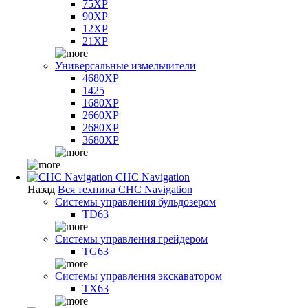
75XP
90XP
12XP
21XP
Универсальные измельчители
4680XP
1425
1680XP
2660XP
2680XP
3680XP
CHC Navigation
Назад
Вся техника CHC Navigation
Системы управления бульдозером
TD63
Системы управления грейдером
TG63
Системы управления экскаватором
TX63