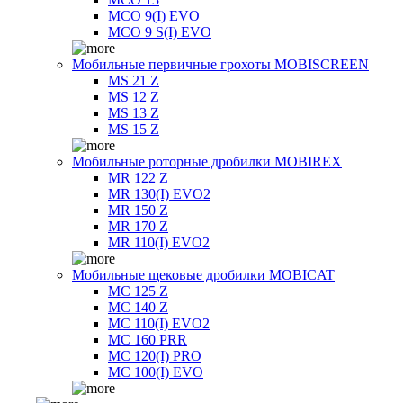
MCO 9(I) EVO
MCO 9 S(I) EVO
Мобильные первичные грохоты MOBISCREEN
MS 21 Z
MS 12 Z
MS 13 Z
MS 15 Z
Мобильные роторные дробилки MOBIREX
MR 122 Z
MR 130(I) EVO2
MR 150 Z
MR 170 Z
MR 110(I) EVO2
Мобильные щековые дробилки MOBICAT
MC 125 Z
MC 140 Z
MC 110(I) EVO2
MC 160 PRR
MC 120(I) PRO
MC 100(I) EVO