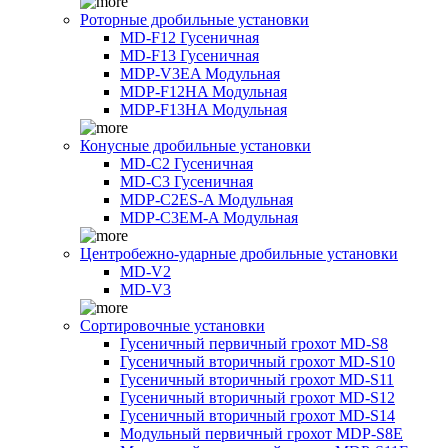
Роторные дробильные установки
MD-F12 Гусеничная
MD-F13 Гусеничная
MDP-V3EA Модульная
MDP-F12HA Модульная
MDP-F13HA Модульная
Конусные дробильные установки
MD-C2 Гусеничная
MD-C3 Гусеничная
MDP-C2ES-A Модульная
MDP-C3EM-A Модульная
Центробежно-ударные дробильные установки
MD-V2
MD-V3
Сортировочные установки
Гусеничный первичный грохот MD-S8
Гусеничный вторичный грохот MD-S10
Гусеничный вторичный грохот MD-S11
Гусеничный вторичный грохот MD-S12
Гусеничный вторичный грохот MD-S14
Модульный первичный грохот MDP-S8E