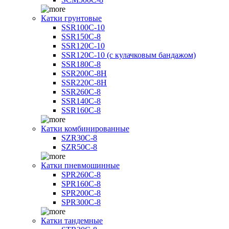
Катки грунтовые
SSR100C-10
SSR150C-8
SSR120C-10
SSR120C-10 (с кулачковым бандажом)
SSR180C-8
SSR200C-8H
SSR220C-8H
SSR260C-8
SSR140C-8
SSR160C-8
Катки комбинированные
SZR30C-8
SZR50C-8
Катки пневмошинные
SPR260C-8
SPR160C-8
SPR200C-8
SPR300C-8
Катки тандемные