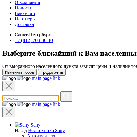
О компании
Новости
Вакансии
Партнеры
Доставка
Санкт-Петербург
+7 (812) 703-30-10
Выберите ближайший к Вам
населенны
От выбранного населенного пункта зависят цены и наличие то
Изменить город
Продолжить
main page link
main page link
Sany
Назад
Вся техника Sany
Автогрейдеры