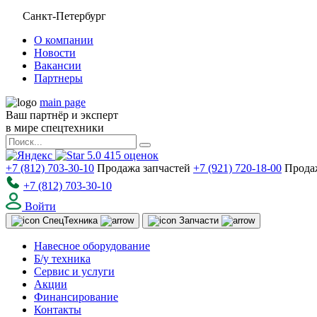
Санкт-Петербург
О компании
Новости
Вакансии
Партнеры
main page
Ваш партнёр и эксперт
в мире спецтехники
5.0
415
оценок
+7 (812) 703-30-10
Продажа запчастей
+7 (921) 720-18-00
Прода
+7 (812) 703-30-10
Войти
Спец
Техника
Запчасти
Навесное оборудование
Б/у техника
Сервис и услуги
Акции
Финансирование
Контакты