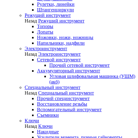
Рулетки, линейки
Штангенциркули
Режущий инструмент
Назад
Режущий инструмент
Топоры
Лопаты
Ножовки, ножи, ножницы
Напильники, надфили
Электроинструмент
Назад
Электроинструмент
Сетевой инструмент
Прочий сетевой инструмент
Аккумуляторный инструмент
Угловая шлифовальная машинка (УШМ)
(акб)
Специальный инструмент
Назад
Специальный инструмент
Прочий специнструмент
Восстановление резьбы
Вспомогательный инструмент
Съемники
Ключи
Назад
Ключи
Накидные
Усилители момента, ручные гайковерты