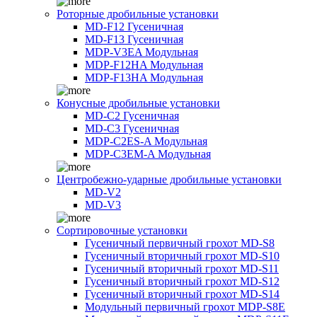
Роторные дробильные установки
MD-F12 Гусеничная
MD-F13 Гусеничная
MDP-V3EA Модульная
MDP-F12HA Модульная
MDP-F13HA Модульная
Конусные дробильные установки
MD-C2 Гусеничная
MD-C3 Гусеничная
MDP-C2ES-A Модульная
MDP-C3EM-A Модульная
Центробежно-ударные дробильные установки
MD-V2
MD-V3
Сортировочные установки
Гусеничный первичный грохот MD-S8
Гусеничный вторичный грохот MD-S10
Гусеничный вторичный грохот MD-S11
Гусеничный вторичный грохот MD-S12
Гусеничный вторичный грохот MD-S14
Модульный первичный грохот MDP-S8E