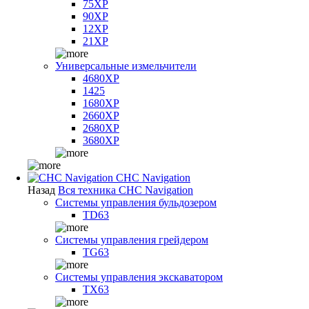
75XP
90XP
12XP
21XP
Универсальные измельчители
4680XP
1425
1680XP
2660XP
2680XP
3680XP
CHC Navigation
Назад
Вся техника CHC Navigation
Системы управления бульдозером
TD63
Системы управления грейдером
TG63
Системы управления экскаватором
TX63