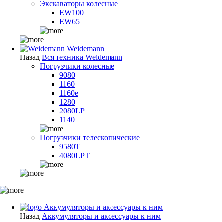
Экскаваторы колесные
EW100
EW65
Weidemann
Назад
Вся техника Weidemann
Погрузчики колесные
9080
1160
1160e
1280
2080LP
1140
Погрузчики телескопические
9580T
4080LPT
Аккумуляторы и аксессуары к ним
Назад
Аккумуляторы и аксессуары к ним