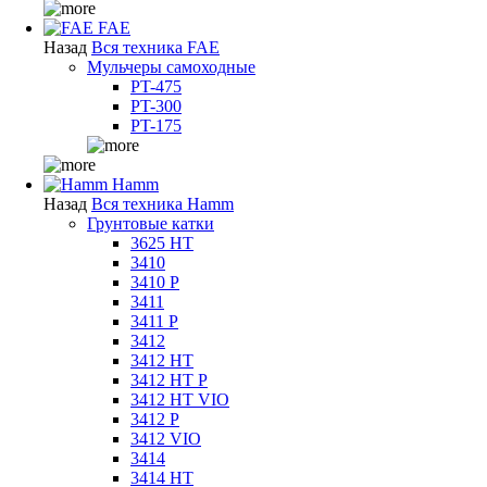
FAE
Назад
Вся техника FAE
Мульчеры самоходные
PT-475
PT-300
PT-175
Hamm
Назад
Вся техника Hamm
Грунтовые катки
3625 HT
3410
3410 P
3411
3411 P
3412
3412 HT
3412 HT P
3412 HT VIO
3412 P
3412 VIO
3414
3414 HT