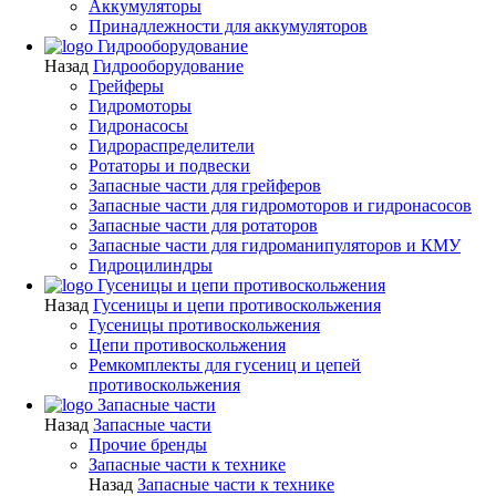
Аккумуляторы
Принадлежности для аккумуляторов
Гидрооборудование
Назад
Гидрооборудование
Грейферы
Гидромоторы
Гидронасосы
Гидрораспределители
Ротаторы и подвески
Запасные части для грейферов
Запасные части для гидромоторов и гидронасосов
Запасные части для ротаторов
Запасные части для гидроманипуляторов и КМУ
Гидроцилиндры
Гусеницы и цепи противоскольжения
Назад
Гусеницы и цепи противоскольжения
Гусеницы противоскольжения
Цепи противоскольжения
Ремкомплекты для гусениц и цепей
противоскольжения
Запасные части
Назад
Запасные части
Прочие бренды
Запасные части к технике
Назад
Запасные части к технике