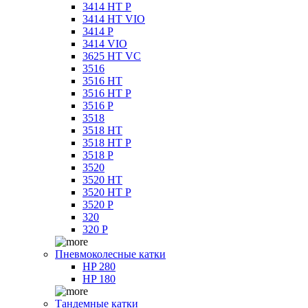
3414 HT P
3414 HT VIO
3414 P
3414 VIO
3625 HT VC
3516
3516 HT
3516 HT P
3516 P
3518
3518 HT
3518 HT P
3518 P
3520
3520 HT
3520 HT P
3520 P
320
320 P
Пневмоколесные катки
HP 280
HP 180
Тандемные катки