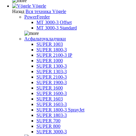
Vögele
Назад
Вся техника Vögele
PowerFeeder
MT 3000-3 Offset
MT 3000-3 Standard
Асфальтоукладчики
SUPER 1003
SUPER 1800-3
SUPER 2100-3 IP
SUPER 1000
SUPER 1300-3
SUPER 1303-3
SUPER 2100-3
SUPER 1900-3
SUPER 1600
SUPER 1600-3
SUPER 1603
SUPER 1603-3
SUPER 1800-3 SprayJet
SUPER 1803-3
SUPER 700
SUPER 800
SUPER 3000-3