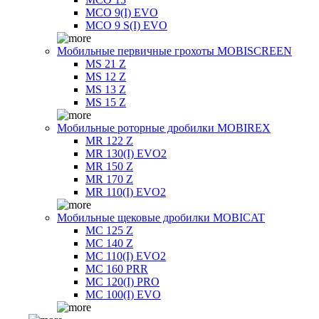
MCO 9(I) EVO
MCO 9 S(I) EVO
Мобильные первичные грохоты MOBISCREEN
MS 21 Z
MS 12 Z
MS 13 Z
MS 15 Z
Мобильные роторные дробилки MOBIREX
MR 122 Z
MR 130(I) EVO2
MR 150 Z
MR 170 Z
MR 110(I) EVO2
Мобильные щековые дробилки MOBICAT
MC 125 Z
MC 140 Z
MC 110(I) EVO2
MC 160 PRR
MC 120(I) PRO
MC 100(I) EVO