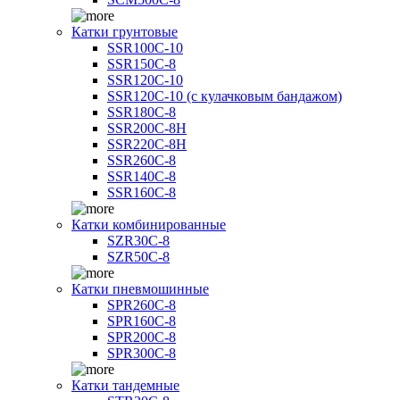
Катки грунтовые
SSR100C-10
SSR150C-8
SSR120C-10
SSR120C-10 (с кулачковым бандажом)
SSR180C-8
SSR200C-8H
SSR220C-8H
SSR260C-8
SSR140C-8
SSR160C-8
Катки комбинированные
SZR30C-8
SZR50C-8
Катки пневмошинные
SPR260C-8
SPR160C-8
SPR200C-8
SPR300C-8
Катки тандемные