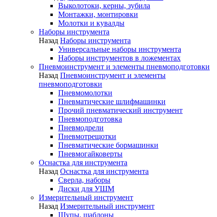
Выколотоки, керны, зубила
Монтажки, монтировки
Молотки и кувалды
Наборы инструмента
Назад
Наборы инструмента
Универсальные наборы инструмента
Наборы инструментов в ложементах
Пневмоинструмент и элементы пневмоподготовки
Назад
Пневмоинструмент и элементы
пневмоподготовки
Пневмомолотки
Пневматические шлифмашинки
Прочий пневматический инструмент
Пневмоподготовка
Пневмодрели
Пневмотрещотки
Пневматические бормашинки
Пневмогайковерты
Оснастка для инструмента
Назад
Оснастка для инструмента
Сверла, наборы
Диски для УШМ
Измерительный инструмент
Назад
Измерительный инструмент
Щупы, шаблоны