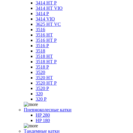
3414 HT P
3414 HT VIO
3414 P
3414 VIO
3625 HT VC
3516
3516 HT
3516 HT P
3516 P
3518
3518 HT
3518 HT P
3518 P
3520
3520 HT
3520 HT P
3520 P
320
320 P
Пневмоколесные катки
HP 280
HP 180
Тандемные катки