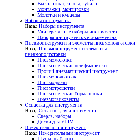
Выколотоки, керны, зубила
Монтажки, монтировки
Молотки и кувалды
Наборы инструмента
Назад
Наборы инструмента
Универсальные наборы инструмента
Наборы инструментов в ложементах
Пневмоинструмент и элементы пневмоподготовки
Назад
Пневмоинструмент и элементы
пневмоподготовки
Пневмомолотки
Пневматические шлифмашинки
Прочий пневматический инструмент
Пневмоподготовка
Пневмодрели
Пневмотрещотки
Пневматические бормашинки
Пневмогайковерты
Оснастка для инструмента
Назад
Оснастка для инструмента
Сверла, наборы
Диски для УШМ
Измерительный инструмент
Назад
Измерительный инструмент
Щупы, шаблоны