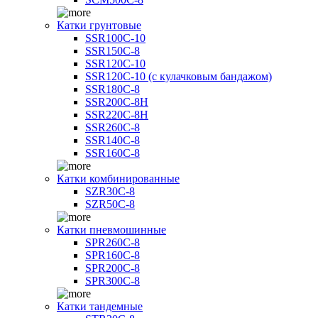
Катки грунтовые
SSR100C-10
SSR150C-8
SSR120C-10
SSR120C-10 (с кулачковым бандажом)
SSR180C-8
SSR200C-8H
SSR220C-8H
SSR260C-8
SSR140C-8
SSR160C-8
Катки комбинированные
SZR30C-8
SZR50C-8
Катки пневмошинные
SPR260C-8
SPR160C-8
SPR200C-8
SPR300C-8
Катки тандемные