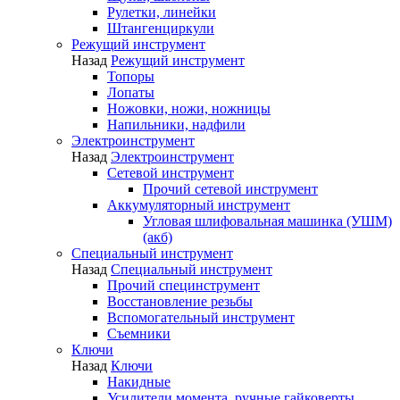
Рулетки, линейки
Штангенциркули
Режущий инструмент
Назад
Режущий инструмент
Топоры
Лопаты
Ножовки, ножи, ножницы
Напильники, надфили
Электроинструмент
Назад
Электроинструмент
Сетевой инструмент
Прочий сетевой инструмент
Аккумуляторный инструмент
Угловая шлифовальная машинка (УШМ)
(акб)
Специальный инструмент
Назад
Специальный инструмент
Прочий специнструмент
Восстановление резьбы
Вспомогательный инструмент
Съемники
Ключи
Назад
Ключи
Накидные
Усилители момента, ручные гайковерты