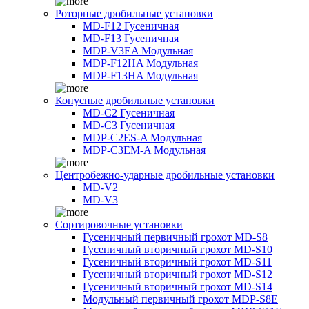
Роторные дробильные установки
MD-F12 Гусеничная
MD-F13 Гусеничная
MDP-V3EA Модульная
MDP-F12HA Модульная
MDP-F13HA Модульная
Конусные дробильные установки
MD-C2 Гусеничная
MD-C3 Гусеничная
MDP-C2ES-A Модульная
MDP-C3EM-A Модульная
Центробежно-ударные дробильные установки
MD-V2
MD-V3
Сортировочные установки
Гусеничный первичный грохот MD-S8
Гусеничный вторичный грохот MD-S10
Гусеничный вторичный грохот MD-S11
Гусеничный вторичный грохот MD-S12
Гусеничный вторичный грохот MD-S14
Модульный первичный грохот MDP-S8E