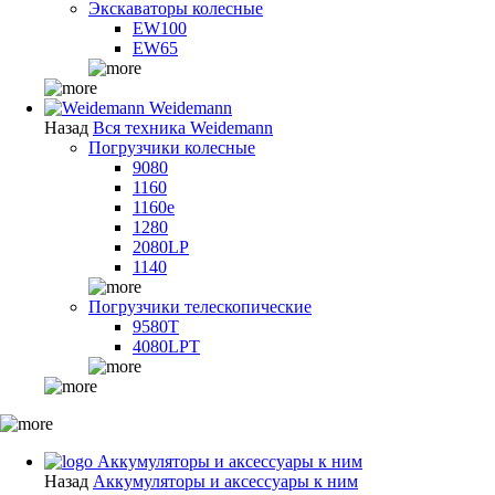
Экскаваторы колесные
EW100
EW65
Weidemann
Назад
Вся техника Weidemann
Погрузчики колесные
9080
1160
1160e
1280
2080LP
1140
Погрузчики телескопические
9580T
4080LPT
Аккумуляторы и аксессуары к ним
Назад
Аккумуляторы и аксессуары к ним