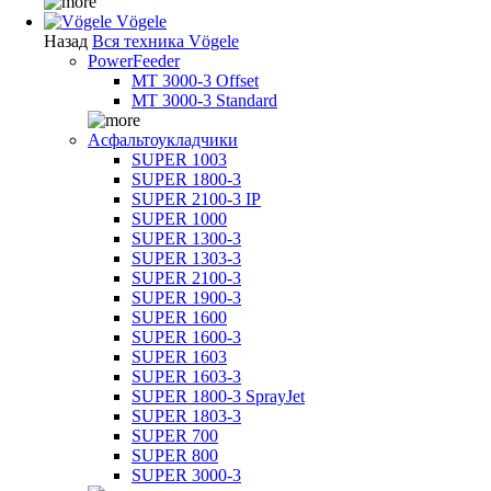
Vögele
Назад
Вся техника Vögele
PowerFeeder
MT 3000-3 Offset
MT 3000-3 Standard
Асфальтоукладчики
SUPER 1003
SUPER 1800-3
SUPER 2100-3 IP
SUPER 1000
SUPER 1300-3
SUPER 1303-3
SUPER 2100-3
SUPER 1900-3
SUPER 1600
SUPER 1600-3
SUPER 1603
SUPER 1603-3
SUPER 1800-3 SprayJet
SUPER 1803-3
SUPER 700
SUPER 800
SUPER 3000-3