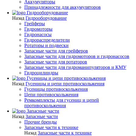
Аккумуляторы
Принадлежности для аккумуляторов
Гидрооборудование
Назад
Гидрооборудование
Грейферы
Гидромоторы
Гидронасосы
Гидрораспределители
Ротаторы и подвески
Запасные части для грейферов
Запасные части для гидромоторов и гидронасосов
Запасные части для ротаторов
Запасные части для гидроманипуляторов и КМУ
Гидроцилиндры
Гусеницы и цепи противоскольжения
Назад
Гусеницы и цепи противоскольжения
Гусеницы противоскольжения
Цепи противоскольжения
Ремкомплекты для гусениц и цепей
противоскольжения
Запасные части
Назад
Запасные части
Прочие бренды
Запасные части к технике
Назад
Запасные части к технике