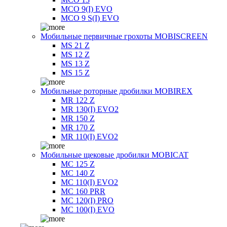
MCO 9(I) EVO
MCO 9 S(I) EVO
Мобильные первичные грохоты MOBISCREEN
MS 21 Z
MS 12 Z
MS 13 Z
MS 15 Z
Мобильные роторные дробилки MOBIREX
MR 122 Z
MR 130(I) EVO2
MR 150 Z
MR 170 Z
MR 110(I) EVO2
Мобильные щековые дробилки MOBICAT
MC 125 Z
MC 140 Z
MC 110(I) EVO2
MC 160 PRR
MC 120(I) PRO
MC 100(I) EVO