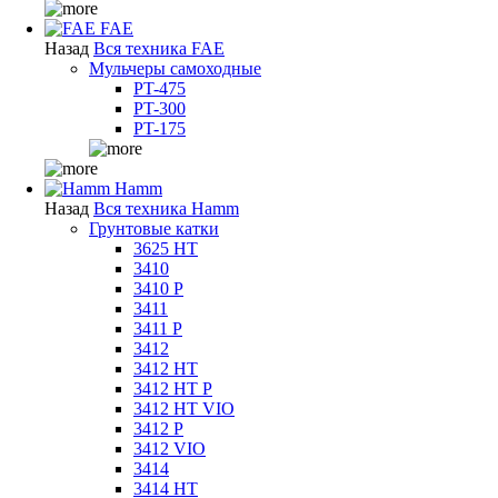
FAE
Назад
Вся техника FAE
Мульчеры самоходные
PT-475
PT-300
PT-175
Hamm
Назад
Вся техника Hamm
Грунтовые катки
3625 HT
3410
3410 P
3411
3411 P
3412
3412 HT
3412 HT P
3412 HT VIO
3412 P
3412 VIO
3414
3414 HT