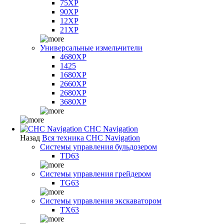
75XP
90XP
12XP
21XP
Универсальные измельчители
4680XP
1425
1680XP
2660XP
2680XP
3680XP
CHC Navigation
Назад
Вся техника CHC Navigation
Системы управления бульдозером
TD63
Системы управления грейдером
TG63
Системы управления экскаватором
TX63