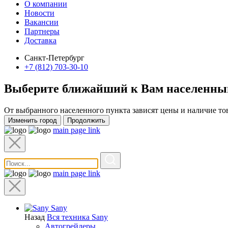
О компании
Новости
Вакансии
Партнеры
Доставка
Санкт-Петербург
+7 (812) 703-30-10
Выберите ближайший к Вам
населенны
От выбранного населенного пункта зависят цены и наличие то
Изменить город
Продолжить
main page link
main page link
Sany
Назад
Вся техника Sany
Автогрейдеры