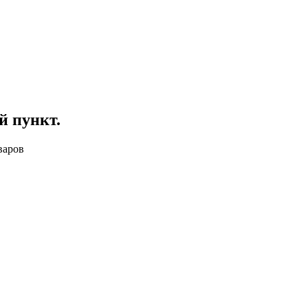
й пункт
.
варов