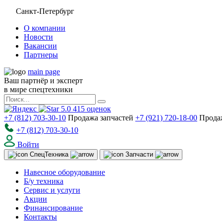
Санкт-Петербург
О компании
Новости
Вакансии
Партнеры
main page
Ваш партнёр и эксперт
в мире спецтехники
5.0
415
оценок
+7 (812) 703-30-10
Продажа запчастей
+7 (921) 720-18-00
Прода
+7 (812) 703-30-10
Войти
Спец
Техника
Запчасти
Навесное оборудование
Б/у техника
Сервис и услуги
Акции
Финансирование
Контакты