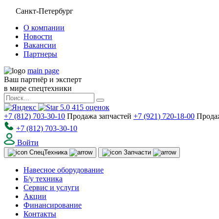
Санкт-Петербург
О компании
Новости
Вакансии
Партнеры
main page
Ваш партнёр и эксперт
в мире спецтехники
5.0
415
оценок
+7 (812) 703-30-10
Продажа запчастей
+7 (921) 720-18-00
Прода
+7 (812) 703-30-10
Войти
Спец
Техника
Запчасти
Навесное оборудование
Б/у техника
Сервис и услуги
Акции
Финансирование
Контакты