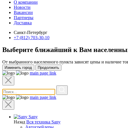
О компании
Новости
Вакансии
Партнеры
Доставка
Санкт-Петербург
+7 (812) 703-30-10
Выберите ближайший к Вам
населенны
От выбранного населенного пункта зависят цены и наличие то
Изменить город
Продолжить
main page link
main page link
Sany
Назад
Вся техника Sany
Автогрейдеры