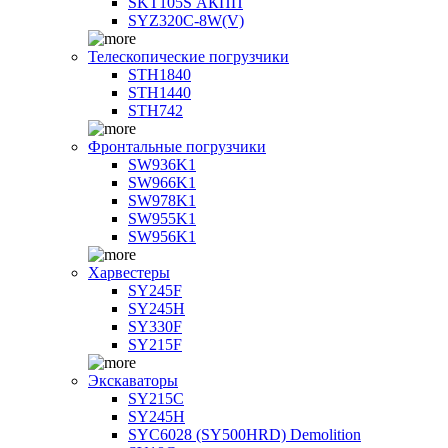
SKT105S АКПП
SYZ320C-8W(V)
Телескопические погрузчики
STH1840
STH1440
STH742
Фронтальные погрузчики
SW936K1
SW966K1
SW978K1
SW955K1
SW956K1
Харвестеры
SY245F
SY245H
SY330F
SY215F
Экскаваторы
SY215C
SY245H
SYC6028 (SY500HRD) Demolition