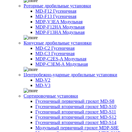
Роторные дробильные установки
MD-F12 Гусеничная
MD-F13 Гусеничная
MDP-V3EA Модульная
MDP-F12HA Модульная
MDP-F13HA Модульная
Конусные дробильные установки
MD-C2 Гусеничная
MD-C3 Гусеничная
MDP-C2ES-A Модульная
MDP-C3EM-A Модульная
Центробежно-ударные дробильные установки
MD-V2
MD-V3
Сортировочные установки
Гусеничный первичный грохот MD-S8
Гусеничный вторичный грохот MD-S10
Гусеничный вторичный грохот MD-S11
Гусеничный вторичный грохот MD-S12
Гусеничный вторичный грохот MD-S14
Модульный первичный грохот MDP-S8E