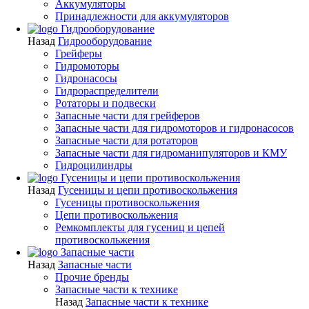
Аккумуляторы
Принадлежности для аккумуляторов
Гидрооборудование
Назад
Гидрооборудование
Грейферы
Гидромоторы
Гидронасосы
Гидрораспределители
Ротаторы и подвески
Запасные части для грейферов
Запасные части для гидромоторов и гидронасосов
Запасные части для ротаторов
Запасные части для гидроманипуляторов и КМУ
Гидроцилиндры
Гусеницы и цепи противоскольжения
Назад
Гусеницы и цепи противоскольжения
Гусеницы противоскольжения
Цепи противоскольжения
Ремкомплекты для гусениц и цепей
противоскольжения
Запасные части
Назад
Запасные части
Прочие бренды
Запасные части к технике
Назад
Запасные части к технике