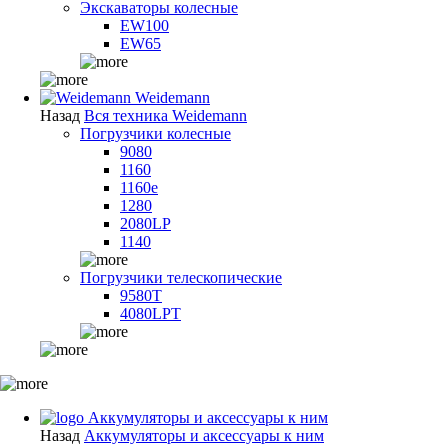
Экскаваторы колесные
EW100
EW65
Weidemann
Назад
Вся техника Weidemann
Погрузчики колесные
9080
1160
1160e
1280
2080LP
1140
Погрузчики телескопические
9580T
4080LPT
Аккумуляторы и аксессуары к ним
Назад
Аккумуляторы и аксессуары к ним