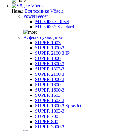
Vögele
Назад
Вся техника Vögele
PowerFeeder
MT 3000-3 Offset
MT 3000-3 Standard
Асфальтоукладчики
SUPER 1003
SUPER 1800-3
SUPER 2100-3 IP
SUPER 1000
SUPER 1300-3
SUPER 1303-3
SUPER 2100-3
SUPER 1900-3
SUPER 1600
SUPER 1600-3
SUPER 1603
SUPER 1603-3
SUPER 1800-3 SprayJet
SUPER 1803-3
SUPER 700
SUPER 800
SUPER 3000-3