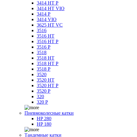
3414 HT P
3414 HT VIO
3414 P
3414 VIO
3625 HT VC
3516
3516 HT
3516 HT P
3516 P
3518
3518 HT
3518 HT P
3518 P
3520
3520 HT
3520 HT P
3520 P
320
320 P
Пневмоколесные катки
HP 280
HP 180
Тандемные катки