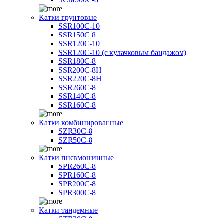
Катки грунтовые
SSR100C-10
SSR150C-8
SSR120C-10
SSR120C-10 (с кулачковым бандажом)
SSR180C-8
SSR200C-8H
SSR220C-8H
SSR260C-8
SSR140C-8
SSR160C-8
Катки комбинированные
SZR30C-8
SZR50C-8
Катки пневмошинные
SPR260C-8
SPR160C-8
SPR200C-8
SPR300C-8
Катки тандемные