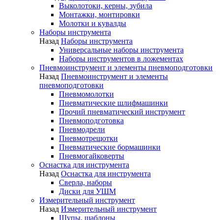
Выколотоки, керны, зубила
Монтажки, монтировки
Молотки и кувалды
Наборы инструмента
Назад
Наборы инструмента
Универсальные наборы инструмента
Наборы инструментов в ложементах
Пневмоинструмент и элементы пневмоподготовки
Назад
Пневмоинструмент и элементы
пневмоподготовки
Пневмомолотки
Пневматические шлифмашинки
Прочий пневматический инструмент
Пневмоподготовка
Пневмодрели
Пневмотрещотки
Пневматические бормашинки
Пневмогайковерты
Оснастка для инструмента
Назад
Оснастка для инструмента
Сверла, наборы
Диски для УШМ
Измерительный инструмент
Назад
Измерительный инструмент
Щупы, шаблоны