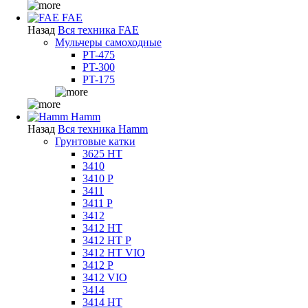
FAE
Назад
Вся техника FAE
Мульчеры самоходные
PT-475
PT-300
PT-175
Hamm
Назад
Вся техника Hamm
Грунтовые катки
3625 HT
3410
3410 P
3411
3411 P
3412
3412 HT
3412 HT P
3412 HT VIO
3412 P
3412 VIO
3414
3414 HT