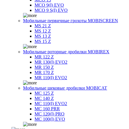
MCO 9(I) EVO
MCO 9 S(I) EVO
Мобильные первичные грохоты MOBISCREEN
MS 21 Z
MS 12 Z
MS 13 Z
MS 15 Z
Мобильные роторные дробилки MOBIREX
MR 122 Z
MR 130(I) EVO2
MR 150 Z
MR 170 Z
MR 110(I) EVO2
Мобильные щековые дробилки MOBICAT
MC 125 Z
MC 140 Z
MC 110(I) EVO2
MC 160 PRR
MC 120(I) PRO
MC 100(I) EVO