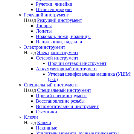
Рулетки, линейки
Штангенциркули
Режущий инструмент
Назад
Режущий инструмент
Топоры
Лопаты
Ножовки, ножи, ножницы
Напильники, надфили
Электроинструмент
Назад
Электроинструмент
Сетевой инструмент
Прочий сетевой инструмент
Аккумуляторный инструмент
Угловая шлифовальная машинка (УШМ)
(акб)
Специальный инструмент
Назад
Специальный инструмент
Прочий специнструмент
Восстановление резьбы
Вспомогательный инструмент
Съемники
Ключи
Назад
Ключи
Накидные
Усилители момента, ручные гайковерты