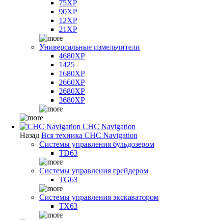
75XP
90XP
12XP
21XP
Универсальные измельчители
4680XP
1425
1680XP
2660XP
2680XP
3680XP
CHC Navigation
Назад
Вся техника CHC Navigation
Системы управления бульдозером
TD63
Системы управления грейдером
TG63
Системы управления экскаватором
TX63