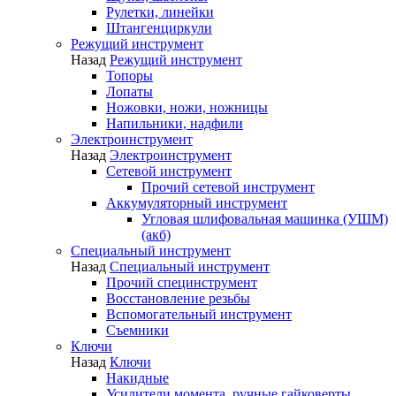
Рулетки, линейки
Штангенциркули
Режущий инструмент
Назад
Режущий инструмент
Топоры
Лопаты
Ножовки, ножи, ножницы
Напильники, надфили
Электроинструмент
Назад
Электроинструмент
Сетевой инструмент
Прочий сетевой инструмент
Аккумуляторный инструмент
Угловая шлифовальная машинка (УШМ)
(акб)
Специальный инструмент
Назад
Специальный инструмент
Прочий специнструмент
Восстановление резьбы
Вспомогательный инструмент
Съемники
Ключи
Назад
Ключи
Накидные
Усилители момента, ручные гайковерты