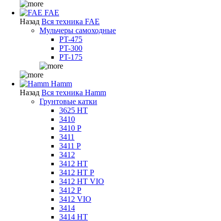
FAE
Назад
Вся техника FAE
Мульчеры самоходные
PT-475
PT-300
PT-175
Hamm
Назад
Вся техника Hamm
Грунтовые катки
3625 HT
3410
3410 P
3411
3411 P
3412
3412 HT
3412 HT P
3412 HT VIO
3412 P
3412 VIO
3414
3414 HT