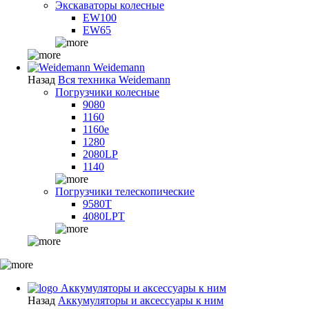
Экскаваторы колесные
EW100
EW65
Weidemann
Назад
Вся техника Weidemann
Погрузчики колесные
9080
1160
1160e
1280
2080LP
1140
Погрузчики телескопические
9580T
4080LPT
Аккумуляторы и аксессуары к ним
Назад
Аккумуляторы и аксессуары к ним