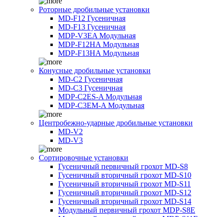
Роторные дробильные установки
MD-F12 Гусеничная
MD-F13 Гусеничная
MDP-V3EA Модульная
MDP-F12HA Модульная
MDP-F13HA Модульная
Конусные дробильные установки
MD-C2 Гусеничная
MD-C3 Гусеничная
MDP-C2ES-A Модульная
MDP-C3EM-A Модульная
Центробежно-ударные дробильные установки
MD-V2
MD-V3
Сортировочные установки
Гусеничный первичный грохот MD-S8
Гусеничный вторичный грохот MD-S10
Гусеничный вторичный грохот MD-S11
Гусеничный вторичный грохот MD-S12
Гусеничный вторичный грохот MD-S14
Модульный первичный грохот MDP-S8E