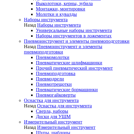
Выколотоки, керны, зубила
Монтажки, монтировки
Молотки и кувалды
Наборы инструмента
Назад
Наборы инструмента
Универсальные наборы инструмента
Наборы инструментов в ложементах
Пневмоинструмент и элементы пневмоподготовки
Назад
Пневмоинструмент и элементы
пневмоподготовки
Пневмомолотки
Пневматические шлифмашинки
Прочий пневматический инструмент
Пневмоподготовка
Пневмодрели
Пневмотрещотки
Пневматические бормашинки
Пневмогайковерты
Оснастка для инструмента
Назад
Оснастка для инструмента
Сверла, наборы
Диски для УШМ
Измерительный инструмент
Назад
Измерительный инструмент
Щупы, шаблоны