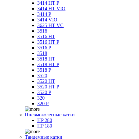
3414 HT P
3414 HT VIO
3414 P
3414 VIO
3625 HT VC
3516
3516 HT
3516 HT P
3516 P
3518
3518 HT
3518 HT P
3518 P
3520
3520 HT
3520 HT P
3520 P
320
320 P
Пневмоколесные катки
HP 280
HP 180
Тандемные катки