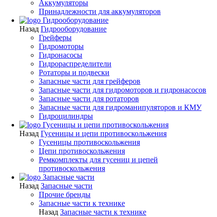
Аккумуляторы
Принадлежности для аккумуляторов
Гидрооборудование
Назад
Гидрооборудование
Грейферы
Гидромоторы
Гидронасосы
Гидрораспределители
Ротаторы и подвески
Запасные части для грейферов
Запасные части для гидромоторов и гидронасосов
Запасные части для ротаторов
Запасные части для гидроманипуляторов и КМУ
Гидроцилиндры
Гусеницы и цепи противоскольжения
Назад
Гусеницы и цепи противоскольжения
Гусеницы противоскольжения
Цепи противоскольжения
Ремкомплекты для гусениц и цепей
противоскольжения
Запасные части
Назад
Запасные части
Прочие бренды
Запасные части к технике
Назад
Запасные части к технике