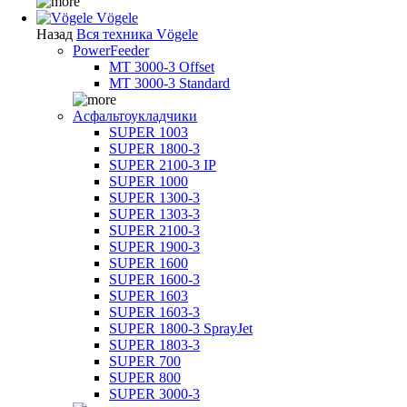
Vögele
Назад
Вся техника Vögele
PowerFeeder
MT 3000-3 Offset
MT 3000-3 Standard
Асфальтоукладчики
SUPER 1003
SUPER 1800-3
SUPER 2100-3 IP
SUPER 1000
SUPER 1300-3
SUPER 1303-3
SUPER 2100-3
SUPER 1900-3
SUPER 1600
SUPER 1600-3
SUPER 1603
SUPER 1603-3
SUPER 1800-3 SprayJet
SUPER 1803-3
SUPER 700
SUPER 800
SUPER 3000-3