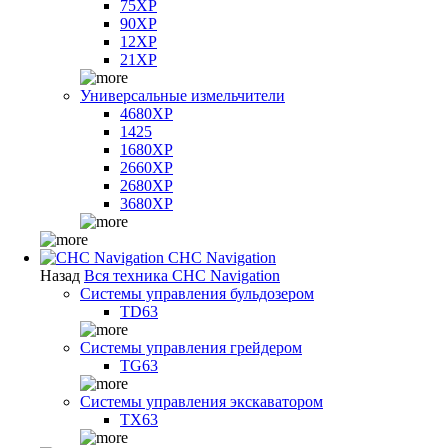
75XP
90XP
12XP
21XP
Универсальные измельчители
4680XP
1425
1680XP
2660XP
2680XP
3680XP
CHC Navigation
Назад
Вся техника CHC Navigation
Системы управления бульдозером
TD63
Системы управления грейдером
TG63
Системы управления экскаватором
TX63