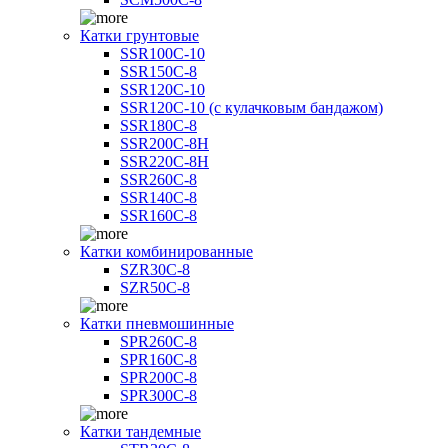
Катки грунтовые
SSR100C-10
SSR150C-8
SSR120C-10
SSR120C-10 (с кулачковым бандажом)
SSR180C-8
SSR200C-8H
SSR220C-8H
SSR260C-8
SSR140C-8
SSR160C-8
Катки комбинированные
SZR30C-8
SZR50C-8
Катки пневмошинные
SPR260C-8
SPR160C-8
SPR200C-8
SPR300C-8
Катки тандемные