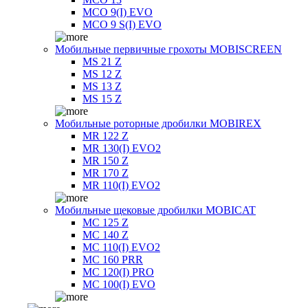
MCO 9(I) EVO
MCO 9 S(I) EVO
Мобильные первичные грохоты MOBISCREEN
MS 21 Z
MS 12 Z
MS 13 Z
MS 15 Z
Мобильные роторные дробилки MOBIREX
MR 122 Z
MR 130(I) EVO2
MR 150 Z
MR 170 Z
MR 110(I) EVO2
Мобильные щековые дробилки MOBICAT
MC 125 Z
MC 140 Z
MC 110(I) EVO2
MC 160 PRR
MC 120(I) PRO
MC 100(I) EVO