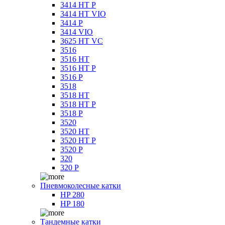
3414 HT P
3414 HT VIO
3414 P
3414 VIO
3625 HT VC
3516
3516 HT
3516 HT P
3516 P
3518
3518 HT
3518 HT P
3518 P
3520
3520 HT
3520 HT P
3520 P
320
320 P
Пневмоколесные катки
HP 280
HP 180
Тандемные катки