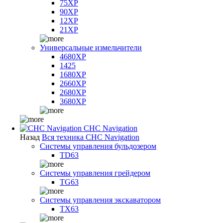
75XP
90XP
12XP
21XP
Универсальные измельчители
4680XP
1425
1680XP
2660XP
2680XP
3680XP
CHC Navigation
Назад
Вся техника CHC Navigation
Системы управления бульдозером
TD63
Системы управления грейдером
TG63
Системы управления экскаватором
TX63