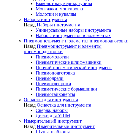
Выколотоки, керны, зубила
Монтажки, монтировки
Молотки и кувалды
Наборы инструмента
Назад
Наборы инструмента
Универсальные наборы инструмента
Наборы инструментов в ложементах
Пневмоинструмент и элементы пневмоподготовки
Назад
Пневмоинструмент и элементы
пневмоподготовки
Пневмомолотки
Пневматические шлифмашинки
Прочий пневматический инструмент
Пневмоподготовка
Пневмодрели
Пневмотрещотки
Пневматические бормашинки
Пневмогайковерты
Оснастка для инструмента
Назад
Оснастка для инструмента
Сверла, наборы
Диски для УШМ
Измерительный инструмент
Назад
Измерительный инструмент
Щупы, шаблоны