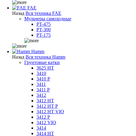
FAE
Назад
Вся техника FAE
Мульчеры самоходные
PT-475
PT-300
PT-175
Hamm
Назад
Вся техника Hamm
Грунтовые катки
3625 HT
3410
3410 P
3411
3411 P
3412
3412 HT
3412 HT P
3412 HT VIO
3412 P
3412 VIO
3414
3414 HT