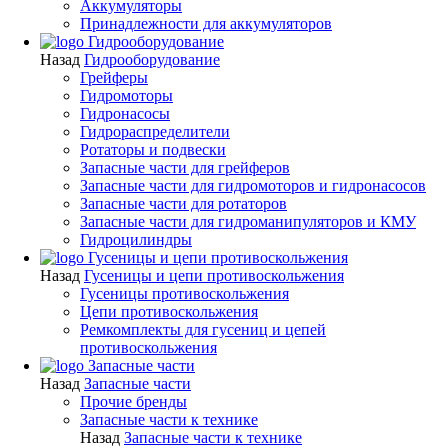
Аккумуляторы
Принадлежности для аккумуляторов
Гидрооборудование
Назад
Гидрооборудование
Грейферы
Гидромоторы
Гидронасосы
Гидрораспределители
Ротаторы и подвески
Запасные части для грейферов
Запасные части для гидромоторов и гидронасосов
Запасные части для ротаторов
Запасные части для гидроманипуляторов и КМУ
Гидроцилиндры
Гусеницы и цепи противоскольжения
Назад
Гусеницы и цепи противоскольжения
Гусеницы противоскольжения
Цепи противоскольжения
Ремкомплекты для гусениц и цепей
противоскольжения
Запасные части
Назад
Запасные части
Прочие бренды
Запасные части к технике
Назад
Запасные части к технике