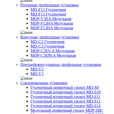
Роторные дробильные установки
MD-F12 Гусеничная
MD-F13 Гусеничная
MDP-V3EA Модульная
MDP-F12HA Модульная
MDP-F13HA Модульная
Конусные дробильные установки
MD-C2 Гусеничная
MD-C3 Гусеничная
MDP-C2ES-A Модульная
MDP-C3EM-A Модульная
Центробежно-ударные дробильные установки
MD-V2
MD-V3
Сортировочные установки
Гусеничный первичный грохот MD-S8
Гусеничный вторичный грохот MD-S10
Гусеничный вторичный грохот MD-S11
Гусеничный вторичный грохот MD-S12
Гусеничный вторичный грохот MD-S14
Модульный первичный грохот MDP-S8E