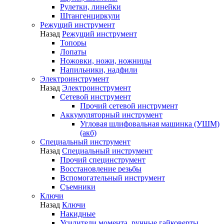
Рулетки, линейки
Штангенциркули
Режущий инструмент
Назад
Режущий инструмент
Топоры
Лопаты
Ножовки, ножи, ножницы
Напильники, надфили
Электроинструмент
Назад
Электроинструмент
Сетевой инструмент
Прочий сетевой инструмент
Аккумуляторный инструмент
Угловая шлифовальная машинка (УШМ)
(акб)
Специальный инструмент
Назад
Специальный инструмент
Прочий специнструмент
Восстановление резьбы
Вспомогательный инструмент
Съемники
Ключи
Назад
Ключи
Накидные
Усилители момента, ручные гайковерты