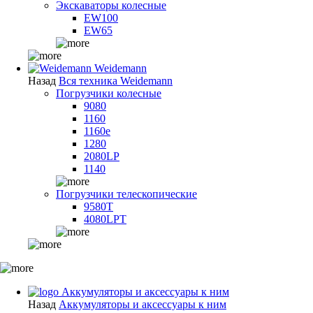
Экскаваторы колесные
EW100
EW65
Weidemann
Назад
Вся техника Weidemann
Погрузчики колесные
9080
1160
1160e
1280
2080LP
1140
Погрузчики телескопические
9580T
4080LPT
Аккумуляторы и аксессуары к ним
Назад
Аккумуляторы и аксессуары к ним