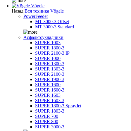
Vögele
Назад
Вся техника Vögele
PowerFeeder
MT 3000-3 Offset
MT 3000-3 Standard
Асфальтоукладчики
SUPER 1003
SUPER 1800-3
SUPER 2100-3 IP
SUPER 1000
SUPER 1300-3
SUPER 1303-3
SUPER 2100-3
SUPER 1900-3
SUPER 1600
SUPER 1600-3
SUPER 1603
SUPER 1603-3
SUPER 1800-3 SprayJet
SUPER 1803-3
SUPER 700
SUPER 800
SUPER 3000-3