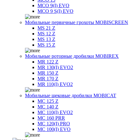
MCO 9(I) EVO
MCO 9 S(I) EVO
Мобильные первичные грохоты MOBISCREEN
MS 21 Z
MS 12 Z
MS 13 Z
MS 15 Z
Мобильные роторные дробилки MOBIREX
MR 122 Z
MR 130(I) EVO2
MR 150 Z
MR 170 Z
MR 110(I) EVO2
Мобильные щековые дробилки MOBICAT
MC 125 Z
MC 140 Z
MC 110(I) EVO2
MC 160 PRR
MC 120(I) PRO
MC 100(I) EVO