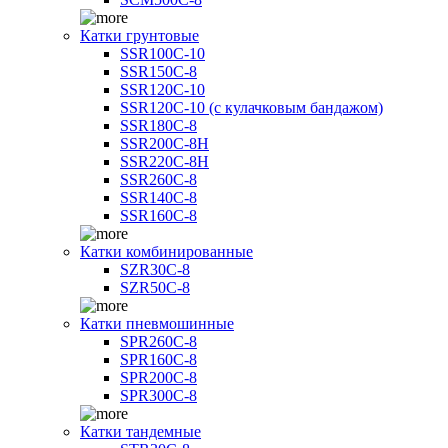
Катки грунтовые
SSR100C-10
SSR150C-8
SSR120C-10
SSR120C-10 (с кулачковым бандажом)
SSR180C-8
SSR200C-8H
SSR220C-8H
SSR260C-8
SSR140C-8
SSR160C-8
Катки комбинированные
SZR30C-8
SZR50C-8
Катки пневмошинные
SPR260C-8
SPR160C-8
SPR200C-8
SPR300C-8
Катки тандемные