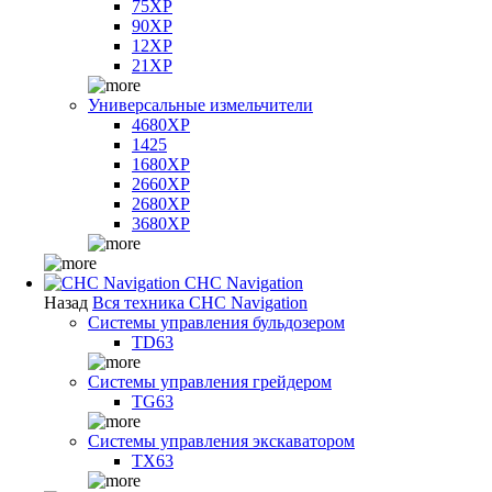
75XP
90XP
12XP
21XP
Универсальные измельчители
4680XP
1425
1680XP
2660XP
2680XP
3680XP
CHC Navigation
Назад
Вся техника CHC Navigation
Системы управления бульдозером
TD63
Системы управления грейдером
TG63
Системы управления экскаватором
TX63