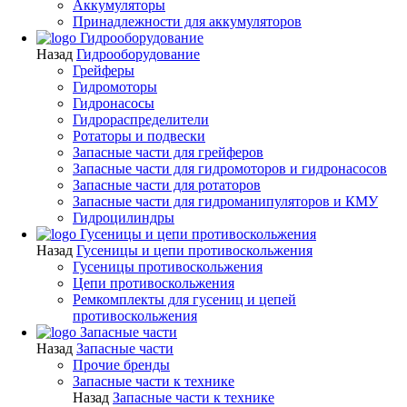
Аккумуляторы
Принадлежности для аккумуляторов
Гидрооборудование
Назад
Гидрооборудование
Грейферы
Гидромоторы
Гидронасосы
Гидрораспределители
Ротаторы и подвески
Запасные части для грейферов
Запасные части для гидромоторов и гидронасосов
Запасные части для ротаторов
Запасные части для гидроманипуляторов и КМУ
Гидроцилиндры
Гусеницы и цепи противоскольжения
Назад
Гусеницы и цепи противоскольжения
Гусеницы противоскольжения
Цепи противоскольжения
Ремкомплекты для гусениц и цепей
противоскольжения
Запасные части
Назад
Запасные части
Прочие бренды
Запасные части к технике
Назад
Запасные части к технике