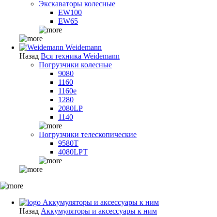
Экскаваторы колесные
EW100
EW65
Weidemann
Назад
Вся техника Weidemann
Погрузчики колесные
9080
1160
1160e
1280
2080LP
1140
Погрузчики телескопические
9580T
4080LPT
Аккумуляторы и аксессуары к ним
Назад
Аккумуляторы и аксессуары к ним