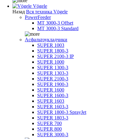
Vögele
Назад
Вся техника Vögele
PowerFeeder
MT 3000-3 Offset
MT 3000-3 Standard
Асфальтоукладчики
SUPER 1003
SUPER 1800-3
SUPER 2100-3 IP
SUPER 1000
SUPER 1300-3
SUPER 1303-3
SUPER 2100-3
SUPER 1900-3
SUPER 1600
SUPER 1600-3
SUPER 1603
SUPER 1603-3
SUPER 1800-3 SprayJet
SUPER 1803-3
SUPER 700
SUPER 800
SUPER 3000-3