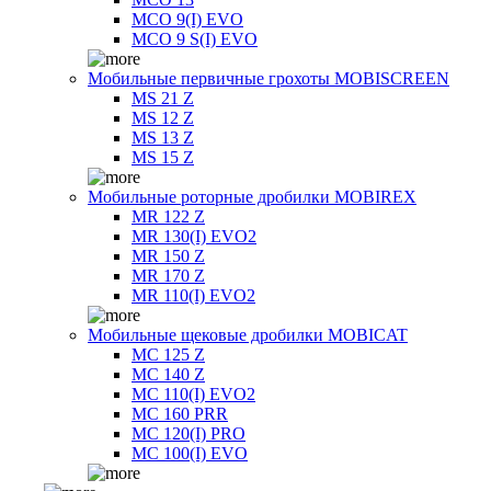
MCO 9(I) EVO
MCO 9 S(I) EVO
Мобильные первичные грохоты MOBISCREEN
MS 21 Z
MS 12 Z
MS 13 Z
MS 15 Z
Мобильные роторные дробилки MOBIREX
MR 122 Z
MR 130(I) EVO2
MR 150 Z
MR 170 Z
MR 110(I) EVO2
Мобильные щековые дробилки MOBICAT
MC 125 Z
MC 140 Z
MC 110(I) EVO2
MC 160 PRR
MC 120(I) PRO
MC 100(I) EVO