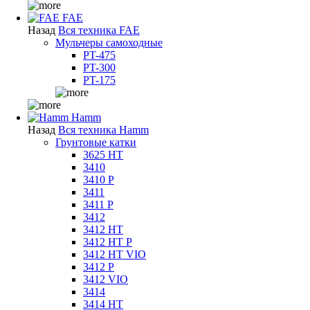
FAE
Назад
Вся техника FAE
Мульчеры самоходные
PT-475
PT-300
PT-175
Hamm
Назад
Вся техника Hamm
Грунтовые катки
3625 HT
3410
3410 P
3411
3411 P
3412
3412 HT
3412 HT P
3412 HT VIO
3412 P
3412 VIO
3414
3414 HT