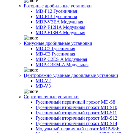
Роторные дробильные установки
MD-F12 Гусеничная
MD-F13 Гусеничная
MDP-V3EA Модульная
MDP-F12HA Модульная
MDP-F13HA Модульная
Конусные дробильные установки
MD-C2 Гусеничная
MD-C3 Гусеничная
MDP-C2ES-A Модульная
MDP-C3EM-A Модульная
Центробежно-ударные дробильные установки
MD-V2
MD-V3
Сортировочные установки
Гусеничный первичный грохот MD-S8
Гусеничный вторичный грохот MD-S10
Гусеничный вторичный грохот MD-S11
Гусеничный вторичный грохот MD-S12
Гусеничный вторичный грохот MD-S14
Модульный первичный грохот MDP-S8E