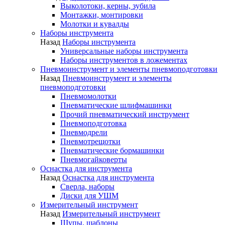
Выколотоки, керны, зубила
Монтажки, монтировки
Молотки и кувалды
Наборы инструмента
Назад
Наборы инструмента
Универсальные наборы инструмента
Наборы инструментов в ложементах
Пневмоинструмент и элементы пневмоподготовки
Назад
Пневмоинструмент и элементы
пневмоподготовки
Пневмомолотки
Пневматические шлифмашинки
Прочий пневматический инструмент
Пневмоподготовка
Пневмодрели
Пневмотрещотки
Пневматические бормашинки
Пневмогайковерты
Оснастка для инструмента
Назад
Оснастка для инструмента
Сверла, наборы
Диски для УШМ
Измерительный инструмент
Назад
Измерительный инструмент
Щупы, шаблоны