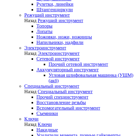
Рулетки, линейки
Штангенциркули
Режущий инструмент
Назад
Режущий инструмент
Топоры
Лопаты
Ножовки, ножи, ножницы
Напильники, надфили
Электроинструмент
Назад
Электроинструмент
Сетевой инструмент
Прочий сетевой инструмент
Аккумуляторный инструмент
Угловая шлифовальная машинка (УШМ)
(акб)
Специальный инструмент
Назад
Специальный инструмент
Прочий специнструмент
Восстановление резьбы
Вспомогательный инструмент
Съемники
Ключи
Назад
Ключи
Накидные
Усилители момента, ручные гайковерты