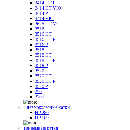
3414 HT P
3414 HT VIO
3414 P
3414 VIO
3625 HT VC
3516
3516 HT
3516 HT P
3516 P
3518
3518 HT
3518 HT P
3518 P
3520
3520 HT
3520 HT P
3520 P
320
320 P
Пневмоколесные катки
HP 280
HP 180
Тандемные катки