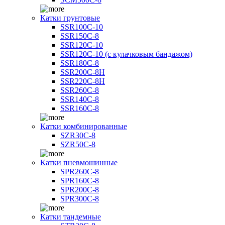
Катки грунтовые
SSR100C-10
SSR150C-8
SSR120C-10
SSR120C-10 (с кулачковым бандажом)
SSR180C-8
SSR200C-8H
SSR220C-8H
SSR260C-8
SSR140C-8
SSR160C-8
Катки комбинированные
SZR30C-8
SZR50C-8
Катки пневмошинные
SPR260C-8
SPR160C-8
SPR200C-8
SPR300C-8
Катки тандемные