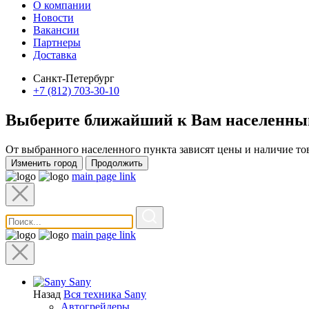
О компании
Новости
Вакансии
Партнеры
Доставка
Санкт-Петербург
+7 (812) 703-30-10
Выберите ближайший к Вам
населенны
От выбранного населенного пункта зависят цены и наличие то
Изменить город
Продолжить
main page link
main page link
Sany
Назад
Вся техника Sany
Автогрейдеры