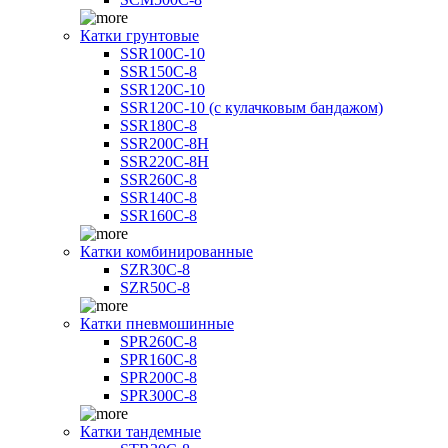
Катки грунтовые
SSR100C-10
SSR150C-8
SSR120C-10
SSR120C-10 (с кулачковым бандажом)
SSR180C-8
SSR200C-8H
SSR220C-8H
SSR260C-8
SSR140C-8
SSR160C-8
Катки комбинированные
SZR30C-8
SZR50C-8
Катки пневмошинные
SPR260C-8
SPR160C-8
SPR200C-8
SPR300C-8
Катки тандемные