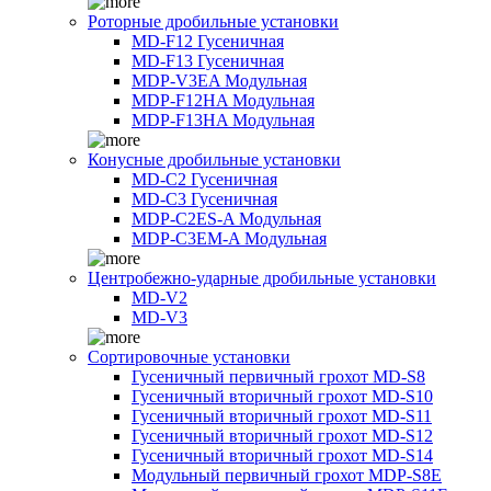
Роторные дробильные установки
MD-F12 Гусеничная
MD-F13 Гусеничная
MDP-V3EA Модульная
MDP-F12HA Модульная
MDP-F13HA Модульная
Конусные дробильные установки
MD-C2 Гусеничная
MD-C3 Гусеничная
MDP-C2ES-A Модульная
MDP-C3EM-A Модульная
Центробежно-ударные дробильные установки
MD-V2
MD-V3
Сортировочные установки
Гусеничный первичный грохот MD-S8
Гусеничный вторичный грохот MD-S10
Гусеничный вторичный грохот MD-S11
Гусеничный вторичный грохот MD-S12
Гусеничный вторичный грохот MD-S14
Модульный первичный грохот MDP-S8E