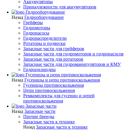
Аккумуляторы
Принадлежности для аккумуляторов
Гидрооборудование
Назад
Гидрооборудование
Грейферы
Гидромоторы
Гидронасосы
Гидрораспределители
Ротаторы и подвески
Запасные части для грейферов
Запасные части для гидромоторов и гидронасосов
Запасные части для ротаторов
Запасные части для гидроманипуляторов и КМУ
Гидроцилиндры
Гусеницы и цепи противоскольжения
Назад
Гусеницы и цепи противоскольжения
Гусеницы противоскольжения
Цепи противоскольжения
Ремкомплекты для гусениц и цепей
противоскольжения
Запасные части
Назад
Запасные части
Прочие бренды
Запасные части к технике
Назад
Запасные части к технике