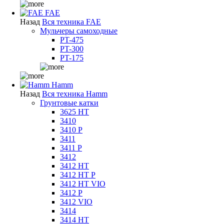
FAE
Назад
Вся техника FAE
Мульчеры самоходные
PT-475
PT-300
PT-175
Hamm
Назад
Вся техника Hamm
Грунтовые катки
3625 HT
3410
3410 P
3411
3411 P
3412
3412 HT
3412 HT P
3412 HT VIO
3412 P
3412 VIO
3414
3414 HT