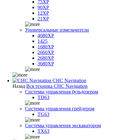
75XP
90XP
12XP
21XP
Универсальные измельчители
4680XP
1425
1680XP
2660XP
2680XP
3680XP
CHC Navigation
Назад
Вся техника CHC Navigation
Системы управления бульдозером
TD63
Системы управления грейдером
TG63
Системы управления экскаватором
TX63