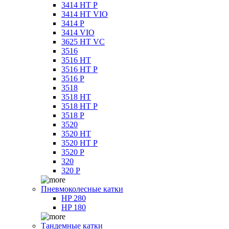
3414 HT P
3414 HT VIO
3414 P
3414 VIO
3625 HT VC
3516
3516 HT
3516 HT P
3516 P
3518
3518 HT
3518 HT P
3518 P
3520
3520 HT
3520 HT P
3520 P
320
320 P
Пневмоколесные катки
HP 280
HP 180
Тандемные катки