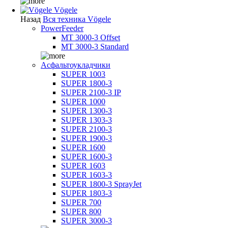
Vögele
Назад
Вся техника Vögele
PowerFeeder
MT 3000-3 Offset
MT 3000-3 Standard
Асфальтоукладчики
SUPER 1003
SUPER 1800-3
SUPER 2100-3 IP
SUPER 1000
SUPER 1300-3
SUPER 1303-3
SUPER 2100-3
SUPER 1900-3
SUPER 1600
SUPER 1600-3
SUPER 1603
SUPER 1603-3
SUPER 1800-3 SprayJet
SUPER 1803-3
SUPER 700
SUPER 800
SUPER 3000-3