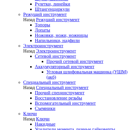
Рулетки, линейки
Штангенциркули
Режущий инструмент
Назад
Режущий инструмент
Топоры
Лопаты
Ножовки, ножи, ножницы
Напильники, надфили
Электроинструмент
Назад
Электроинструмент
Сетевой инструмент
Прочий сетевой инструмент
Аккумуляторный инструмент
Угловая шлифовальная машинка (УШМ)
(акб)
Специальный инструмент
Назад
Специальный инструмент
Прочий специнструмент
Восстановление резьбы
Вспомогательный инструмент
Съемники
Ключи
Назад
Ключи
Накидные
Усилители момента, ручные гайковерты