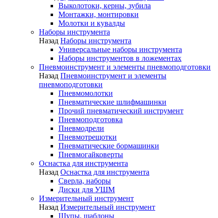
Выколотоки, керны, зубила
Монтажки, монтировки
Молотки и кувалды
Наборы инструмента
Назад
Наборы инструмента
Универсальные наборы инструмента
Наборы инструментов в ложементах
Пневмоинструмент и элементы пневмоподготовки
Назад
Пневмоинструмент и элементы
пневмоподготовки
Пневмомолотки
Пневматические шлифмашинки
Прочий пневматический инструмент
Пневмоподготовка
Пневмодрели
Пневмотрещотки
Пневматические бормашинки
Пневмогайковерты
Оснастка для инструмента
Назад
Оснастка для инструмента
Сверла, наборы
Диски для УШМ
Измерительный инструмент
Назад
Измерительный инструмент
Щупы, шаблоны