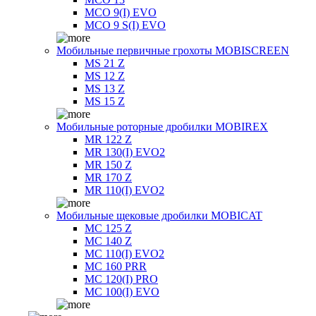
MCO 9(I) EVO
MCO 9 S(I) EVO
Мобильные первичные грохоты MOBISCREEN
MS 21 Z
MS 12 Z
MS 13 Z
MS 15 Z
Мобильные роторные дробилки MOBIREX
MR 122 Z
MR 130(I) EVO2
MR 150 Z
MR 170 Z
MR 110(I) EVO2
Мобильные щековые дробилки MOBICAT
MC 125 Z
MC 140 Z
MC 110(I) EVO2
MC 160 PRR
MC 120(I) PRO
MC 100(I) EVO