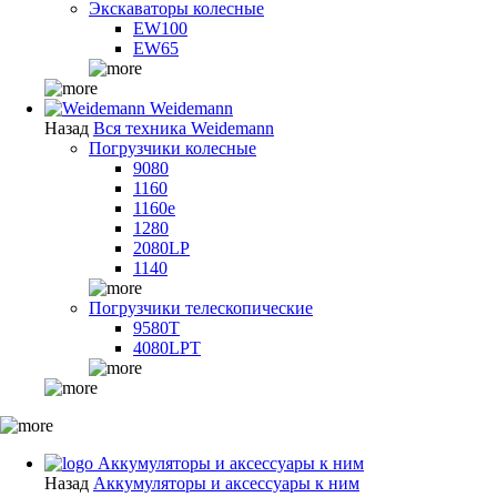
Экскаваторы колесные
EW100
EW65
Weidemann
Назад
Вся техника Weidemann
Погрузчики колесные
9080
1160
1160e
1280
2080LP
1140
Погрузчики телескопические
9580T
4080LPT
Аккумуляторы и аксессуары к ним
Назад
Аккумуляторы и аксессуары к ним