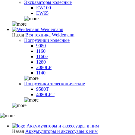
Экскаваторы колесные
EW100
EW65
Weidemann
Назад
Вся техника Weidemann
Погрузчики колесные
9080
1160
1160e
1280
2080LP
1140
Погрузчики телескопические
9580T
4080LPT
Аккумуляторы и аксессуары к ним
Назад
Аккумуляторы и аксессуары к ним