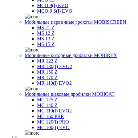
MCO 9(I) EVO
MCO 9 S(I) EVO
Мобильные первичные грохоты MOBISCREEN
MS 21 Z
MS 12 Z
MS 13 Z
MS 15 Z
Мобильные роторные дробилки MOBIREX
MR 122 Z
MR 130(I) EVO2
MR 150 Z
MR 170 Z
MR 110(I) EVO2
Мобильные щековые дробилки MOBICAT
MC 125 Z
MC 140 Z
MC 110(I) EVO2
MC 160 PRR
MC 120(I) PRO
MC 100(I) EVO