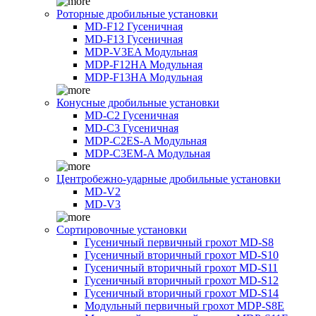
Роторные дробильные установки
MD-F12 Гусеничная
MD-F13 Гусеничная
MDP-V3EA Модульная
MDP-F12HA Модульная
MDP-F13HA Модульная
Конусные дробильные установки
MD-C2 Гусеничная
MD-C3 Гусеничная
MDP-C2ES-A Модульная
MDP-C3EM-A Модульная
Центробежно-ударные дробильные установки
MD-V2
MD-V3
Сортировочные установки
Гусеничный первичный грохот MD-S8
Гусеничный вторичный грохот MD-S10
Гусеничный вторичный грохот MD-S11
Гусеничный вторичный грохот MD-S12
Гусеничный вторичный грохот MD-S14
Модульный первичный грохот MDP-S8E