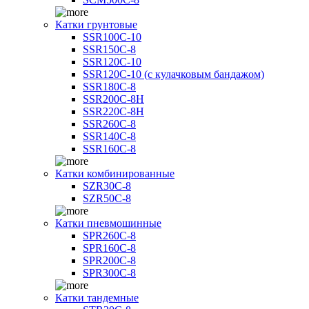
Катки грунтовые
SSR100C-10
SSR150C-8
SSR120C-10
SSR120C-10 (с кулачковым бандажом)
SSR180C-8
SSR200C-8H
SSR220C-8H
SSR260C-8
SSR140C-8
SSR160C-8
Катки комбинированные
SZR30C-8
SZR50C-8
Катки пневмошинные
SPR260C-8
SPR160C-8
SPR200C-8
SPR300C-8
Катки тандемные