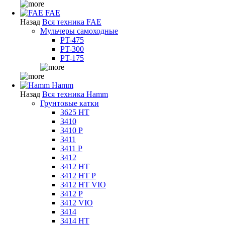
FAE
Назад
Вся техника FAE
Мульчеры самоходные
PT-475
PT-300
PT-175
Hamm
Назад
Вся техника Hamm
Грунтовые катки
3625 HT
3410
3410 P
3411
3411 P
3412
3412 HT
3412 HT P
3412 HT VIO
3412 P
3412 VIO
3414
3414 HT