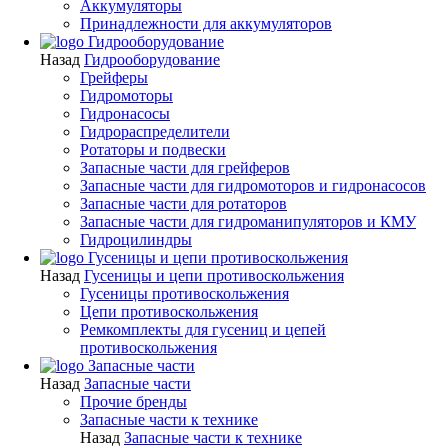
Аккумуляторы
Принадлежности для аккумуляторов
Гидрооборудование
Назад
Гидрооборудование
Грейферы
Гидромоторы
Гидронасосы
Гидрораспределители
Ротаторы и подвески
Запасные части для грейферов
Запасные части для гидромоторов и гидронасосов
Запасные части для ротаторов
Запасные части для гидроманипуляторов и КМУ
Гидроцилиндры
Гусеницы и цепи противоскольжения
Назад
Гусеницы и цепи противоскольжения
Гусеницы противоскольжения
Цепи противоскольжения
Ремкомплекты для гусениц и цепей
противоскольжения
Запасные части
Назад
Запасные части
Прочие бренды
Запасные части к технике
Назад
Запасные части к технике