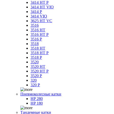
3414 HT P
3414 HT VIO
3414 P
3414 VIO
3625 HT VC
3516
3516 HT
3516 HT P
3516 P
3518
3518 HT
3518 HT P
3518 P
3520
3520 HT
3520 HT P
3520 P
320
320 P
Пневмоколесные катки
HP 280
HP 180
Тандемные катки