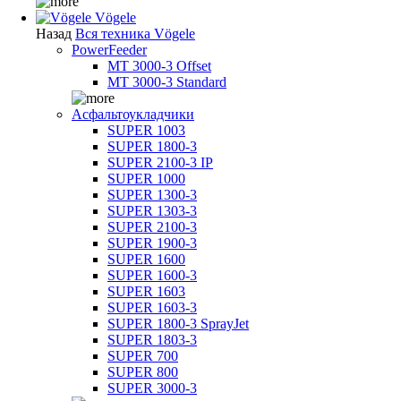
Vögele
Назад
Вся техника Vögele
PowerFeeder
MT 3000-3 Offset
MT 3000-3 Standard
Асфальтоукладчики
SUPER 1003
SUPER 1800-3
SUPER 2100-3 IP
SUPER 1000
SUPER 1300-3
SUPER 1303-3
SUPER 2100-3
SUPER 1900-3
SUPER 1600
SUPER 1600-3
SUPER 1603
SUPER 1603-3
SUPER 1800-3 SprayJet
SUPER 1803-3
SUPER 700
SUPER 800
SUPER 3000-3