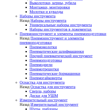
Выколотоки, керны, зубила
Монтажки, монтировки
Молотки и кувалды
Наборы инструмента
Назад
Наборы инструмента
Универсальные наборы инструмента
Наборы инструментов в ложементах
Пневмоинструмент и элементы пневмоподготовки
Назад
Пневмоинструмент и элементы
пневмоподготовки
Пневмомолотки
Пневматические шлифмашинки
Прочий пневматический инструмент
Пневмоподготовка
Пневмодрели
Пневмотрещотки
Пневматические бормашинки
Пневмогайковерты
Оснастка для инструмента
Назад
Оснастка для инструмента
Сверла, наборы
Диски для УШМ
Измерительный инструмент
Назад
Измерительный инструмент
Щупы, шаблоны