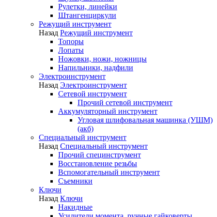
Рулетки, линейки
Штангенциркули
Режущий инструмент
Назад
Режущий инструмент
Топоры
Лопаты
Ножовки, ножи, ножницы
Напильники, надфили
Электроинструмент
Назад
Электроинструмент
Сетевой инструмент
Прочий сетевой инструмент
Аккумуляторный инструмент
Угловая шлифовальная машинка (УШМ)
(акб)
Специальный инструмент
Назад
Специальный инструмент
Прочий специнструмент
Восстановление резьбы
Вспомогательный инструмент
Съемники
Ключи
Назад
Ключи
Накидные
Усилители момента, ручные гайковерты