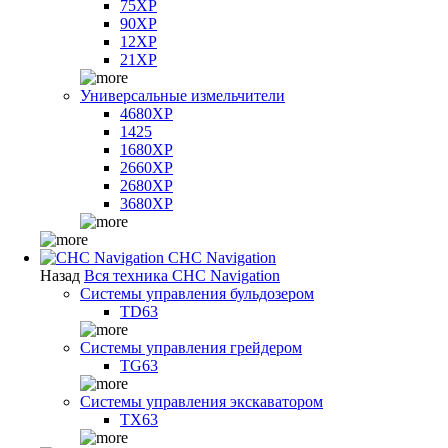
75XP
90XP
12XP
21XP
Универсальные измельчители
4680XP
1425
1680XP
2660XP
2680XP
3680XP
CHC Navigation
Назад
Вся техника CHC Navigation
Системы управления бульдозером
TD63
Системы управления грейдером
TG63
Системы управления экскаватором
TX63