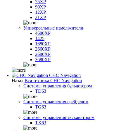
75XP
90XP
12XP
21XP
Универсальные измельчители
4680XP
1425
1680XP
2660XP
2680XP
3680XP
CHC Navigation
Назад
Вся техника CHC Navigation
Системы управления бульдозером
TD63
Системы управления грейдером
TG63
Системы управления экскаватором
TX63