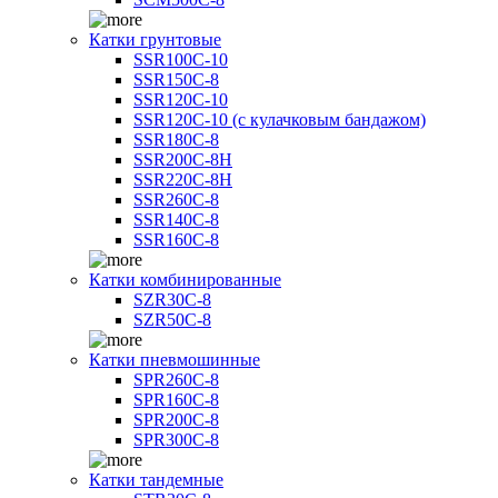
Катки грунтовые
SSR100C-10
SSR150C-8
SSR120C-10
SSR120C-10 (с кулачковым бандажом)
SSR180C-8
SSR200C-8H
SSR220C-8H
SSR260C-8
SSR140C-8
SSR160C-8
Катки комбинированные
SZR30C-8
SZR50C-8
Катки пневмошинные
SPR260C-8
SPR160C-8
SPR200C-8
SPR300C-8
Катки тандемные