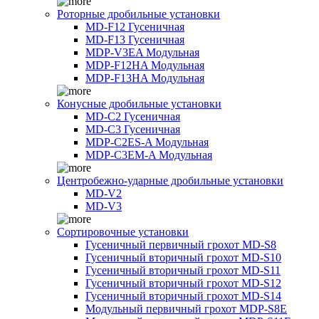
Роторные дробильные установки
MD-F12 Гусеничная
MD-F13 Гусеничная
MDP-V3EA Модульная
MDP-F12HA Модульная
MDP-F13HA Модульная
Конусные дробильные установки
MD-C2 Гусеничная
MD-C3 Гусеничная
MDP-C2ES-A Модульная
MDP-C3EM-A Модульная
Центробежно-ударные дробильные установки
MD-V2
MD-V3
Сортировочные установки
Гусеничный первичный грохот MD-S8
Гусеничный вторичный грохот MD-S10
Гусеничный вторичный грохот MD-S11
Гусеничный вторичный грохот MD-S12
Гусеничный вторичный грохот MD-S14
Модульный первичный грохот MDP-S8E