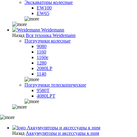
Экскаваторы колесные
EW100
EW65
Weidemann
Назад
Вся техника Weidemann
Погрузчики колесные
9080
1160
1160e
1280
2080LP
1140
Погрузчики телескопические
9580T
4080LPT
Аккумуляторы и аксессуары к ним
Назад
Аккумуляторы и аксессуары к ним