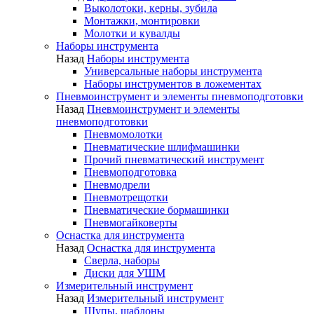
Выколотоки, керны, зубила
Монтажки, монтировки
Молотки и кувалды
Наборы инструмента
Назад
Наборы инструмента
Универсальные наборы инструмента
Наборы инструментов в ложементах
Пневмоинструмент и элементы пневмоподготовки
Назад
Пневмоинструмент и элементы
пневмоподготовки
Пневмомолотки
Пневматические шлифмашинки
Прочий пневматический инструмент
Пневмоподготовка
Пневмодрели
Пневмотрещотки
Пневматические бормашинки
Пневмогайковерты
Оснастка для инструмента
Назад
Оснастка для инструмента
Сверла, наборы
Диски для УШМ
Измерительный инструмент
Назад
Измерительный инструмент
Щупы, шаблоны