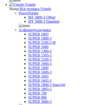
Vögele
Назад
Вся техника Vögele
PowerFeeder
MT 3000-3 Offset
MT 3000-3 Standard
Асфальтоукладчики
SUPER 1003
SUPER 1800-3
SUPER 2100-3 IP
SUPER 1000
SUPER 1300-3
SUPER 1303-3
SUPER 2100-3
SUPER 1900-3
SUPER 1600
SUPER 1600-3
SUPER 1603
SUPER 1603-3
SUPER 1800-3 SprayJet
SUPER 1803-3
SUPER 700
SUPER 800
SUPER 3000-3