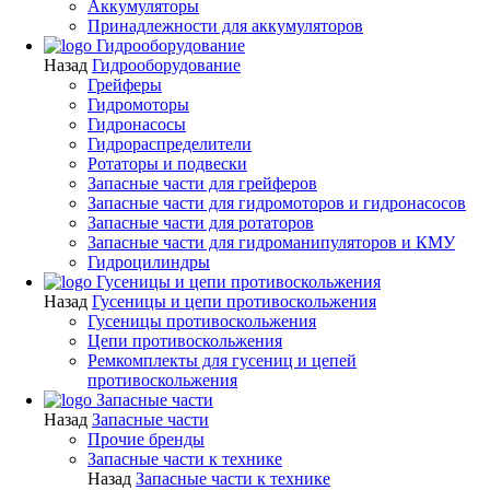
Аккумуляторы
Принадлежности для аккумуляторов
Гидрооборудование
Назад
Гидрооборудование
Грейферы
Гидромоторы
Гидронасосы
Гидрораспределители
Ротаторы и подвески
Запасные части для грейферов
Запасные части для гидромоторов и гидронасосов
Запасные части для ротаторов
Запасные части для гидроманипуляторов и КМУ
Гидроцилиндры
Гусеницы и цепи противоскольжения
Назад
Гусеницы и цепи противоскольжения
Гусеницы противоскольжения
Цепи противоскольжения
Ремкомплекты для гусениц и цепей
противоскольжения
Запасные части
Назад
Запасные части
Прочие бренды
Запасные части к технике
Назад
Запасные части к технике