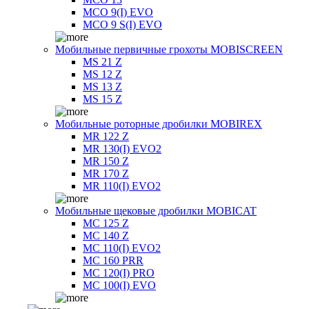
MCO 9(I) EVO
MCO 9 S(I) EVO
Мобильные первичные грохоты MOBISCREEN
MS 21 Z
MS 12 Z
MS 13 Z
MS 15 Z
Мобильные роторные дробилки MOBIREX
MR 122 Z
MR 130(I) EVO2
MR 150 Z
MR 170 Z
MR 110(I) EVO2
Мобильные щековые дробилки MOBICAT
MC 125 Z
MC 140 Z
MC 110(I) EVO2
MC 160 PRR
MC 120(I) PRO
MC 100(I) EVO