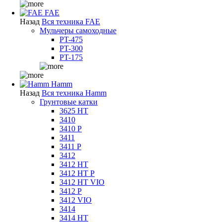
FAE
Назад
Вся техника FAE
Мульчеры самоходные
PT-475
PT-300
PT-175
Hamm
Назад
Вся техника Hamm
Грунтовые катки
3625 HT
3410
3410 P
3411
3411 P
3412
3412 HT
3412 HT P
3412 HT VIO
3412 P
3412 VIO
3414
3414 HT