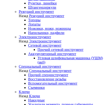
Рулетки, линейки
Штангенциркули
Режущий инструмент
Назад
Режущий инструмент
Топоры
Лопаты
Ножовки, ножи, ножницы
Напильники, надфили
Электроинструмент
Назад
Электроинструмент
Сетевой инструмент
Прочий сетевой инструмент
Аккумуляторный инструмент
Угловая шлифовальная машинка (УШМ)
(акб)
Специальный инструмент
Назад
Специальный инструмент
Прочий специнструмент
Восстановление резьбы
Вспомогательный инструмент
Съемники
Ключи
Назад
Ключи
Накидные
Усилители момента, ручные гайковерты