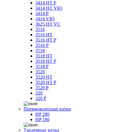
3414 HT P
3414 HT VIO
3414 P
3414 VIO
3625 HT VC
3516
3516 HT
3516 HT P
3516 P
3518
3518 HT
3518 HT P
3518 P
3520
3520 HT
3520 HT P
3520 P
320
320 P
Пневмоколесные катки
HP 280
HP 180
Тандемные катки