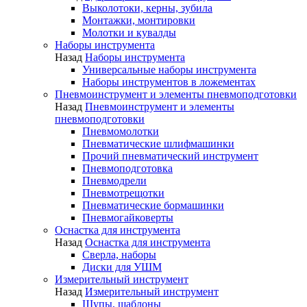
Выколотоки, керны, зубила
Монтажки, монтировки
Молотки и кувалды
Наборы инструмента
Назад
Наборы инструмента
Универсальные наборы инструмента
Наборы инструментов в ложементах
Пневмоинструмент и элементы пневмоподготовки
Назад
Пневмоинструмент и элементы
пневмоподготовки
Пневмомолотки
Пневматические шлифмашинки
Прочий пневматический инструмент
Пневмоподготовка
Пневмодрели
Пневмотрещотки
Пневматические бормашинки
Пневмогайковерты
Оснастка для инструмента
Назад
Оснастка для инструмента
Сверла, наборы
Диски для УШМ
Измерительный инструмент
Назад
Измерительный инструмент
Щупы, шаблоны