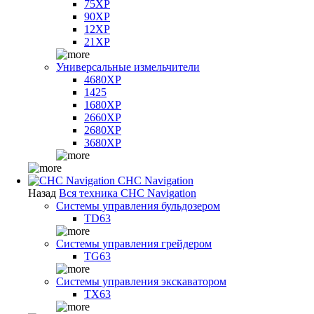
75XP
90XP
12XP
21XP
Универсальные измельчители
4680XP
1425
1680XP
2660XP
2680XP
3680XP
CHC Navigation
Назад
Вся техника CHC Navigation
Системы управления бульдозером
TD63
Системы управления грейдером
TG63
Системы управления экскаватором
TX63