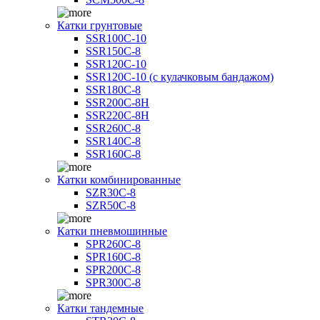
Катки грунтовые
SSR100C-10
SSR150C-8
SSR120C-10
SSR120C-10 (с кулачковым бандажом)
SSR180C-8
SSR200C-8H
SSR220C-8H
SSR260C-8
SSR140C-8
SSR160C-8
Катки комбинированные
SZR30C-8
SZR50C-8
Катки пневмошинные
SPR260C-8
SPR160C-8
SPR200C-8
SPR300C-8
Катки тандемные