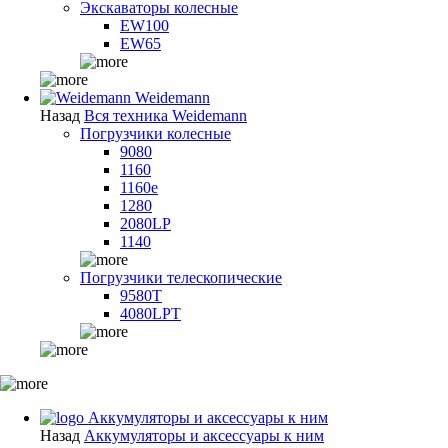
Экскаваторы колесные
EW100
EW65
Weidemann
Назад
Вся техника Weidemann
Погрузчики колесные
9080
1160
1160e
1280
2080LP
1140
Погрузчики телескопические
9580T
4080LPT
Аккумуляторы и аксессуары к ним
Назад
Аккумуляторы и аксессуары к ним