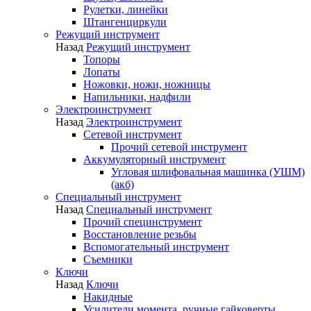
Рулетки, линейки
Штангенциркули
Режущий инструмент
Назад
Режущий инструмент
Топоры
Лопаты
Ножовки, ножи, ножницы
Напильники, надфили
Электроинструмент
Назад
Электроинструмент
Сетевой инструмент
Прочий сетевой инструмент
Аккумуляторный инструмент
Угловая шлифовальная машинка (УШМ)
(акб)
Специальный инструмент
Назад
Специальный инструмент
Прочий специнструмент
Восстановление резьбы
Вспомогательный инструмент
Съемники
Ключи
Назад
Ключи
Накидные
Усилители момента, ручные гайковерты