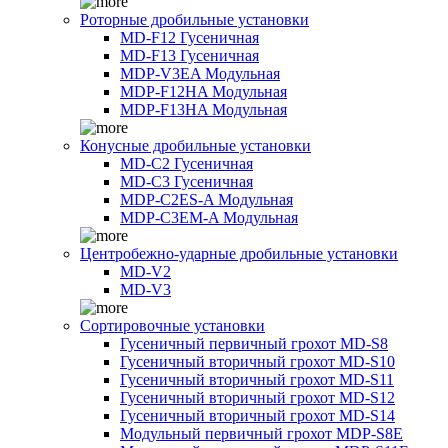
Роторные дробильные установки
MD-F12 Гусеничная
MD-F13 Гусеничная
MDP-V3EA Модульная
MDP-F12HA Модульная
MDP-F13HA Модульная
Конусные дробильные установки
MD-C2 Гусеничная
MD-C3 Гусеничная
MDP-C2ES-A Модульная
MDP-C3EM-A Модульная
Центробежно-ударные дробильные установки
MD-V2
MD-V3
Сортировочные установки
Гусеничный первичный грохот MD-S8
Гусеничный вторичный грохот MD-S10
Гусеничный вторичный грохот MD-S11
Гусеничный вторичный грохот MD-S12
Гусеничный вторичный грохот MD-S14
Модульный первичный грохот MDP-S8E