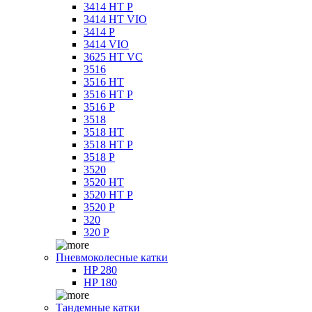
3414 HT P
3414 HT VIO
3414 P
3414 VIO
3625 HT VC
3516
3516 HT
3516 HT P
3516 P
3518
3518 HT
3518 HT P
3518 P
3520
3520 HT
3520 HT P
3520 P
320
320 P
Пневмоколесные катки
HP 280
HP 180
Тандемные катки