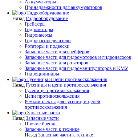
Аккумуляторы
Принадлежности для аккумуляторов
Гидрооборудование
Назад
Гидрооборудование
Грейферы
Гидромоторы
Гидронасосы
Гидрораспределители
Ротаторы и подвески
Запасные части для грейферов
Запасные части для гидромоторов и гидронасосов
Запасные части для ротаторов
Запасные части для гидроманипуляторов и КМУ
Гидроцилиндры
Гусеницы и цепи противоскольжения
Назад
Гусеницы и цепи противоскольжения
Гусеницы противоскольжения
Цепи противоскольжения
Ремкомплекты для гусениц и цепей
противоскольжения
Запасные части
Назад
Запасные части
Прочие бренды
Запасные части к технике
Назад
Запасные части к технике