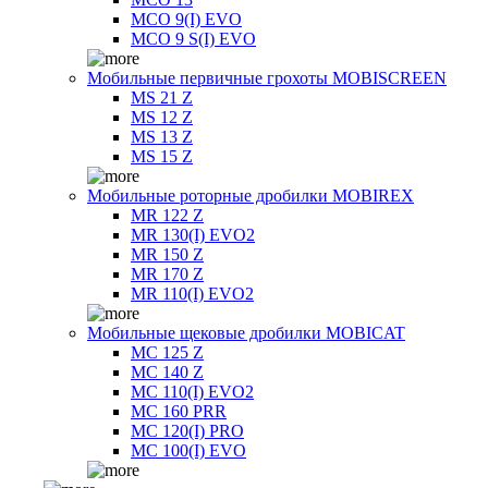
MCO 9(I) EVO
MCO 9 S(I) EVO
Мобильные первичные грохоты MOBISCREEN
MS 21 Z
MS 12 Z
MS 13 Z
MS 15 Z
Мобильные роторные дробилки MOBIREX
MR 122 Z
MR 130(I) EVO2
MR 150 Z
MR 170 Z
MR 110(I) EVO2
Мобильные щековые дробилки MOBICAT
MC 125 Z
MC 140 Z
MC 110(I) EVO2
MC 160 PRR
MC 120(I) PRO
MC 100(I) EVO