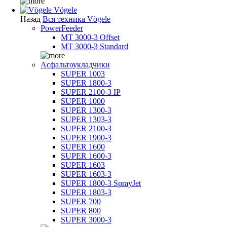
Vögele
Назад
Вся техника Vögele
PowerFeeder
MT 3000-3 Offset
MT 3000-3 Standard
Асфальтоукладчики
SUPER 1003
SUPER 1800-3
SUPER 2100-3 IP
SUPER 1000
SUPER 1300-3
SUPER 1303-3
SUPER 2100-3
SUPER 1900-3
SUPER 1600
SUPER 1600-3
SUPER 1603
SUPER 1603-3
SUPER 1800-3 SprayJet
SUPER 1803-3
SUPER 700
SUPER 800
SUPER 3000-3