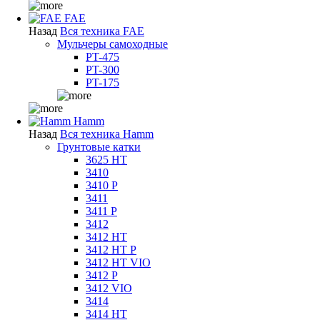
FAE
Назад
Вся техника FAE
Мульчеры самоходные
PT-475
PT-300
PT-175
Hamm
Назад
Вся техника Hamm
Грунтовые катки
3625 HT
3410
3410 P
3411
3411 P
3412
3412 HT
3412 HT P
3412 HT VIO
3412 P
3412 VIO
3414
3414 HT