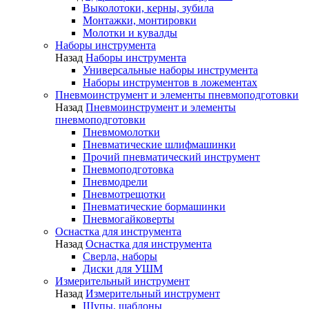
Выколотоки, керны, зубила
Монтажки, монтировки
Молотки и кувалды
Наборы инструмента
Назад
Наборы инструмента
Универсальные наборы инструмента
Наборы инструментов в ложементах
Пневмоинструмент и элементы пневмоподготовки
Назад
Пневмоинструмент и элементы
пневмоподготовки
Пневмомолотки
Пневматические шлифмашинки
Прочий пневматический инструмент
Пневмоподготовка
Пневмодрели
Пневмотрещотки
Пневматические бормашинки
Пневмогайковерты
Оснастка для инструмента
Назад
Оснастка для инструмента
Сверла, наборы
Диски для УШМ
Измерительный инструмент
Назад
Измерительный инструмент
Щупы, шаблоны