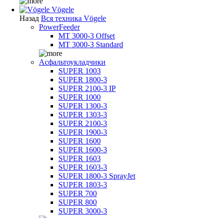
Vögele
Назад
Вся техника Vögele
PowerFeeder
MT 3000-3 Offset
MT 3000-3 Standard
Асфальтоукладчики
SUPER 1003
SUPER 1800-3
SUPER 2100-3 IP
SUPER 1000
SUPER 1300-3
SUPER 1303-3
SUPER 2100-3
SUPER 1900-3
SUPER 1600
SUPER 1600-3
SUPER 1603
SUPER 1603-3
SUPER 1800-3 SprayJet
SUPER 1803-3
SUPER 700
SUPER 800
SUPER 3000-3