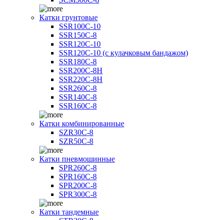
Катки грунтовые
SSR100C-10
SSR150C-8
SSR120C-10
SSR120C-10 (с кулачковым бандажом)
SSR180C-8
SSR200C-8H
SSR220C-8H
SSR260C-8
SSR140C-8
SSR160C-8
Катки комбинированные
SZR30C-8
SZR50C-8
Катки пневмошинные
SPR260C-8
SPR160C-8
SPR200C-8
SPR300C-8
Катки тандемные