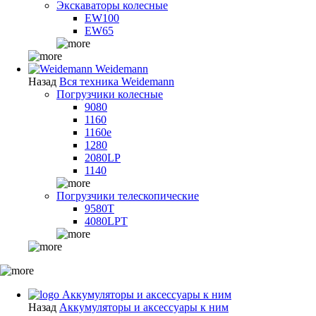
Экскаваторы колесные
EW100
EW65
Weidemann
Назад
Вся техника Weidemann
Погрузчики колесные
9080
1160
1160e
1280
2080LP
1140
Погрузчики телескопические
9580T
4080LPT
Аккумуляторы и аксессуары к ним
Назад
Аккумуляторы и аксессуары к ним