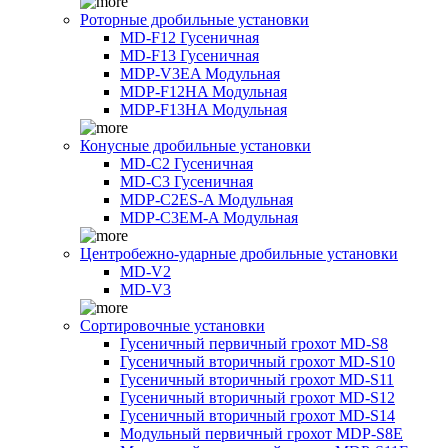
Роторные дробильные установки
MD-F12 Гусеничная
MD-F13 Гусеничная
MDP-V3EA Модульная
MDP-F12HA Модульная
MDP-F13HA Модульная
Конусные дробильные установки
MD-C2 Гусеничная
MD-C3 Гусеничная
MDP-C2ES-A Модульная
MDP-C3EM-A Модульная
Центробежно-ударные дробильные установки
MD-V2
MD-V3
Сортировочные установки
Гусеничный первичный грохот MD-S8
Гусеничный вторичный грохот MD-S10
Гусеничный вторичный грохот MD-S11
Гусеничный вторичный грохот MD-S12
Гусеничный вторичный грохот MD-S14
Модульный первичный грохот MDP-S8E