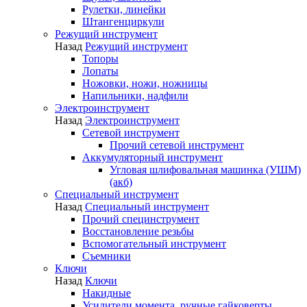
Рулетки, линейки
Штангенциркули
Режущий инструмент
Назад
Режущий инструмент
Топоры
Лопаты
Ножовки, ножи, ножницы
Напильники, надфили
Электроинструмент
Назад
Электроинструмент
Сетевой инструмент
Прочий сетевой инструмент
Аккумуляторный инструмент
Угловая шлифовальная машинка (УШМ)
(акб)
Специальный инструмент
Назад
Специальный инструмент
Прочий специнструмент
Восстановление резьбы
Вспомогательный инструмент
Съемники
Ключи
Назад
Ключи
Накидные
Усилители момента, ручные гайковерты