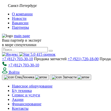
Санкт-Петербург
О компании
Новости
Вакансии
Партнеры
main page
Ваш партнёр и эксперт
в мире спецтехники
5.0
415
оценок
+7 (812) 703-30-10
Продажа запчастей
+7 (921) 720-18-00
Прода
+7 (812) 703-30-10
Войти
Спец
Техника
Запчасти
Навесное оборудование
Б/у техника
Сервис и услуги
Акции
Финансирование
Контакты