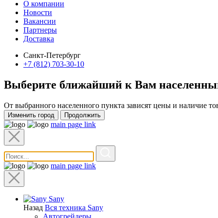
О компании
Новости
Вакансии
Партнеры
Доставка
Санкт-Петербург
+7 (812) 703-30-10
Выберите ближайший к Вам
населенны
От выбранного населенного пункта зависят цены и наличие то
Изменить город
Продолжить
main page link
main page link
Sany
Назад
Вся техника Sany
Автогрейдеры