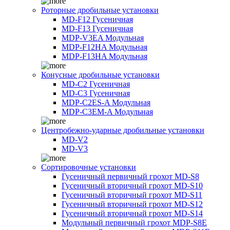
Роторные дробильные установки
MD-F12 Гусеничная
MD-F13 Гусеничная
MDP-V3EA Модульная
MDP-F12HA Модульная
MDP-F13HA Модульная
Конусные дробильные установки
MD-C2 Гусеничная
MD-C3 Гусеничная
MDP-C2ES-A Модульная
MDP-C3EM-A Модульная
Центробежно-ударные дробильные установки
MD-V2
MD-V3
Сортировочные установки
Гусеничный первичный грохот MD-S8
Гусеничный вторичный грохот MD-S10
Гусеничный вторичный грохот MD-S11
Гусеничный вторичный грохот MD-S12
Гусеничный вторичный грохот MD-S14
Модульный первичный грохот MDP-S8E