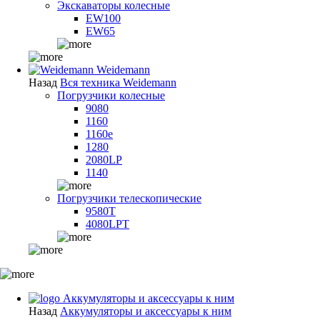
Экскаваторы колесные
EW100
EW65
Weidemann
Назад
Вся техника Weidemann
Погрузчики колесные
9080
1160
1160e
1280
2080LP
1140
Погрузчики телескопические
9580T
4080LPT
Аккумуляторы и аксессуары к ним
Назад
Аккумуляторы и аксессуары к ним