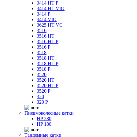
3414 HT P
3414 HT VIO
3414 P
3414 VIO
3625 HT VC
3516
3516 HT
3516 HT P
3516 P
3518
3518 HT
3518 HT P
3518 P
3520
3520 HT
3520 HT P
3520 P
320
320 P
Пневмоколесные катки
HP 280
HP 180
Тандемные катки