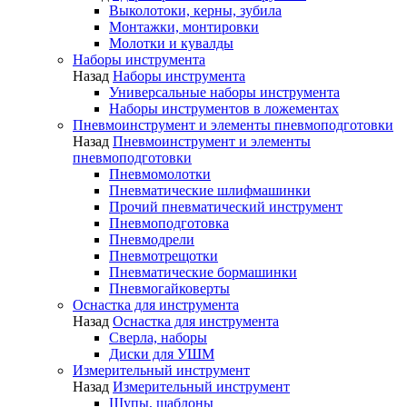
Выколотоки, керны, зубила
Монтажки, монтировки
Молотки и кувалды
Наборы инструмента
Назад
Наборы инструмента
Универсальные наборы инструмента
Наборы инструментов в ложементах
Пневмоинструмент и элементы пневмоподготовки
Назад
Пневмоинструмент и элементы
пневмоподготовки
Пневмомолотки
Пневматические шлифмашинки
Прочий пневматический инструмент
Пневмоподготовка
Пневмодрели
Пневмотрещотки
Пневматические бормашинки
Пневмогайковерты
Оснастка для инструмента
Назад
Оснастка для инструмента
Сверла, наборы
Диски для УШМ
Измерительный инструмент
Назад
Измерительный инструмент
Щупы, шаблоны