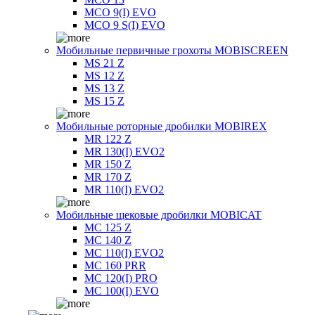
MCO 9(I) EVO
MCO 9 S(I) EVO
Мобильные первичные грохоты MOBISCREEN
MS 21 Z
MS 12 Z
MS 13 Z
MS 15 Z
Мобильные роторные дробилки MOBIREX
MR 122 Z
MR 130(I) EVO2
MR 150 Z
MR 170 Z
MR 110(I) EVO2
Мобильные щековые дробилки MOBICAT
MC 125 Z
MC 140 Z
MC 110(I) EVO2
MC 160 PRR
MC 120(I) PRO
MC 100(I) EVO