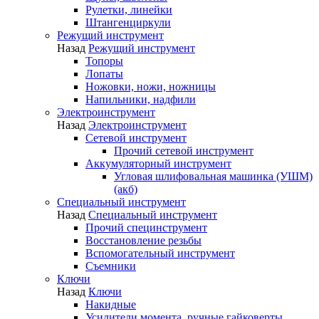
Рулетки, линейки
Штангенциркули
Режущий инструмент
Назад
Режущий инструмент
Топоры
Лопаты
Ножовки, ножи, ножницы
Напильники, надфили
Электроинструмент
Назад
Электроинструмент
Сетевой инструмент
Прочий сетевой инструмент
Аккумуляторный инструмент
Угловая шлифовальная машинка (УШМ)
(акб)
Специальный инструмент
Назад
Специальный инструмент
Прочий специнструмент
Восстановление резьбы
Вспомогательный инструмент
Съемники
Ключи
Назад
Ключи
Накидные
Усилители момента, ручные гайковерты