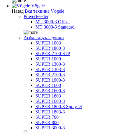
Vögele
Назад
Вся техника Vögele
PowerFeeder
MT 3000-3 Offset
MT 3000-3 Standard
Асфальтоукладчики
SUPER 1003
SUPER 1800-3
SUPER 2100-3 IP
SUPER 1000
SUPER 1300-3
SUPER 1303-3
SUPER 2100-3
SUPER 1900-3
SUPER 1600
SUPER 1600-3
SUPER 1603
SUPER 1603-3
SUPER 1800-3 SprayJet
SUPER 1803-3
SUPER 700
SUPER 800
SUPER 3000-3