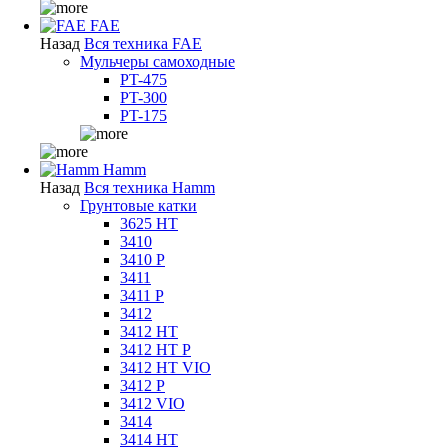
FAE
Назад
Вся техника FAE
Мульчеры самоходные
PT-475
PT-300
PT-175
Hamm
Назад
Вся техника Hamm
Грунтовые катки
3625 HT
3410
3410 P
3411
3411 P
3412
3412 HT
3412 HT P
3412 HT VIO
3412 P
3412 VIO
3414
3414 HT