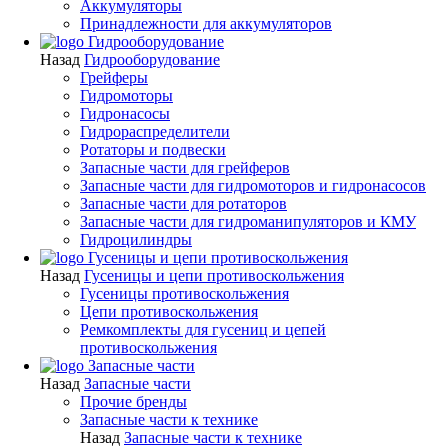
Аккумуляторы
Принадлежности для аккумуляторов
Гидрооборудование
Назад
Гидрооборудование
Грейферы
Гидромоторы
Гидронасосы
Гидрораспределители
Ротаторы и подвески
Запасные части для грейферов
Запасные части для гидромоторов и гидронасосов
Запасные части для ротаторов
Запасные части для гидроманипуляторов и КМУ
Гидроцилиндры
Гусеницы и цепи противоскольжения
Назад
Гусеницы и цепи противоскольжения
Гусеницы противоскольжения
Цепи противоскольжения
Ремкомплекты для гусениц и цепей
противоскольжения
Запасные части
Назад
Запасные части
Прочие бренды
Запасные части к технике
Назад
Запасные части к технике