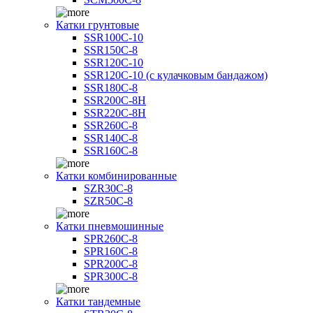
Катки грунтовые
SSR100C-10
SSR150C-8
SSR120C-10
SSR120C-10 (с кулачковым бандажом)
SSR180C-8
SSR200C-8H
SSR220C-8H
SSR260C-8
SSR140C-8
SSR160C-8
Катки комбинированные
SZR30C-8
SZR50C-8
Катки пневмошинные
SPR260C-8
SPR160C-8
SPR200C-8
SPR300C-8
Катки тандемные