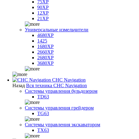
75XP
90XP
12XP
21XP
Универсальные измельчители
4680XP
1425
1680XP
2660XP
2680XP
3680XP
CHC Navigation
Назад
Вся техника CHC Navigation
Системы управления бульдозером
TD63
Системы управления грейдером
TG63
Системы управления экскаватором
TX63