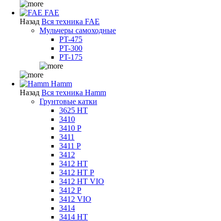
FAE
Назад
Вся техника FAE
Мульчеры самоходные
PT-475
PT-300
PT-175
Hamm
Назад
Вся техника Hamm
Грунтовые катки
3625 HT
3410
3410 P
3411
3411 P
3412
3412 HT
3412 HT P
3412 HT VIO
3412 P
3412 VIO
3414
3414 HT