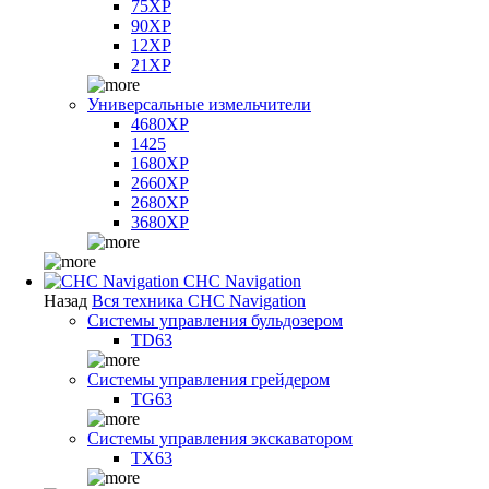
75XP
90XP
12XP
21XP
Универсальные измельчители
4680XP
1425
1680XP
2660XP
2680XP
3680XP
CHC Navigation
Назад
Вся техника CHC Navigation
Системы управления бульдозером
TD63
Системы управления грейдером
TG63
Системы управления экскаватором
TX63