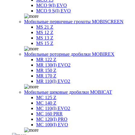
MCO 9(I) EVO
MCO 9 S(I) EVO
Мобильные первичные грохоты MOBISCREEN
MS 21 Z
MS 12 Z
MS 13 Z
MS 15 Z
Мобильные роторные дробилки MOBIREX
MR 122 Z
MR 130(I) EVO2
MR 150 Z
MR 170 Z
MR 110(I) EVO2
Мобильные щековые дробилки MOBICAT
MC 125 Z
MC 140 Z
MC 110(I) EVO2
MC 160 PRR
MC 120(I) PRO
MC 100(I) EVO