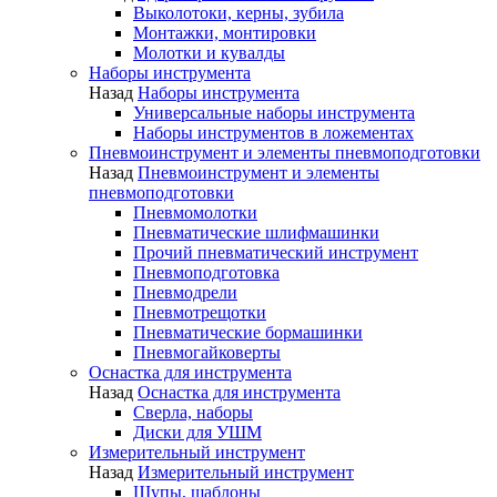
Выколотоки, керны, зубила
Монтажки, монтировки
Молотки и кувалды
Наборы инструмента
Назад
Наборы инструмента
Универсальные наборы инструмента
Наборы инструментов в ложементах
Пневмоинструмент и элементы пневмоподготовки
Назад
Пневмоинструмент и элементы
пневмоподготовки
Пневмомолотки
Пневматические шлифмашинки
Прочий пневматический инструмент
Пневмоподготовка
Пневмодрели
Пневмотрещотки
Пневматические бормашинки
Пневмогайковерты
Оснастка для инструмента
Назад
Оснастка для инструмента
Сверла, наборы
Диски для УШМ
Измерительный инструмент
Назад
Измерительный инструмент
Щупы, шаблоны