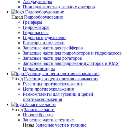
Аккумуляторы
Принадлежности для аккумуляторов
Гидрооборудование
Назад
Гидрооборудование
Грейферы
Гидромоторы
Гидронасосы
Гидрораспределители
Ротаторы и подвески
Запасные части для грейферов
Запасные части для гидромоторов и гидронасосов
Запасные части для ротаторов
Запасные части для гидроманипуляторов и КМУ
Гидроцилиндры
Гусеницы и цепи противоскольжения
Назад
Гусеницы и цепи противоскольжения
Гусеницы противоскольжения
Цепи противоскольжения
Ремкомплекты для гусениц и цепей
противоскольжения
Запасные части
Назад
Запасные части
Прочие бренды
Запасные части к технике
Назад
Запасные части к технике