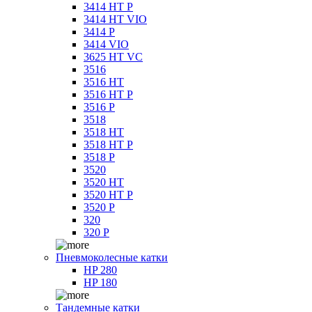
3414 HT P
3414 HT VIO
3414 P
3414 VIO
3625 HT VC
3516
3516 HT
3516 HT P
3516 P
3518
3518 HT
3518 HT P
3518 P
3520
3520 HT
3520 HT P
3520 P
320
320 P
Пневмоколесные катки
HP 280
HP 180
Тандемные катки