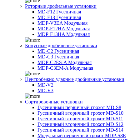
Роторные дробильные установки
MD-F12 Гусеничная
MD-F13 Гусеничная
MDP-V3EA Модульная
MDP-F12HA Модульная
MDP-F13HA Модульная
Конусные дробильные установки
MD-C2 Гусеничная
MD-C3 Гусеничная
MDP-C2ES-A Модульная
MDP-C3EM-A Модульная
Центробежно-ударные дробильные установки
MD-V2
MD-V3
Сортировочные установки
Гусеничный первичный грохот MD-S8
Гусеничный вторичный грохот MD-S10
Гусеничный вторичный грохот MD-S11
Гусеничный вторичный грохот MD-S12
Гусеничный вторичный грохот MD-S14
Модульный первичный грохот MDP-S8E