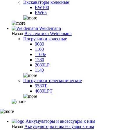
Экскаваторы колесные
EW100
EW65
Weidemann
Назад
Вся техника Weidemann
Погрузчики колесные
9080
1160
1160e
1280
2080LP
1140
Погрузчики телескопические
9580T
4080LPT
Аккумуляторы и аксессуары к ним
Назад
Аккумуляторы и аксессуары к ним