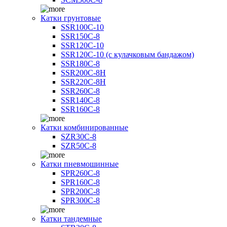
Катки грунтовые
SSR100C-10
SSR150C-8
SSR120C-10
SSR120C-10 (с кулачковым бандажом)
SSR180C-8
SSR200C-8H
SSR220C-8H
SSR260C-8
SSR140C-8
SSR160C-8
Катки комбинированные
SZR30C-8
SZR50C-8
Катки пневмошинные
SPR260C-8
SPR160C-8
SPR200C-8
SPR300C-8
Катки тандемные