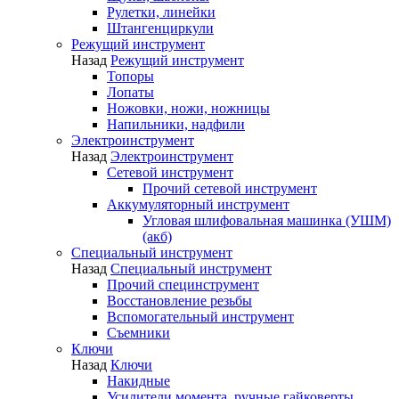
Рулетки, линейки
Штангенциркули
Режущий инструмент
Назад
Режущий инструмент
Топоры
Лопаты
Ножовки, ножи, ножницы
Напильники, надфили
Электроинструмент
Назад
Электроинструмент
Сетевой инструмент
Прочий сетевой инструмент
Аккумуляторный инструмент
Угловая шлифовальная машинка (УШМ)
(акб)
Специальный инструмент
Назад
Специальный инструмент
Прочий специнструмент
Восстановление резьбы
Вспомогательный инструмент
Съемники
Ключи
Назад
Ключи
Накидные
Усилители момента, ручные гайковерты