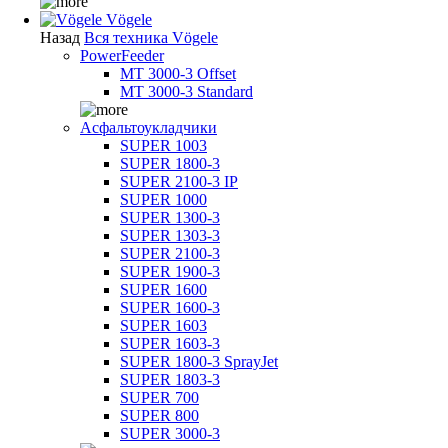
Vögele
Назад
Вся техника Vögele
PowerFeeder
MT 3000-3 Offset
MT 3000-3 Standard
Асфальтоукладчики
SUPER 1003
SUPER 1800-3
SUPER 2100-3 IP
SUPER 1000
SUPER 1300-3
SUPER 1303-3
SUPER 2100-3
SUPER 1900-3
SUPER 1600
SUPER 1600-3
SUPER 1603
SUPER 1603-3
SUPER 1800-3 SprayJet
SUPER 1803-3
SUPER 700
SUPER 800
SUPER 3000-3