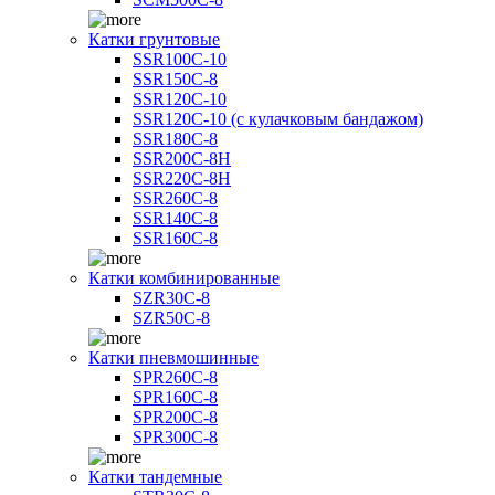
Катки грунтовые
SSR100C-10
SSR150C-8
SSR120C-10
SSR120C-10 (с кулачковым бандажом)
SSR180C-8
SSR200C-8H
SSR220C-8H
SSR260C-8
SSR140C-8
SSR160C-8
Катки комбинированные
SZR30C-8
SZR50C-8
Катки пневмошинные
SPR260C-8
SPR160C-8
SPR200C-8
SPR300C-8
Катки тандемные