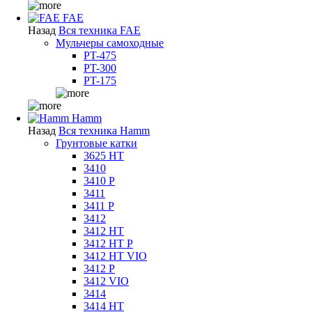
FAE
Назад
Вся техника FAE
Мульчеры самоходные
PT-475
PT-300
PT-175
Hamm
Назад
Вся техника Hamm
Грунтовые катки
3625 HT
3410
3410 P
3411
3411 P
3412
3412 HT
3412 HT P
3412 HT VIO
3412 P
3412 VIO
3414
3414 HT