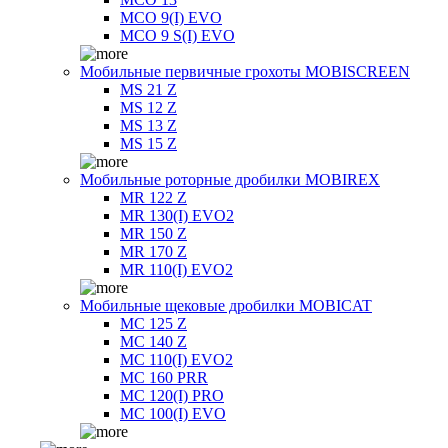
MCO 9(I) EVO
MCO 9 S(I) EVO
Мобильные первичные грохоты MOBISCREEN
MS 21 Z
MS 12 Z
MS 13 Z
MS 15 Z
Мобильные роторные дробилки MOBIREX
MR 122 Z
MR 130(I) EVO2
MR 150 Z
MR 170 Z
MR 110(I) EVO2
Мобильные щековые дробилки MOBICAT
MC 125 Z
MC 140 Z
MC 110(I) EVO2
MC 160 PRR
MC 120(I) PRO
MC 100(I) EVO