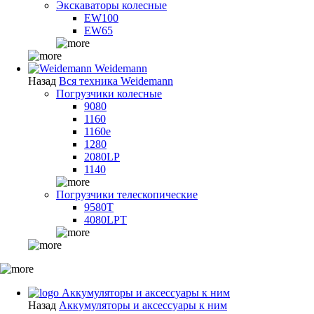
Экскаваторы колесные
EW100
EW65
Weidemann
Назад
Вся техника Weidemann
Погрузчики колесные
9080
1160
1160e
1280
2080LP
1140
Погрузчики телескопические
9580T
4080LPT
Аккумуляторы и аксессуары к ним
Назад
Аккумуляторы и аксессуары к ним