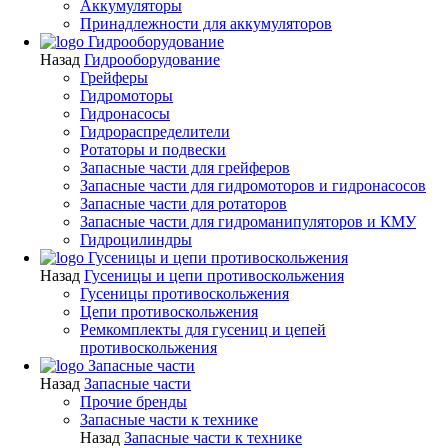
Аккумуляторы
Принадлежности для аккумуляторов
Гидрооборудование
Назад
Гидрооборудование
Грейферы
Гидромоторы
Гидронасосы
Гидрораспределители
Ротаторы и подвески
Запасные части для грейферов
Запасные части для гидромоторов и гидронасосов
Запасные части для ротаторов
Запасные части для гидроманипуляторов и КМУ
Гидроцилиндры
Гусеницы и цепи противоскольжения
Назад
Гусеницы и цепи противоскольжения
Гусеницы противоскольжения
Цепи противоскольжения
Ремкомплекты для гусениц и цепей
противоскольжения
Запасные части
Назад
Запасные части
Прочие бренды
Запасные части к технике
Назад
Запасные части к технике