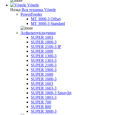
Vögele
Назад
Вся техника Vögele
PowerFeeder
MT 3000-3 Offset
MT 3000-3 Standard
Асфальтоукладчики
SUPER 1003
SUPER 1800-3
SUPER 2100-3 IP
SUPER 1000
SUPER 1300-3
SUPER 1303-3
SUPER 2100-3
SUPER 1900-3
SUPER 1600
SUPER 1600-3
SUPER 1603
SUPER 1603-3
SUPER 1800-3 SprayJet
SUPER 1803-3
SUPER 700
SUPER 800
SUPER 3000-3