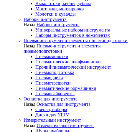
Выколотоки, керны, зубила
Монтажки, монтировки
Молотки и кувалды
Наборы инструмента
Назад
Наборы инструмента
Универсальные наборы инструмента
Наборы инструментов в ложементах
Пневмоинструмент и элементы пневмоподготовки
Назад
Пневмоинструмент и элементы
пневмоподготовки
Пневмомолотки
Пневматические шлифмашинки
Прочий пневматический инструмент
Пневмоподготовка
Пневмодрели
Пневмотрещотки
Пневматические бормашинки
Пневмогайковерты
Оснастка для инструмента
Назад
Оснастка для инструмента
Сверла, наборы
Диски для УШМ
Измерительный инструмент
Назад
Измерительный инструмент
Щупы, шаблоны