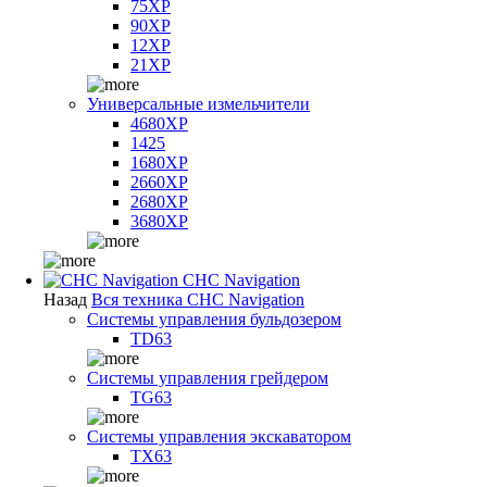
75XP
90XP
12XP
21XP
Универсальные измельчители
4680XP
1425
1680XP
2660XP
2680XP
3680XP
CHC Navigation
Назад
Вся техника CHC Navigation
Системы управления бульдозером
TD63
Системы управления грейдером
TG63
Системы управления экскаватором
TX63