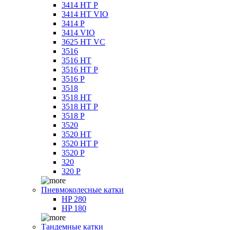
3414 HT P
3414 HT VIO
3414 P
3414 VIO
3625 HT VC
3516
3516 HT
3516 HT P
3516 P
3518
3518 HT
3518 HT P
3518 P
3520
3520 HT
3520 HT P
3520 P
320
320 P
Пневмоколесные катки
HP 280
HP 180
Тандемные катки