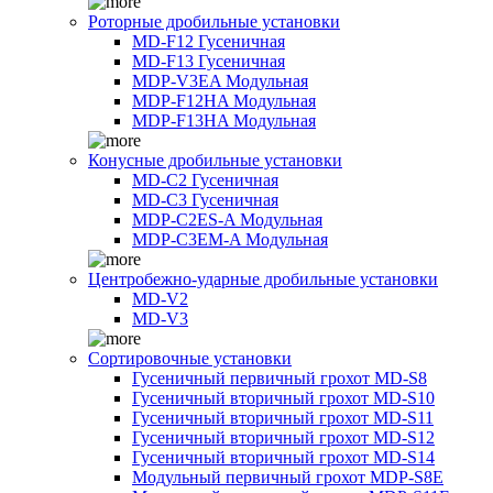
Роторные дробильные установки
MD-F12 Гусеничная
MD-F13 Гусеничная
MDP-V3EA Модульная
MDP-F12HA Модульная
MDP-F13HA Модульная
Конусные дробильные установки
MD-C2 Гусеничная
MD-C3 Гусеничная
MDP-C2ES-A Модульная
MDP-C3EM-A Модульная
Центробежно-ударные дробильные установки
MD-V2
MD-V3
Сортировочные установки
Гусеничный первичный грохот MD-S8
Гусеничный вторичный грохот MD-S10
Гусеничный вторичный грохот MD-S11
Гусеничный вторичный грохот MD-S12
Гусеничный вторичный грохот MD-S14
Модульный первичный грохот MDP-S8E