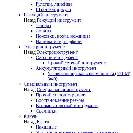
Рулетки, линейки
Штангенциркули
Режущий инструмент
Назад
Режущий инструмент
Топоры
Лопаты
Ножовки, ножи, ножницы
Напильники, надфили
Электроинструмент
Назад
Электроинструмент
Сетевой инструмент
Прочий сетевой инструмент
Аккумуляторный инструмент
Угловая шлифовальная машинка (УШМ)
(акб)
Специальный инструмент
Назад
Специальный инструмент
Прочий специнструмент
Восстановление резьбы
Вспомогательный инструмент
Съемники
Ключи
Назад
Ключи
Накидные
Усилители момента, ручные гайковерты