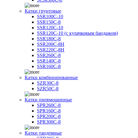
Катки грунтовые
SSR100C-10
SSR150C-8
SSR120C-10
SSR120C-10 (с кулачковым бандажом)
SSR180C-8
SSR200C-8H
SSR220C-8H
SSR260C-8
SSR140C-8
SSR160C-8
Катки комбинированные
SZR30C-8
SZR50C-8
Катки пневмошинные
SPR260C-8
SPR160C-8
SPR200C-8
SPR300C-8
Катки тандемные