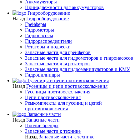
Аккумуляторы
Принадлежности для аккумуляторов
Гидрооборудование
Назад
Гидрооборудование
Грейферы
Гидромоторы
Гидронасосы
Гидрораспределители
Ротаторы и подвески
Запасные части для грейферов
Запасные части для гидромоторов и гидронасосов
Запасные части для ротаторов
Запасные части для гидроманипуляторов и КМУ
Гидроцилиндры
Гусеницы и цепи противоскольжения
Назад
Гусеницы и цепи противоскольжения
Гусеницы противоскольжения
Цепи противоскольжения
Ремкомплекты для гусениц и цепей
противоскольжения
Запасные части
Назад
Запасные части
Прочие бренды
Запасные части к технике
Назад
Запасные части к технике