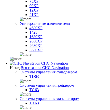
75XP
90XP
12XP
21XP
Универсальные измельчители
4680XP
1425
1680XP
2660XP
2680XP
3680XP
CHC Navigation
Назад
Вся техника CHC Navigation
Системы управления бульдозером
TD63
Системы управления грейдером
TG63
Системы управления экскаватором
TX63