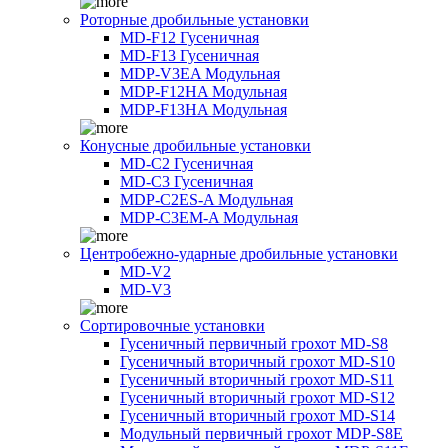
Роторные дробильные установки
MD-F12 Гусеничная
MD-F13 Гусеничная
MDP-V3EA Модульная
MDP-F12HA Модульная
MDP-F13HA Модульная
Конусные дробильные установки
MD-C2 Гусеничная
MD-C3 Гусеничная
MDP-C2ES-A Модульная
MDP-C3EM-A Модульная
Центробежно-ударные дробильные установки
MD-V2
MD-V3
Сортировочные установки
Гусеничный первичный грохот MD-S8
Гусеничный вторичный грохот MD-S10
Гусеничный вторичный грохот MD-S11
Гусеничный вторичный грохот MD-S12
Гусеничный вторичный грохот MD-S14
Модульный первичный грохот MDP-S8E