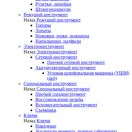
Рулетки, линейки
Штангенциркули
Режущий инструмент
Назад
Режущий инструмент
Топоры
Лопаты
Ножовки, ножи, ножницы
Напильники, надфили
Электроинструмент
Назад
Электроинструмент
Сетевой инструмент
Прочий сетевой инструмент
Аккумуляторный инструмент
Угловая шлифовальная машинка (УШМ)
(акб)
Специальный инструмент
Назад
Специальный инструмент
Прочий специнструмент
Восстановление резьбы
Вспомогательный инструмент
Съемники
Ключи
Назад
Ключи
Накидные
Усилители момента, ручные гайковерты