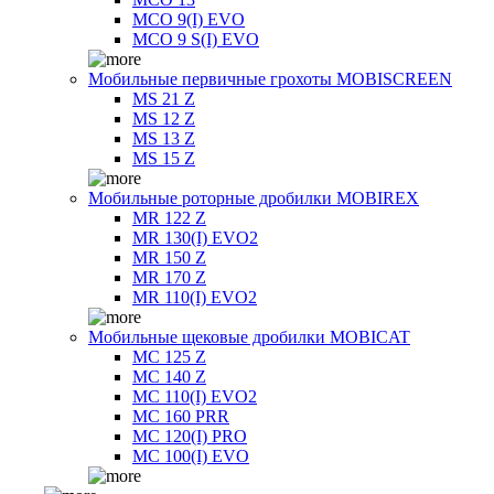
MCO 9(I) EVO
MCO 9 S(I) EVO
Мобильные первичные грохоты MOBISCREEN
MS 21 Z
MS 12 Z
MS 13 Z
MS 15 Z
Мобильные роторные дробилки MOBIREX
MR 122 Z
MR 130(I) EVO2
MR 150 Z
MR 170 Z
MR 110(I) EVO2
Мобильные щековые дробилки MOBICAT
MC 125 Z
MC 140 Z
MC 110(I) EVO2
MC 160 PRR
MC 120(I) PRO
MC 100(I) EVO