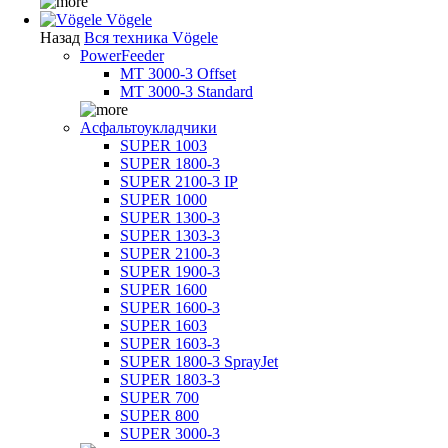
Vögele
Назад
Вся техника Vögele
PowerFeeder
MT 3000-3 Offset
MT 3000-3 Standard
Асфальтоукладчики
SUPER 1003
SUPER 1800-3
SUPER 2100-3 IP
SUPER 1000
SUPER 1300-3
SUPER 1303-3
SUPER 2100-3
SUPER 1900-3
SUPER 1600
SUPER 1600-3
SUPER 1603
SUPER 1603-3
SUPER 1800-3 SprayJet
SUPER 1803-3
SUPER 700
SUPER 800
SUPER 3000-3