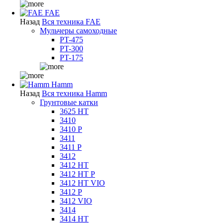
FAE
Назад
Вся техника FAE
Мульчеры самоходные
PT-475
PT-300
PT-175
Hamm
Назад
Вся техника Hamm
Грунтовые катки
3625 HT
3410
3410 P
3411
3411 P
3412
3412 HT
3412 HT P
3412 HT VIO
3412 P
3412 VIO
3414
3414 HT