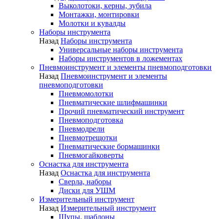
Выколотоки, керны, зубила
Монтажки, монтировки
Молотки и кувалды
Наборы инструмента
Назад
Наборы инструмента
Универсальные наборы инструмента
Наборы инструментов в ложементах
Пневмоинструмент и элементы пневмоподготовки
Назад
Пневмоинструмент и элементы
пневмоподготовки
Пневмомолотки
Пневматические шлифмашинки
Прочий пневматический инструмент
Пневмоподготовка
Пневмодрели
Пневмотрещотки
Пневматические бормашинки
Пневмогайковерты
Оснастка для инструмента
Назад
Оснастка для инструмента
Сверла, наборы
Диски для УШМ
Измерительный инструмент
Назад
Измерительный инструмент
Щупы, шаблоны