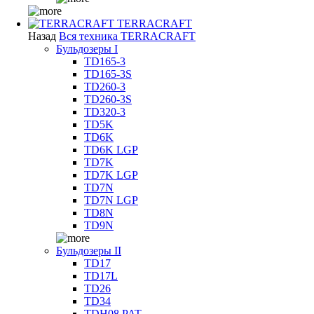
TERRACRAFT
Назад
Вся техника TERRACRAFT
Бульдозеры I
TD165-3
TD165-3S
TD260-3
TD260-3S
TD320-3
TD5K
TD6K
TD6K LGP
TD7K
TD7K LGP
TD7N
TD7N LGP
TD8N
TD9N
Бульдозеры II
TD17
TD17L
TD26
TD34
TDH08 PAT