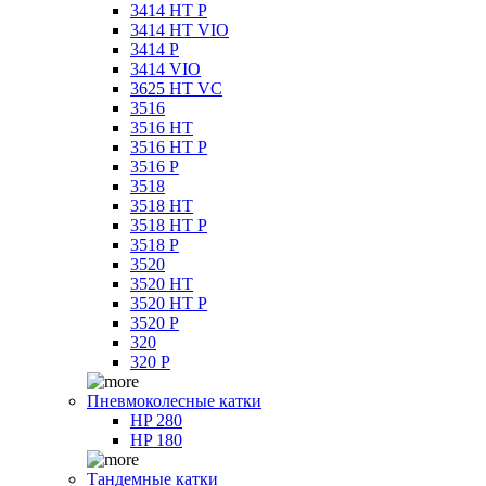
3414 HT P
3414 HT VIO
3414 P
3414 VIO
3625 HT VC
3516
3516 HT
3516 HT P
3516 P
3518
3518 HT
3518 HT P
3518 P
3520
3520 HT
3520 HT P
3520 P
320
320 P
Пневмоколесные катки
HP 280
HP 180
Тандемные катки