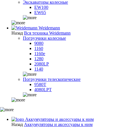
Экскаваторы колесные
EW100
EW65
Weidemann
Назад
Вся техника Weidemann
Погрузчики колесные
9080
1160
1160e
1280
2080LP
1140
Погрузчики телескопические
9580T
4080LPT
Аккумуляторы и аксессуары к ним
Назад
Аккумуляторы и аксессуары к ним