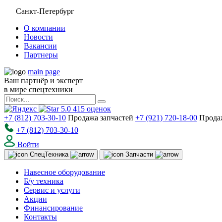
Санкт-Петербург
О компании
Новости
Вакансии
Партнеры
main page
Ваш партнёр и эксперт
в мире спецтехники
5.0
415
оценок
+7 (812) 703-30-10
Продажа запчастей
+7 (921) 720-18-00
Прода
+7 (812) 703-30-10
Войти
Спец
Техника
Запчасти
Навесное оборудование
Б/у техника
Сервис и услуги
Акции
Финансирование
Контакты