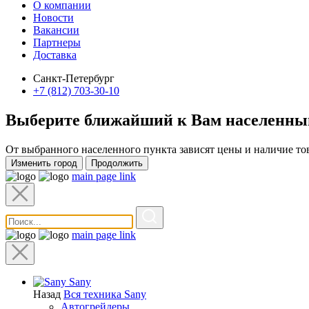
О компании
Новости
Вакансии
Партнеры
Доставка
Санкт-Петербург
+7 (812) 703-30-10
Выберите ближайший к Вам
населенны
От выбранного населенного пункта зависят цены и наличие то
Изменить город
Продолжить
main page link
main page link
Sany
Назад
Вся техника Sany
Автогрейдеры