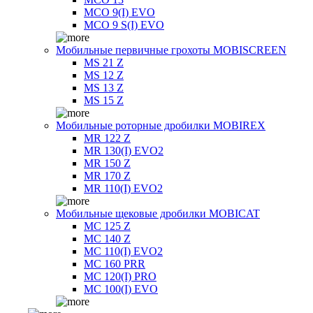
MCO 9(I) EVO
MCO 9 S(I) EVO
Мобильные первичные грохоты MOBISCREEN
MS 21 Z
MS 12 Z
MS 13 Z
MS 15 Z
Мобильные роторные дробилки MOBIREX
MR 122 Z
MR 130(I) EVO2
MR 150 Z
MR 170 Z
MR 110(I) EVO2
Мобильные щековые дробилки MOBICAT
MC 125 Z
MC 140 Z
MC 110(I) EVO2
MC 160 PRR
MC 120(I) PRO
MC 100(I) EVO