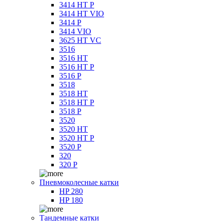
3414 HT P
3414 HT VIO
3414 P
3414 VIO
3625 HT VC
3516
3516 HT
3516 HT P
3516 P
3518
3518 HT
3518 HT P
3518 P
3520
3520 HT
3520 HT P
3520 P
320
320 P
Пневмоколесные катки
HP 280
HP 180
Тандемные катки