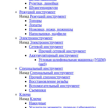
Рулетки, линейки
Штангенциркули
Режущий инструмент
Назад
Режущий инструмент
Топоры
Лопаты
Ножовки, ножи, ножницы
Напильники, надфили
Электроинструмент
Назад
Электроинструмент
Сетевой инструмент
Прочий сетевой инструмент
Аккумуляторный инструмент
Угловая шлифовальная машинка (УШМ)
(акб)
Специальный инструмент
Назад
Специальный инструмент
Прочий специнструмент
Восстановление резьбы
Вспомогательный инструмент
Съемники
Ключи
Назад
Ключи
Накидные
Усилители момента, ручные гайковерты