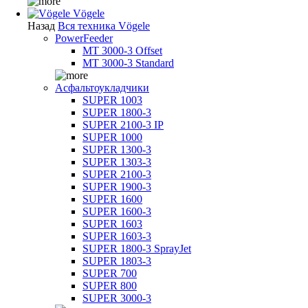
Vögele
Назад
Вся техника Vögele
PowerFeeder
MT 3000-3 Offset
MT 3000-3 Standard
Асфальтоукладчики
SUPER 1003
SUPER 1800-3
SUPER 2100-3 IP
SUPER 1000
SUPER 1300-3
SUPER 1303-3
SUPER 2100-3
SUPER 1900-3
SUPER 1600
SUPER 1600-3
SUPER 1603
SUPER 1603-3
SUPER 1800-3 SprayJet
SUPER 1803-3
SUPER 700
SUPER 800
SUPER 3000-3