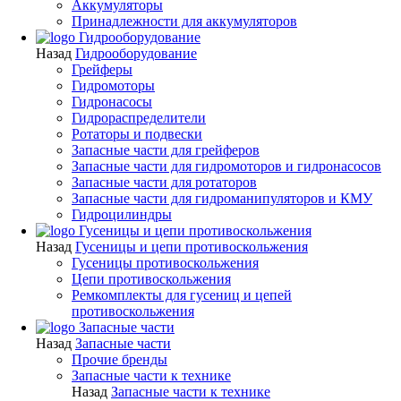
Аккумуляторы
Принадлежности для аккумуляторов
Гидрооборудование
Назад
Гидрооборудование
Грейферы
Гидромоторы
Гидронасосы
Гидрораспределители
Ротаторы и подвески
Запасные части для грейферов
Запасные части для гидромоторов и гидронасосов
Запасные части для ротаторов
Запасные части для гидроманипуляторов и КМУ
Гидроцилиндры
Гусеницы и цепи противоскольжения
Назад
Гусеницы и цепи противоскольжения
Гусеницы противоскольжения
Цепи противоскольжения
Ремкомплекты для гусениц и цепей
противоскольжения
Запасные части
Назад
Запасные части
Прочие бренды
Запасные части к технике
Назад
Запасные части к технике