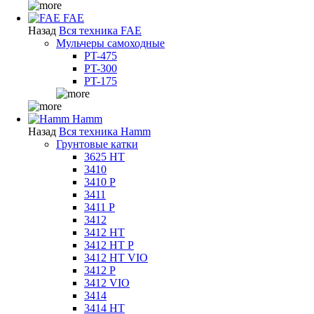
FAE
Назад
Вся техника FAE
Мульчеры самоходные
PT-475
PT-300
PT-175
Hamm
Назад
Вся техника Hamm
Грунтовые катки
3625 HT
3410
3410 P
3411
3411 P
3412
3412 HT
3412 HT P
3412 HT VIO
3412 P
3412 VIO
3414
3414 HT