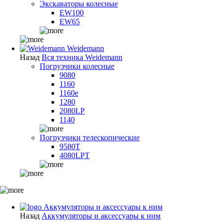
Экскаваторы колесные
EW100
EW65
Weidemann
Назад
Вся техника Weidemann
Погрузчики колесные
9080
1160
1160e
1280
2080LP
1140
Погрузчики телескопические
9580T
4080LPT
Аккумуляторы и аксессуары к ним
Назад
Аккумуляторы и аксессуары к ним