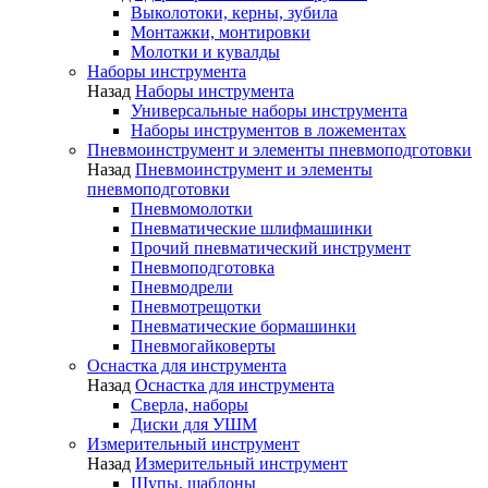
Выколотоки, керны, зубила
Монтажки, монтировки
Молотки и кувалды
Наборы инструмента
Назад
Наборы инструмента
Универсальные наборы инструмента
Наборы инструментов в ложементах
Пневмоинструмент и элементы пневмоподготовки
Назад
Пневмоинструмент и элементы
пневмоподготовки
Пневмомолотки
Пневматические шлифмашинки
Прочий пневматический инструмент
Пневмоподготовка
Пневмодрели
Пневмотрещотки
Пневматические бормашинки
Пневмогайковерты
Оснастка для инструмента
Назад
Оснастка для инструмента
Сверла, наборы
Диски для УШМ
Измерительный инструмент
Назад
Измерительный инструмент
Щупы, шаблоны