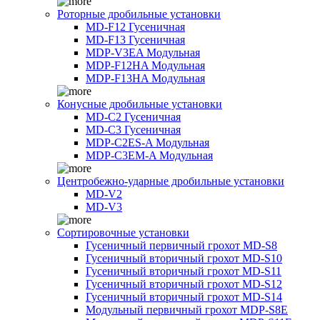
Роторные дробильные установки
MD-F12 Гусеничная
MD-F13 Гусеничная
MDP-V3EA Модульная
MDP-F12HA Модульная
MDP-F13HA Модульная
Конусные дробильные установки
MD-C2 Гусеничная
MD-C3 Гусеничная
MDP-C2ES-A Модульная
MDP-C3EM-A Модульная
Центробежно-ударные дробильные установки
MD-V2
MD-V3
Сортировочные установки
Гусеничный первичный грохот MD-S8
Гусеничный вторичный грохот MD-S10
Гусеничный вторичный грохот MD-S11
Гусеничный вторичный грохот MD-S12
Гусеничный вторичный грохот MD-S14
Модульный первичный грохот MDP-S8E