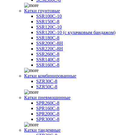
Катки грунтовые
SSR100C-10
SSR150C-8
SSR120C-10
SSR120C-10 (с кулачковым бандажом)
SSR180C-8
SSR200C-8H
SSR220C-8H
SSR260C-8
SSR140C-8
SSR160C-8
Катки комбинированные
SZR30C-8
SZR50C-8
Катки пневмошинные
SPR260C-8
SPR160C-8
SPR200C-8
SPR300C-8
Катки тандемные