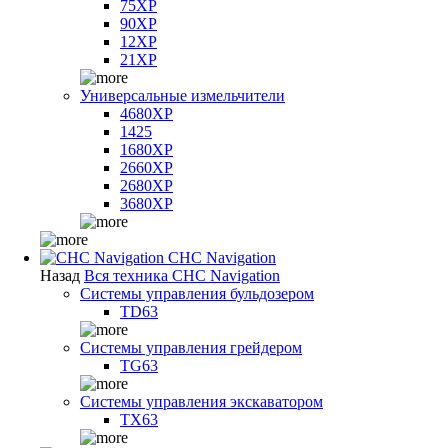
75XP
90XP
12XP
21XP
Универсальные измельчители
4680XP
1425
1680XP
2660XP
2680XP
3680XP
CHC Navigation
Назад
Вся техника CHC Navigation
Системы управления бульдозером
TD63
Системы управления грейдером
TG63
Системы управления экскаватором
TX63