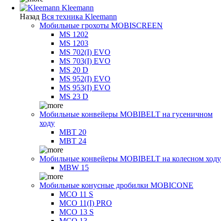
Kleemann
Назад
Вся техника Kleemann
Мобильные грохоты MOBISCREEN
MS 1202
MS 1203
MS 702(I) EVO
MS 703(I) EVO
MS 20 D
MS 952(I) EVO
MS 953(I) EVO
MS 23 D
Мобильные конвейеры MOBIBELT на гусеничном
ходу
MBT 20
MBT 24
Мобильные конвейеры MOBIBELT на колесном ходу
MBW 15
Мобильные конусные дробилки MOBICONE
MCO 11 S
MCO 11(I) PRO
MCO 13 S
MCO 13